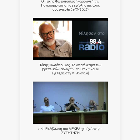
Ο Τάκης Φωτόπουλος "καρφώνει" την
Παγκοσμιοποίηση σε εφ'όλης της ύλης
συνέντευξη (3/7/2017)
Τάκης Φωτόπουλος: Το αποτέλεσμα των
βρετανικών εκλογών, το Brexit και οι
εξελίξεις στη Μ. Ανατολή
2/2 Εκδήλωση του ΜΕΚΕΑ 30/5/2017 -
ΣΥΖΗΤΗΣΗ