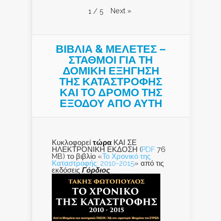
Next
»
1
/
5
ΒΙΒΛΙΑ & ΜΕΛΕΤΕΣ –
ΣΤΑΘΜΟΙ ΓΙΑ ΤΗ
ΔΟΜΙΚΗ ΕΞΗΓΗΣΗ
ΤΗΣ ΚΑΤΑΣΤΡΟΦΗΣ
ΚΑΙ ΤO ΔΡΟΜΟ ΤΗΣ
ΕΞΟΔΟΥ ΑΠΟ ΑΥΤΗ
Κυκλοφορεί
τώρα
ΚΑΙ ΣΕ
ΗΛΕΚΤΡΟΝΙΚΗ ΕΚΔΟΣΗ (
PDF
76
MB) το βιβλίο «
Το Χρονικό της
Καταστροφής: 2010-2015
» από τις
εκδόσεις
Γόρδιος