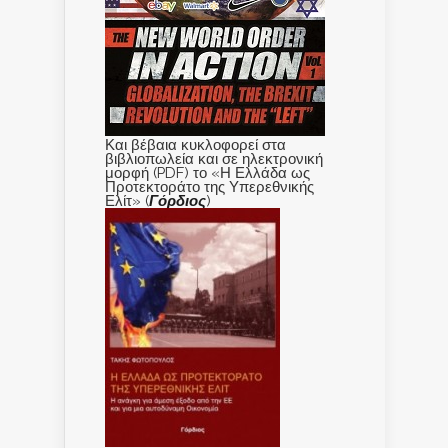
Και βέβαια κυκλοφορεί στα
βιβλιοπωλεία και σε ηλεκτρονική
μορφή (PDF) το «Η Ελλάδα ως
Προτεκτοράτο της Υπερεθνικής
Ελίτ» (
Γόρδιος
)