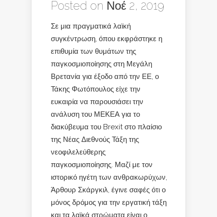
Posted on Νοέ 2, 2019
Σε μια πραγματικά λαϊκή
συγκέντρωση, όπου εκφράστηκε η
επιθυμία των θυμάτων της
παγκοσμιοποίησης στη Μεγάλη
Βρετανία για έξοδο από την ΕΕ, ο
Τάκης Φωτόπουλος είχε την
ευκαιρία να παρουσιάσει την
ανάλυση του ΜΕΚΕΑ για το
διακύβευμα του Brexit στο πλαίσιο
της Νέας Διεθνούς Τάξη της
νεοφιλελεύθερης
παγκοσμιοποίησης. Μαζί με τον
ιστορικό ηγέτη των ανθρακωρύχων,
Άρθουρ Σκάργκιλ, έγινε σαφές ότι ο
μόνος δρόμος για την εργατική τάξη
και τα λαϊκά στρώματα είναι ο