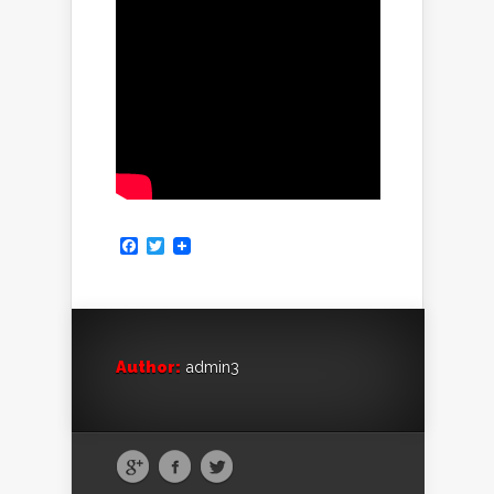
Facebook
Twitter
Author:
admin3