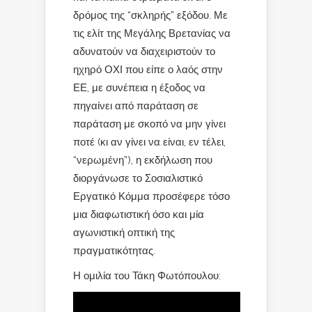
δρόμος της “σκληρής” εξόδου. Με
τις ελίτ της Μεγάλης Βρετανίας να
αδυνατούν να διαχειριστούν το
ηχηρό ΟΧΙ που είπε ο λαός στην
ΕΕ, με συνέπεια η έξοδος να
πηγαίνει από παράταση σε
παράταση με σκοπό να μην γίνει
ποτέ (κι αν γίνει να είναι, εν τέλει,
“νερωμένη”), η εκδήλωση που
διοργάνωσε το Σοσιαλιστικό
Εργατικό Κόμμα προσέφερε τόσο
μια διαφωτιστική όσο και μία
αγωνιστική οπτική της
πραγματικότητας.
Η ομιλία του Τάκη Φωτόπουλου: