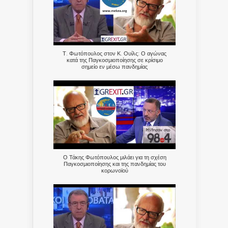
Τ. Φωτόπουλος στον Κ. Ουίλς: Ο αγώνας
κατά της Παγκοσμιοποίησης σε κρίσιμο
σημείο εν μέσω πανδημίας
Ο Τάκης Φωτόπουλος μιλάει για τη σχέση
Παγκοσμιοποίησης και της πανδημίας του
κορωνοϊού