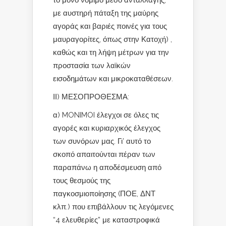
το μόνο νόμιμο μέσο ανταλλαγής,
με αυστηρή πάταξη της μαύρης
αγοράς και βαριές ποινές για τους
μαυραγορίτες, όπως στην Κατοχή) ,
καθώς και τη λήψη μέτρων για την
προστασία των λαϊκών
εισοδημάτων και μικροκαταθέσεων.
ΙΙ) ΜΕΣΟΠΡΟΘΕΣΜΑ:
α) MONIMOI έλεγχοι σε όλες τις
αγορές και κυριαρχικός έλεγχος
των συνόρων μας. Γι’ αυτό το
σκοπό απαιτούνται πέραν των
παραπάνω η αποδέσμευση από
τους θεσμούς της
παγκοσμιοποίησης (ΠΟΕ, ΔΝΤ
κλπ.) που επιβάλλουν τις λεγόμενες
“4 ελευθερίες” με καταστροφικά