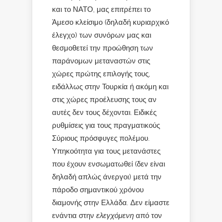
και το ΝΑΤΟ, μας επιτρέπει το
Άμεσο κλείσιμο (δηλαδή κυριαρχικό
έλεγχο) των συνόρων μας και
θεσμοθετεί την προώθηση των
παράνομων μεταναστών στις
χώρες πρώτης επιλογής τους,
ειδάλλως στην Τουρκία ή ακόμη και
στις χώρες προέλευσης τους αν
αυτές δεν τους δέχονται. Ειδικές
ρυθμίσεις για τους πραγματικούς
Σύριους πρόσφυγες πολέμου.
Υπηκοότητα για τους μετανάστες
που έχουν ενσωματωθεί (δεν είναι
δηλαδή απλώς άνεργοι) μετά την
πάροδο σημαντικού χρόνου
διαμονής στην Ελλάδα. Δεν είμαστε
ενάντια στην
ελεγχόμενη
από τον