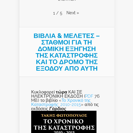
Next
»
1
/
5
ΒΙΒΛΙΑ & ΜΕΛΕΤΕΣ –
ΣΤΑΘΜΟΙ ΓΙΑ ΤΗ
ΔΟΜΙΚΗ ΕΞΗΓΗΣΗ
ΤΗΣ ΚΑΤΑΣΤΡΟΦΗΣ
ΚΑΙ ΤO ΔΡΟΜΟ ΤΗΣ
ΕΞΟΔΟΥ ΑΠΟ ΑΥΤΗ
Κυκλοφορεί
τώρα
ΚΑΙ ΣΕ
ΗΛΕΚΤΡΟΝΙΚΗ ΕΚΔΟΣΗ (
PDF
76
MB) το βιβλίο «
Το Χρονικό της
Καταστροφής: 2010-2015
» από τις
εκδόσεις
Γόρδιος