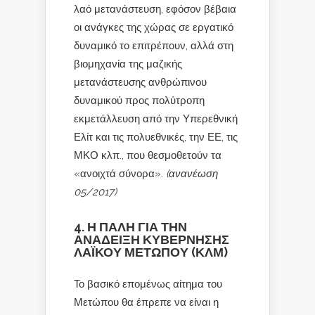
λαό μετανάστευση, εφόσον βέβαια
οι ανάγκες της χώρας σε εργατικό
δυναμικό το επιτρέπουν, αλλά στη
βιομηχανία της μαζικής
μετανάστευσης ανθρώπινου
δυναμικού προς πολύτροπη
εκμετάλλευση από την Υπερεθνική
Ελίτ και τις πολυεθνικές, την ΕΕ, τις
ΜΚΟ κλπ., που θεσμοθετούν τα
«ανοιχτά σύνορα».
(ανανέωση
05/2017)
4. Η ΠΑΛΗ ΓΙΑ ΤΗΝ
ΑΝΑΔΕΙΞΗ ΚΥΒΕΡΝΗΣΗΣ
ΛΑΪΚΟΥ ΜΕΤΩΠΟΥ (ΚΛΜ)
Το βασικό επομένως αίτημα του
Μετώπου θα έπρεπε να είναι η