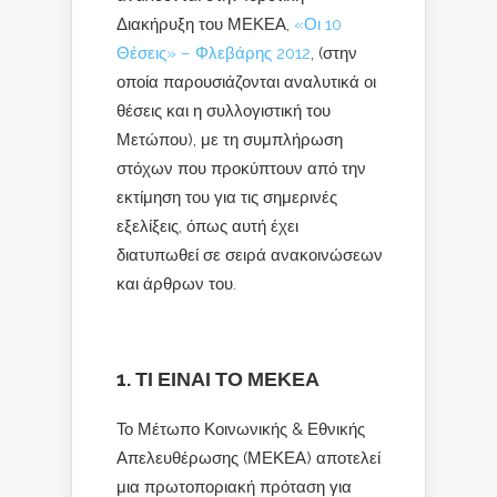
Διακήρυξη του ΜΕΚΕΑ,
«Οι 10
Θέσεις» – Φλεβάρης 2012
, (στην
οποία παρουσιάζονται αναλυτικά οι
θέσεις και η συλλογιστική του
Μετώπου), με τη συμπλήρωση
στόχων που προκύπτουν από την
εκτίμηση του για τις σημερινές
εξελίξεις, όπως αυτή έχει
διατυπωθεί σε σειρά ανακοινώσεων
και άρθρων του.
1. ΤΙ ΕΙΝΑΙ ΤΟ ΜΕΚΕΑ
Το Μέτωπο Κοινωνικής & Εθνικής
Απελευθέρωσης (ΜΕΚΕΑ) αποτελεί
μια πρωτοποριακή πρόταση για