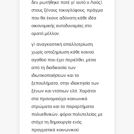
δεν ρωτήθηκε ποτέ γι’ αυτό ο Λαός),
στους ξένους τοκογλύφους, πράγμα
που θα έκανε αδύνατη κάθε ιδέα
οικονομικής αυτοδυναμίας στο
ορατό μέλλον.
γ) αναγκαστική απαλλοτρίωση
χωρίς αποζημίωση κάθε κοινού
αγαθού που έχει περιέλθει, μέσα
από τη διαδικασία των
ιδιωτικοποιήσεων και τα
ξεπουλήματα, στην ιδιοκτησία των
ξένων και ντόπιων ελίτ. Χαράτσι
στα προνομιούχα κοινωνικά
στρώματα και τα παραρτήματα
πολυεθνικών, φόροι πολυτελείας με
στόχο τη δημιουργία ενός
πραγματικά κοινωνικού