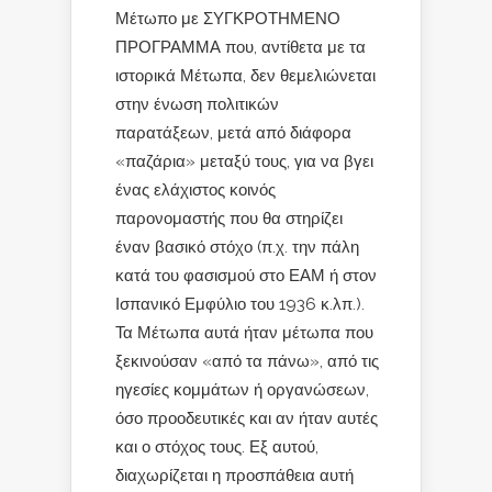
Μέτωπο με ΣΥΓΚΡΟΤΗΜΕΝΟ
ΠΡΟΓΡΑΜΜΑ που, αντίθετα με τα
ιστορικά Μέτωπα, δεν θεμελιώνεται
στην ένωση πολιτικών
παρατάξεων, μετά από διάφορα
«παζάρια» μεταξύ τους, για να βγει
ένας ελάχιστος κοινός
παρονομαστής που θα στηρίζει
έναν βασικό στόχο (π.χ. την πάλη
κατά του φασισμού στο ΕΑΜ ή στον
Ισπανικό Εμφύλιο του 1936 κ.λπ.).
Τα Μέτωπα αυτά ήταν μέτωπα που
ξεκινούσαν «από τα πάνω», από τις
ηγεσίες κομμάτων ή οργανώσεων,
όσο προοδευτικές και αν ήταν αυτές
και ο στόχος τους. Εξ αυτού,
διαχωρίζεται η προσπάθεια αυτή