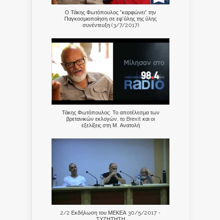
Ο Τάκης Φωτόπουλος "καρφώνει" την
Παγκοσμιοποίηση σε εφ'όλης της ύλης
συνέντευξη (3/7/2017)
Τάκης Φωτόπουλος: Το αποτέλεσμα των
βρετανικών εκλογών, το Brexit και οι
εξελίξεις στη Μ. Ανατολή
2/2 Εκδήλωση του ΜΕΚΕΑ 30/5/2017 -
ΣΥΖΗΤΗΣΗ