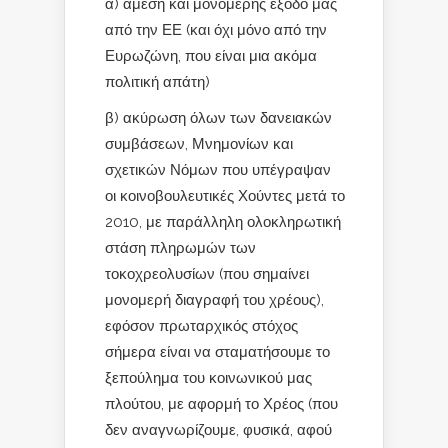
α) άμεση και μονομερής έξοδο μας
από την ΕΕ (και όχι μόνο από την
Ευρωζώνη, που είναι μια ακόμα
πολιτική απάτη)
β) ακύρωση όλων των δανειακών
συμβάσεων, Μνημονίων και
σχετικών Νόμων που υπέγραψαν
οι κοινοβουλευτικές Χούντες μετά το
2010, με παράλληλη ολοκληρωτική
στάση πληρωμών των
τοκοχρεολυσίων (που σημαίνει
μονομερή διαγραφή του χρέους),
εφόσον πρωταρχικός στόχος
σήμερα είναι να σταματήσουμε το
ξεπούλημα του κοινωνικού μας
πλούτου, με αφορμή το Χρέος (που
δεν αναγνωρίζουμε, φυσικά, αφού