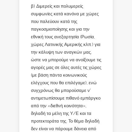
β) Διμερείς και πολυμερείς
συμφωνίες κατά κανόνα με χώρες
που παλεύουν κατά της
παγκοσμιοποίησης και για την
εθνική τους ανεξαρτησία (Ρωσία,
χώρες Λατινικής Αμερικής κλπ.) για
την κάλυψη των αναγκών μας,
ώστε να μπορούμε να ανοίξουμε τις
αγορές μας σε όλες αυτές τις χώρες
(με βάση πάντα κοινωνικούς
ελέγχους που θα επιλέγαμε), ενώ
συγχρόνως θα μπορούσαμε ν’
αντιμετωπίσουμε πιθανό εμπάργκο
από την «διεθνή κοινότητα»,
δηλαδή τα μέλη της Υ/Ε και τα
προτεκτοράτα της. Το θέμα δηλαδή
δεν είναι να πάρουμε δάνεια από