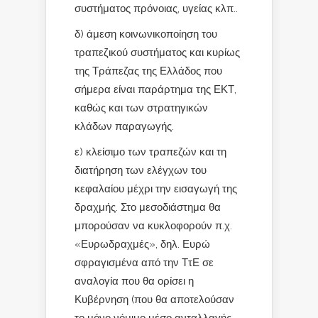
συστήματος πρόνοιας, υγείας κλπ..
δ) άμεση κοινωνικοποίηση του
τραπεζικού συστήματος και κυρίως
της Τράπεζας της Ελλάδος που
σήμερα είναι παράρτημα της ΕΚΤ,
καθώς και των στρατηγικών
κλάδων παραγωγής.
ε) κλείσιμο των τραπεζών και τη
διατήρηση των ελέγχων του
κεφαλαίου μέχρι την εισαγωγή της
δραχμής. Στο μεσοδιάστημα θα
μπορούσαν να κυκλοφορούν π.χ.
«Ευρωδραχμές», δηλ. Ευρώ
σφραγισμένα από την ΤτΕ σε
αναλογία που θα ορίσει η
Κυβέρνηση (που θα αποτελούσαν