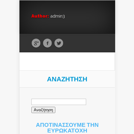
Author:
admin3
ΑΝΑΖΉΤΗΣΗ
Αναζήτηση
για:
ΑΠΟΤΙΝΑΣΣΟΥΜΕ ΤΗΝ
ΕΥΡΩΚΑΤΟΧΗ