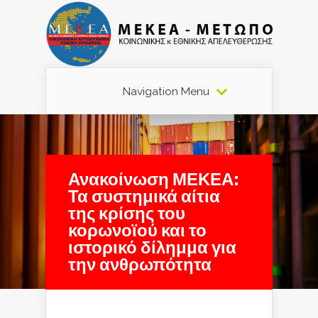
Navigation Menu
Ανακοίνωση ΜΕΚΕΑ:
Τα συστημικά αίτια
της κρίσης του
κορωνοϊού και το
ιστορικό δίλημμα για
την ανθρωπότητα