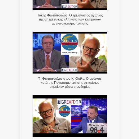
Τάκης Φωτόπουλος: Ο τριμέτωπος αγώνας
της υπερεθνικής ελίτ κατά των κινημάτων
αντι-παγκοσμιοποίησης
Τ. Φωτόπουλος στον Κ. Ουίλς: Ο αγώνας
κατά της Παγκοσμιοποίησης σε κρίσιμο
σημείο εν μέσω πανδημίας