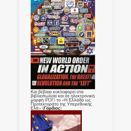
Και βέβαια κυκλοφορεί στα
βιβλιοπωλεία και σε ηλεκτρονική
μορφή (PDF) το «Η Ελλάδα ως
Προτεκτοράτο της Υπερεθνικής
Ελίτ» (
Γόρδιος
)