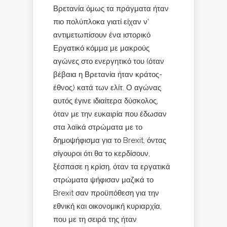
Βρετανία όμως τα πράγματα ήταν
πιο πολύπλοκα γιατί είχαν ν’
αντιμετωπίσουν ένα ιστορικό
Εργατικό κόμμα με μακρούς
αγώνες στο ενεργητικό του (όταν
βέβαια η Βρετανία ήταν κράτος-
έθνος) κατά των ελίτ. Ο αγώνας
αυτός έγινε ιδιαίτερα δύσκολος,
όταν με την ευκαιρία που έδωσαν
στα λαϊκά στρώματα με το
δημοψήφισμα για το Brexit, όντας
σίγουροι ότι θα το κερδίσουν,
ξέσπασε η κρίση, όταν τα εργατικά
στρώματα ψήφισαν μαζικά το
Brexit σαν προϋπόθεση για την
εθνική και οικονομική κυριαρχία,
που με τη σειρά της ήταν