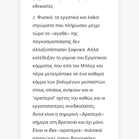
εθνικιστές.
2. Φυσικά, τα εργατικά και λαϊκά
στρώματα που πλήρωσαν μέχρι
τώρα τα «αγαθά» της
παγκοσμιοποίησης δεν
αλλαξοπίστησαν ξαφνικά. Απλά
κατέδειξαν τη γύμνια του Εργατικού
κόμματος που από τον Μπλερ και
πέρα μετατράπηκε σε ένα καθαρό
κόμμα των βολεμένων μεσοαστών,
στους οποίους ανήκουν και οι
“αριστεροί” ηγέτες του καθώς και οι
εργατοπατέρες συνδικαλιστές.
Αυτοί είναι η σημερινή «Αριστερά»
σήμερα στη Βρετανία και όχι μόνο.
Είναι οι ίδιοι «αριστεροί» πολιτικοί
απατεώνες τύπου Βαρουφάκη,