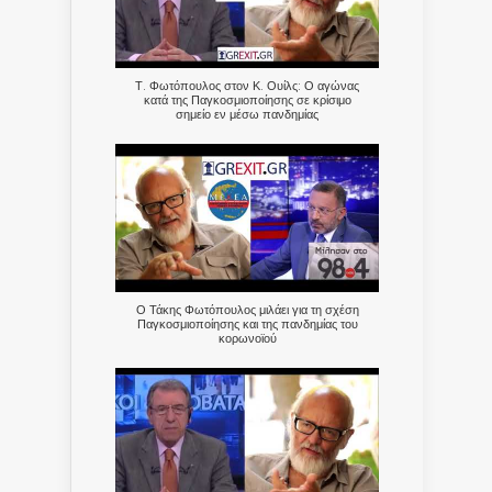
Τ. Φωτόπουλος στον Κ. Ουίλς: Ο αγώνας
κατά της Παγκοσμιοποίησης σε κρίσιμο
σημείο εν μέσω πανδημίας
Ο Τάκης Φωτόπουλος μιλάει για τη σχέση
Παγκοσμιοποίησης και της πανδημίας του
κορωνοϊού