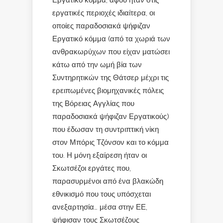
εργατικές περιοχές ιδιαίτερα, οι
οποίες παραδοσιακά ψήφιζαν
Εργατικό κόμμα (από τα χωριά των
ανθρακωρύχων που είχαν ματώσει
κάτω από την ωμή βία των
Συντηρητικών της Θάτσερ μέχρι τις
ερειπωμένες βιομηχανικές πόλεις
της Βόρειας Αγγλίας που
παραδοσιακά ψήφιζαν Εργατικούς)
που έδωσαν τη συντριπτική νίκη
στον Μπόρις Τζόνσον και το κόμμα
του. Η μόνη εξαίρεση ήταν οι
Σκωτσέζοι εργάτες που,
παρασυρμένοι από ένα βλακώδη
εθνικισμό που τους υπόσχεται
ανεξαρτησία… μέσα στην ΕΕ,
ψήφισαν τους Σκωτσέζους