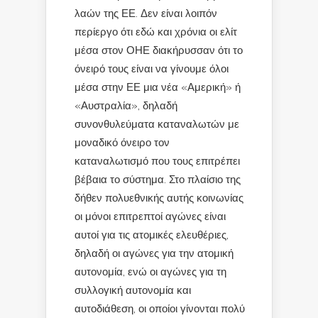
λαών της ΕΕ. Δεν είναι λοιπόν
περίεργο ότι εδώ και χρόνια οι ελίτ
μέσα στον ΟΗΕ διακήρυσσαν ότι το
όνειρό τους είναι να γίνουμε όλοι
μέσα στην ΕΕ μια νέα «Αμερική» ή
«Αυστραλία», δηλαδή
συνονθυλεύματα καταναλωτών με
μοναδικό όνειρο τον
καταναλωτισμό που τους επιτρέπει
βέβαια το σύστημα. Στο πλαίσιο της
δήθεν πολυεθνικής αυτής κοινωνίας
οι μόνοι επιτρεπτοί αγώνες είναι
αυτοί για τις ατομικές ελευθέριες,
δηλαδή οι αγώνες για την ατομική
αυτονομία, ενώ οι αγώνες για τη
συλλογική αυτονομία και
αυτοδιάθεση, οι οποίοι γίνονται πολύ