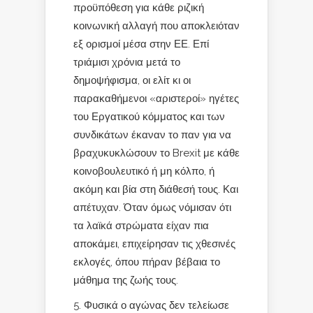
προϋπόθεση για κάθε ριζική
κοινωνική αλλαγή που αποκλειόταν
εξ ορισμοί μέσα στην ΕΕ. Επί
τριάμισι χρόνια μετά το
δημοψήφισμα, οι ελίτ κι οι
παρακαθήμενοι «αριστεροί» ηγέτες
του Εργατικού κόμματος και των
συνδικάτων έκαναν το παν για να
βραχυκυκλώσουν το Brexit με κάθε
κοινοβουλευτικό ή μη κόλπο, ή
ακόμη και βία στη διάθεσή τους. Και
απέτυχαν. Όταν όμως νόμισαν ότι
τα λαϊκά στρώματα είχαν πια
αποκάμει, επιχείρησαν τις χθεσινές
εκλογές, όπου πήραν βέβαια το
μάθημα της ζωής τους.
5. Φυσικά ο αγώνας δεν τελείωσε