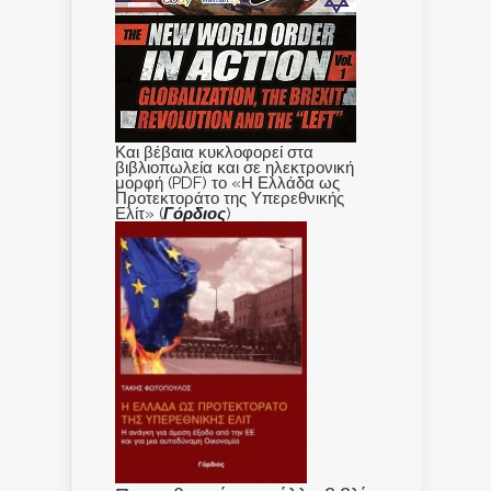
Και βέβαια κυκλοφορεί στα
βιβλιοπωλεία και σε ηλεκτρονική
μορφή (PDF) το «Η Ελλάδα ως
Προτεκτοράτο της Υπερεθνικής
Ελίτ» (
Γόρδιος
)