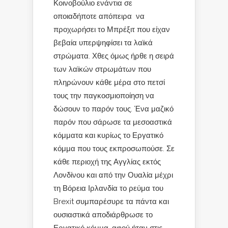
Κοινοβούλιο ενάντια σε
οποιαδήποτε απόπειρα να
προχωρήσει το Μπρέξιτ που είχαν
βεβαία υπερψηφίσει τα λαϊκά
στρώματα. Χθες όμως ήρθε η σειρά
των λαϊκών στρωμάτων που
πληρώνουν κάθε μέρα στο πετσί
τους την παγκοσμιοποίηση να
δώσουν το παρόν τους. Ένα μαζικό
παρόν που σάρωσε τα μεσοαστικά
κόμματα και κυρίως το Εργατικό
κόμμα που τους εκπροσωπούσε. Σε
κάθε περιοχή της Αγγλίας εκτός
Λονδίνου και από την Ουαλία μέχρι
τη Βόρεια Ιρλανδία το ρεύμα του
Brexit συμπαρέσυρε τα πάντα και
ουσιαστικά αποδιάρθρωσε το
Εργατικό κόμμα, αφού ήταν στις