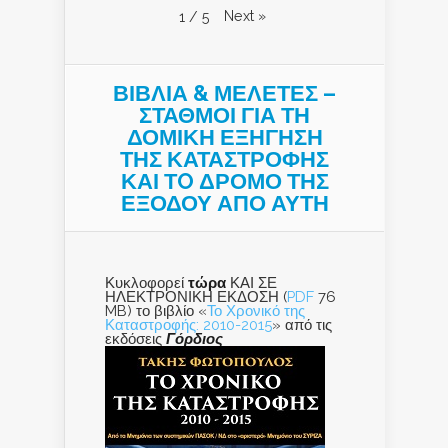
Next
»
1
/
5
ΒΙΒΛΙΑ & ΜΕΛΕΤΕΣ –
ΣΤΑΘΜΟΙ ΓΙΑ ΤΗ
ΔΟΜΙΚΗ ΕΞΗΓΗΣΗ
ΤΗΣ ΚΑΤΑΣΤΡΟΦΗΣ
ΚΑΙ ΤO ΔΡΟΜΟ ΤΗΣ
ΕΞΟΔΟΥ ΑΠΟ ΑΥΤΗ
Κυκλοφορεί
τώρα
ΚΑΙ ΣΕ
ΗΛΕΚΤΡΟΝΙΚΗ ΕΚΔΟΣΗ (
PDF
76
MB) το βιβλίο «
Το Χρονικό της
Καταστροφής: 2010-2015
» από τις
εκδόσεις
Γόρδιος