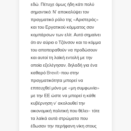
εδώ. Πέτυχε όμως ήδη κάτι πολύ
σημαντικό: Ν’ αποκαλύψει τον
πραγματικό ρόλο της «Αριστεράς»
και του Εργατικού κόμματος σαν
κομπάρσων των ελίτ. Αυτό σημαίνει
ότι αν αύριο ο Τζόνσον και το κόμμα
του αποπειραθούν να προδώσουν
και αυτοί τη λαϊκή εντολή με την
οποία εξελέγησαν, δηλαδή για ένα
καθαρό Brexit–που στην
πραγματικότητα μπορεί να
επιτευχθεί μόνο με «μη συμφωνία»
με την ΕΕ ώστε να μπορεί η κάθε
κυβέρνηση ν’ ακολουθεί την
οικονομική πολιτική που θέλει– τότε
τα λαϊκά αυτά στρώματα που
έδωσαν την περήφανη νίκη στους