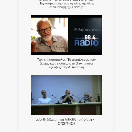
Παγκοσμιοποίηση σε εφ'όλης της ύλης
συνέντευξη (3/7/2017)
Τάκης Φωτόπουλος: Το αποτέλεσμα των
βρετανικών εκλογών, το Brexit και οι
εξελίξεις στη Μ. Ανατολή
2/2 Εκδήλωση του ΜΕΚΕΑ 30/5/2017 -
ΣΥΖΗΤΗΣΗ