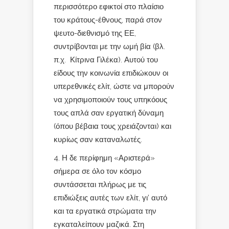
περισσότερο εφικτοί στο πλαίσιο
του κράτους-έθνους, παρά στον
ψευτο-διεθνισμό της ΕΕ,
συντρίβονται με την ωμή βία (βλ.
π.χ. Κίτρινα Γιλέκα). Αυτού του
είδους την κοινωνία επιδιώκουν οι
υπερεθνικές ελίτ, ώστε να μπορούν
να χρησιμοποιούν τους υπηκόους
τους απλά σαν εργατική δύναμη
(όπου βέβαια τους χρειάζονται) και
κυρίως σαν καταναλωτές.
4. Η δε περίφημη «Αριστερά»
σήμερα σε όλο τον κόσμο
συντάσσεται πλήρως με τις
επιδιώξεις αυτές των ελίτ, γι’ αυτό
και τα εργατικά στρώματα την
εγκαταλείπουν μαζικά. Στη