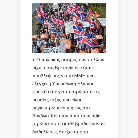
1. Ο πολιτικός σεισμός των πολλών
ρίχτερ στη Βρετανία δεν ήταν
προβλέψιμος για τα ΜΜΕ που
ελέγχει η Υπερεθνική Ελίτ και
φυσικά ούτε για τα στρώματα της
μεσαίας τάξης που είναι
συγκεντρωμένα κυρίως στο
Λονδίνο. Και ήταν αυτά τα μεσαία
στρώματα που κάθε βράδυ έκαναν
διαδηλώσεις απέξω από το