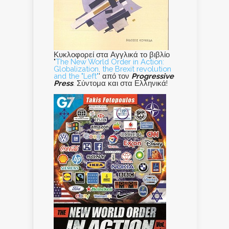
Κυκλοφορεί στα Αγγλικά το βιβλίο
"
The New World Order in Action:
Globalization, the Brexit revolution
and the "Left"
' από τον
Progressive
Press
. Σύντομα και στα Ελληνικά!