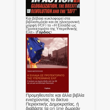
Και βέβαια κυκλοφορεί στα
βιβλιοπωλεία και σε ηλεκτρονική
μορφή (PDF) το «Η Ελλάδα ως
Προτεκτοράτο της Υπερεθνικής
Ελίτ» (
Γόρδιος
)
Προμηθευτείτε και άλλα βιβλία
ενισχύοντας το δίκτυο
Περιεκτικής Δημοκρατίας, ή
διαβάστε τα on line δωρεάν