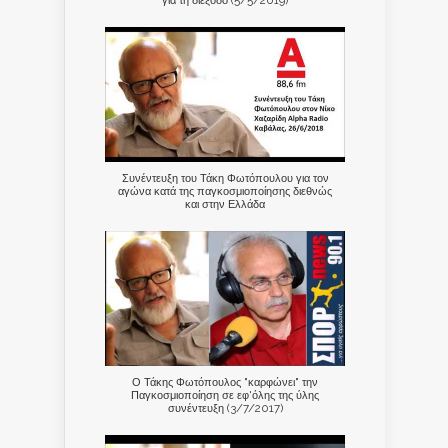
για τη διέξοδο (5/5/2019)
Συνέντευξη του Τάκη Φωτόπουλου για τον
αγώνα κατά της παγκοσμιοποίησης διεθνώς
και στην Ελλάδα
Ο Τάκης Φωτόπουλος "καρφώνει" την
Παγκοσμιοποίηση σε εφ'όλης της ύλης
συνέντευξη (3/7/2017)