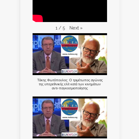
Next
»
1
/
5
Τάκης Φωτόπουλος: Ο τριμέτωπος αγώνας
της υπερεθνικής ελίτ κατά των κινημάτων
αντι-παγκοσμιοποίησης