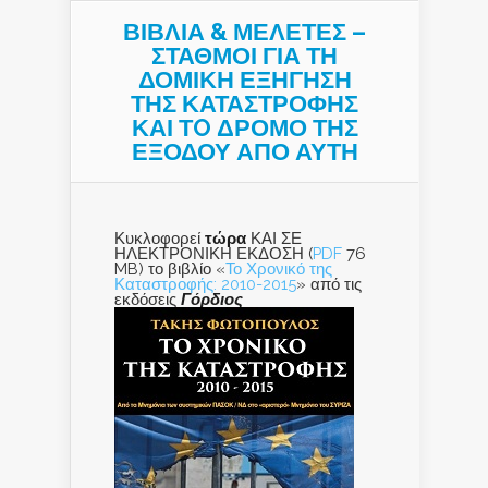
ΒΙΒΛΙΑ & ΜΕΛΕΤΕΣ –
ΣΤΑΘΜΟΙ ΓΙΑ ΤΗ
ΔΟΜΙΚΗ ΕΞΗΓΗΣΗ
ΤΗΣ ΚΑΤΑΣΤΡΟΦΗΣ
ΚΑΙ ΤO ΔΡΟΜΟ ΤΗΣ
ΕΞΟΔΟΥ ΑΠΟ ΑΥΤΗ
Κυκλοφορεί
τώρα
ΚΑΙ ΣΕ
ΗΛΕΚΤΡΟΝΙΚΗ ΕΚΔΟΣΗ (
PDF
76
MB) το βιβλίο «
Το Χρονικό της
Καταστροφής: 2010-2015
» από τις
εκδόσεις
Γόρδιος