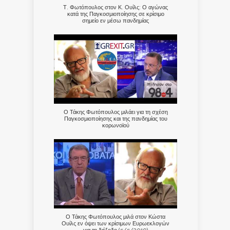
Τ. Φωτόπουλος στον Κ. Ουίλς: Ο αγώνας
κατά της Παγκοσμιοποίησης σε κρίσιμο
σημείο εν μέσω πανδημίας
Ο Τάκης Φωτόπουλος μιλάει για τη σχέση
Παγκοσμιοποίησης και της πανδημίας του
κορωνοϊού
Ο Τάκης Φωτόπουλος μιλά στον Κώστα
Ουίλς εν όψει των κρίσιμων Ευρωεκλογών