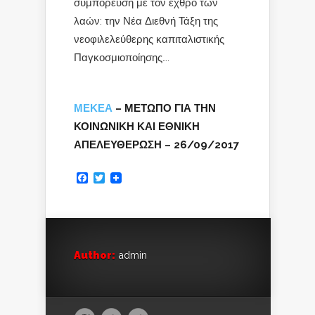
συμπόρευση με τον εχθρό των
λαών: την Νέα Διεθνή Τάξη της
νεοφιλελεύθερης καπιταλιστικής
Παγκοσμιοποίησης….
ΜΕΚΕΑ
– ΜΕΤΩΠΟ ΓΙΑ ΤΗΝ
ΚΟΙΝΩΝΙΚΗ ΚΑΙ ΕΘΝΙΚΗ
ΑΠΕΛΕΥΘΕΡΩΣΗ – 26/09/2017
Facebook
Twitter
Author:
admin