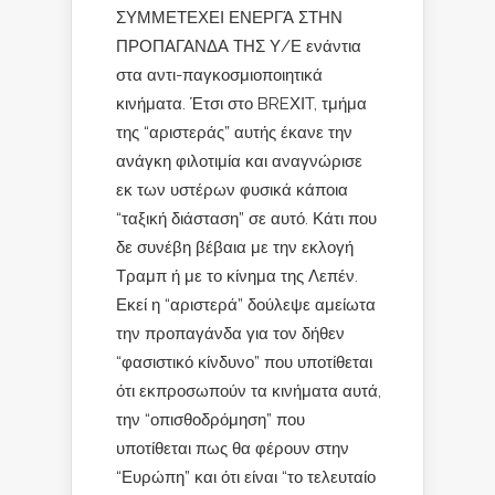
ΣΥΜΜΕΤΕΧΕΙ ΕΝΕΡΓΆ ΣΤΗΝ
ΠΡΟΠΑΓΑΝΔΑ ΤΗΣ Υ/Ε ενάντια
στα αντι-παγκοσμιοποιητικά
κινήματα. Έτσι στο BREΧΙT, τμήμα
της “αριστεράς” αυτής έκανε την
ανάγκη φιλοτιμία και αναγνώρισε
εκ των υστέρων φυσικά κάποια
“ταξική διάσταση” σε αυτό. Κάτι που
δε συνέβη βέβαια με την εκλογή
Τραμπ ή με το κίνημα της Λεπέν.
Εκεί η “αριστερά” δούλεψε αμείωτα
την προπαγάνδα για τον δήθεν
“φασιστικό κίνδυνο” που υποτίθεται
ότι εκπροσωπούν τα κινήματα αυτά,
την “οπισθοδρόμηση” που
υποτίθεται πως θα φέρουν στην
“Ευρώπη” και ότι είναι “το τελευταίο