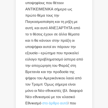
υποψηφίους που θέτουν
ΑΝΤΙΚΕΙΜΕΝΙΚΑ σήμερα ως
πρώτο θέμα τους την
Παγκοσμιοποίηση και τη ρήξη με
αυτή, και αυτό ΑΝΕΞΑΡΤΗΤΑ από
το τι θέσεις έχουν σε άλλα θέματα
και τι θα κάνουν στην πράξη οι
υποψήφιοι αυτοί αν πάρουν την
εξουσία—ερώτημα που προκαλεί
εύλογο προβληματισμό ύστερα από
την αποχώρηση του Φαράζ στη
Βρετανία και την προδοσία της
ψήφου του Αμερικάνικου λαού από
τον Τραμπ. Όμως σήμερα είναι
μόνο οι Νέο-εθνικιστές (βλ. διαφορά
Νέο-εθνικισμού με τον κλασικό
Εθνικισμό
στο άρθρο αυτό
) που