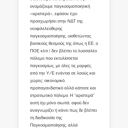
ονομάζουμε παγκοσμιοποιητική
«αριστερά», εφόσον έχει
προσχωρήσει στην ΝΔΤ της
νεοφιλελεύθερης
παγκοσμιοποίησης, υιοθετώντας
βασικούς θεσμούς της όπως η ΕΕ, ο
ΠΟΕ κλπ.) δεν βλέπει το λυσσαλέο
πόλεμο που εκτυλίσσεται
παγκοσμίως, με όλες τις μορφές,
από την Υ/Ε ενάντια σε λαούς και
χώρες: οικονομικό,
προπαγανδιστικό αλλά κάποτε και
στρατιωτικό πόλεμο. Η “αριστερά”
αυτή όχι μόνο σιωπά, αφού δεν
αναγνωρίζει ή κάνει πως δε βλέπει
τη διαδικασία της
Παγκοσμιοποίησης, αλλά