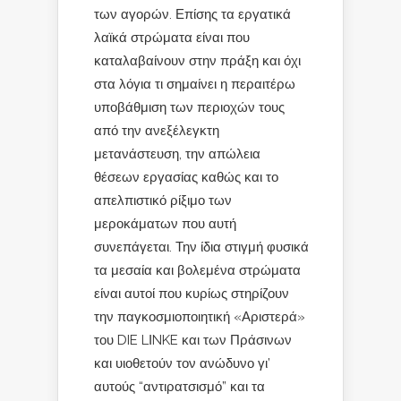
των αγορών. Επίσης τα εργατικά
λαϊκά στρώματα είναι που
καταλαβαίνουν στην πράξη και όχι
στα λόγια τι σημαίνει η περαιτέρω
υποβάθμιση των περιοχών τους
από την ανεξέλεγκτη
μετανάστευση, την απώλεια
θέσεων εργασίας καθώς και το
απελπιστικό ρίξιμο των
μεροκάματων που αυτή
συνεπάγεται. Την ίδια στιγμή φυσικά
τα μεσαία και βολεμένα στρώματα
είναι αυτοί που κυρίως στηρίζουν
την παγκοσμιοποιητική «Αριστερά»
του DIE LΙNKE και των Πράσινων
και υιοθετούν τον ανώδυνο γι’
αυτούς “αντιρατσισμό” και τα