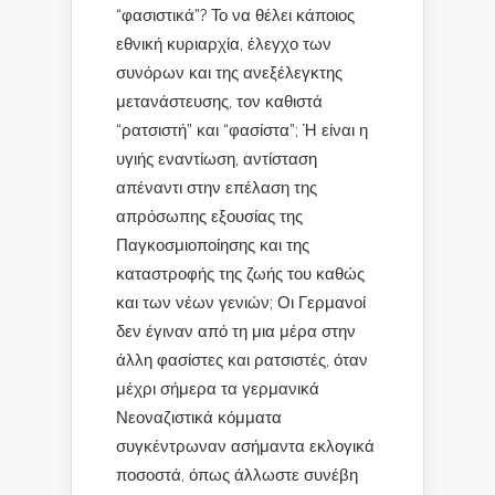
“φασιστικά”? Το να θέλει κάποιος
εθνική κυριαρχία, έλεγχο των
συνόρων και της ανεξέλεγκτης
μετανάστευσης, τον καθιστά
“ρατσιστή” και “φασίστα”; Ή είναι η
υγιής εναντίωση, αντίσταση
απέναντι στην επέλαση της
απρόσωπης εξουσίας της
Παγκοσμιοποίησης και της
καταστροφής της ζωής του καθώς
και των νέων γενιών; Οι Γερμανοί
δεν έγιναν από τη μια μέρα στην
άλλη φασίστες και ρατσιστές, όταν
μέχρι σήμερα τα γερμανικά
Νεοναζιστικά κόμματα
συγκέντρωναν ασήμαντα εκλογικά
ποσοστά, όπως άλλωστε συνέβη