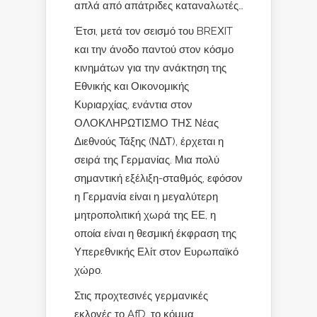
απλά από απάτριδες καταναλωτές…
Έτσι, μετά τον σεισμό του BREΧIT
και την άνοδο παντού στον κόσμο
κινημάτων για την ανάκτηση της
Εθνικής και Οικονομικής
Κυριαρχίας, ενάντια στον
ΟΛΟΚΛΗΡΩΤΙΣΜΟ ΤΗΣ Νέας
Διεθνούς Τάξης (ΝΔΤ), έρχεται η
σειρά της Γερμανίας. Μια πολύ
σημαντική εξέλιξη-σταθμός, εφόσον
η Γερμανία είναι η μεγαλύτερη
μητροπολιτική χωρά της ΕΕ, η
οποία είναι η θεσμική έκφραση της
Υπερεθνικής Ελίτ στον Ευρωπαϊκό
χώρο.
Στις προχτεσινές γερμανικές
εκλογές το AfD, το κόμμα