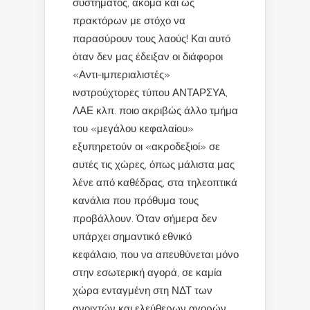
συστήματος, ακόμα και ως
πρακτόρων με στόχο να
παρασύρουν τους λαούς! Και αυτό
όταν δεν μας έδειξαν οι διάφοροι
«Αντι-ιμπεριαλιστές»
ινστρούχτορες τύπου ΑΝΤΑΡΣΥΑ,
ΛΑΕ κλπ. ποιο ακριβώς άλλο τμήμα
του «μεγάλου κεφαλαίου»
εξυπηρετούν οι «ακροδεξιοί» σε
αυτές τις χώρες, όπως μάλιστα μας
λένε από καθέδρας, στα τηλεοπτικά
κανάλια που πρόθυμα τους
προβάλλουν. Όταν σήμερα δεν
υπάρχει σημαντικό εθνικό
κεφάλαιο, που να απευθύνεται μόνο
στην εσωτερική αγορά, σε καμία
χώρα ενταγμένη στη ΝΔΤ των
ανοιχτών και ελεύθερων αγορών.