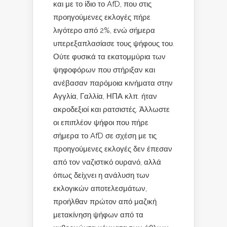
και με το ίδιο το AfD, που στις
προηγούμενες εκλογές πήρε
λιγότερο από 2%, ενώ σήμερα
υπερεξαπλασίασε τους ψήφους του.
Ούτε φυσικά τα εκατομμύρια των
ψηφοφόρων που στήριξαν και
ανέβασαν παρόμοια κινήματα στην
Αγγλία, Γαλλία, ΗΠΑ κλπ. ήταν
ακροδεξιοί και ρατσιστές. Άλλωστε
οι επιπλέον ψήφοι που πήρε
σήμερα το AfD σε σχέση με τις
προηγούμενες εκλογές δεν έπεσαν
από τον ναζιστικό ουρανό, αλλά
όπως δείχνει η ανάλυση των
εκλογικών αποτελεσμάτων,
προήλθαν πρώτον από μαζική
μετακίνηση ψήφων από τα