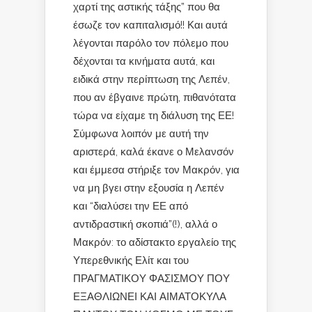
χαρτί της αστικής τάξης” που θα
έσωζε τον καπιταλισμό!! Και αυτά
λέγονται παρόλο τον πόλεμο που
δέχονται τα κινήματα αυτά, και
ειδικά στην περίπτωση της Λεπέν,
που αν έβγαινε πρώτη, πιθανότατα
τώρα να είχαμε τη διάλυση της ΕΕ!
Σύμφωνα λοιπόν με αυτή την
αριστερά, καλά έκανε ο Μελανσόν
και έμμεσα στήριξε τον Μακρόν, για
να μη βγει στην εξουσία η Λεπέν
και “διαλύσει την ΕΕ από
αντιδραστική σκοπιά”(!), αλλά ο
Μακρόν: το αδίστακτο εργαλείο της
Υπερεθνικής Ελίτ και του
ΠΡΑΓΜΑΤΙΚΟΥ ΦΑΣΙΣΜΟΥ ΠΟΥ
ΕΞΑΘΛΙΩΝΕΙ ΚΑΙ ΑΙΜΑΤΟΚΥΛΑ