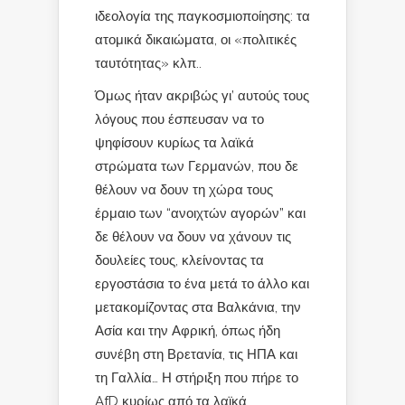
ιδεολογία της παγκοσμιοποίησης: τα
ατομικά δικαιώματα, οι «πολιτικές
ταυτότητας» κλπ..
Όμως ήταν ακριβώς γι’ αυτούς τους
λόγους που έσπευσαν να το
ψηφίσουν κυρίως τα λαϊκά
στρώματα των Γερμανών, που δε
θέλουν να δουν τη χώρα τους
έρμαιο των “ανοιχτών αγορών” και
δε θέλουν να δουν να χάνουν τις
δουλείες τους, κλείνοντας τα
εργοστάσια το ένα μετά το άλλο και
μετακομίζοντας στα Βαλκάνια, την
Ασία και την Αφρική, όπως ήδη
συνέβη στη Βρετανία, τις ΗΠΑ και
τη Γαλλία… Η στήριξη που πήρε το
AfD κυρίως από τα λαϊκά