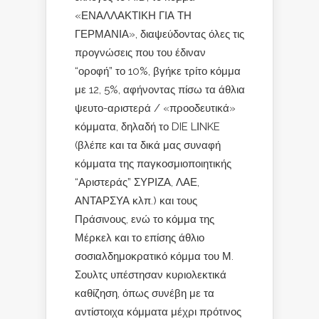
«ΕΝΑΛΛΑΚΤΙΚΗ ΓΙΑ ΤΗ
ΓΕΡΜΑΝΙΑ», διαψεύδοντας όλες τις
προγνώσεις που του έδιναν
“οροφή” το 10%, βγήκε τρίτο κόμμα
με 12, 5%, αφήνοντας πίσω τα άθλια
ψευτο-αριστερά / «προοδευτικά»
κόμματα, δηλαδή το DIE LΙNKE
(βλέπε και τα δικά μας συναφή
κόμματα της παγκοσμιοποιητικής
“Αριστεράς” ΣΥΡΙΖΑ, ΛΑΕ,
ΑΝΤΑΡΣΥΑ κλπ.) και τους
Πράσινους, ενώ το κόμμα της
Μέρκελ και το επίσης άθλιο
σοσιαλδημοκρατικό κόμμα του Μ.
Σουλτς υπέστησαν κυριολεκτικά
καθίζηση, όπως συνέβη με τα
αντίστοιχα κόμματα μέχρι πρότινος