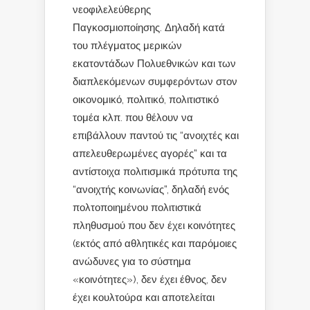
νεοφιλελεύθερης
Παγκοσμιοποίησης. Δηλαδή κατά
του πλέγματος μερικών
εκατοντάδων Πολυεθνικών και των
διαπλεκόμενων συμφερόντων στον
οικονομικό, πολιτικό, πολιτιστικό
τομέα κλπ. που θέλουν να
επιβάλλουν παντού τις “ανοιχτές και
απελευθερωμένες αγορές” και τα
αντίστοιχα πολιτισμικά πρότυπα της
“ανοιχτής κοινωνίας”, δηλαδή ενός
πολτοποιημένου πολιτιστικά
πληθυσμού που δεν έχει κοινότητες
(εκτός από αθλητικές και παρόμοιες
ανώδυνες για το σύστημα
«κοινότητες»), δεν έχει έθνος, δεν
έχει κουλτούρα και αποτελείται