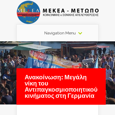
Navigation Menu
Ανακοίνωση: Μεγάλη
νίκη του
Αντιπαγκοσμιοποιητικού
κινήματος στη Γερμανία