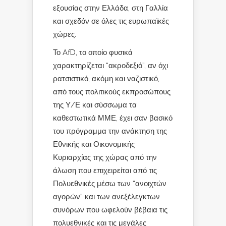
εξουσίας στην Ελλάδα, στη Γαλλία
και σχεδόν σε όλες τις ευρωπαϊκές
χώρες.
Το AfD, το οποίο φυσικά
χαρακτηρίζεται “ακροδεξιό”, αν όχι
ρατσιστικό, ακόμη και ναζιστικό,
από τους πολιτικούς εκπροσώπους
της Υ/Ε και σύσσωμα τα
καθεστωτικά ΜΜΕ, έχει σαν βασικό
του πρόγραμμα την ανάκτηση της
Εθνικής και Οικονομικής
Κυριαρχίας της χώρας από την
άλωση που επιχειρείται από τις
Πολυεθνικές μέσω των “ανοιχτών
αγορών” και των ανεξέλεγκτων
συνόρων που ωφελούν βέβαια τις
πολυεθνικές και τις μεγάλες