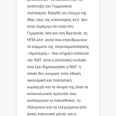
ανάπτυξη του Γερμανικού
πολιτισμού, δηλαδή τον έλεγχο της
ίδιας τους της κουλτούρας κλπ. Δεν
είναι περίεργο ότι τόσο στη
Γερμανία, όσο και στη Βρετανία, τις
ΗΠΑ κλπ. αυτοί που επανδρώνουν
τα κόμματα της παγκοσμιοποιητικής
«Αριστεράς», που στηρίζει απόλυτα
την ΝΔΤ, είναι η απολιτική νεολαία
που έχει δημιουργήσει η ΝΔΤ, η
οποία δεν γνώρισε ποτέ εθνική,
οικονομική και πολιτιστική
κυριαρχία και τα όνειρα της είναι τα
καταναλωτικά πρότυπα που
καλλιεργούν οι πολυεθνικές, το
Χόλυγουντ και τα ελεγχόμενα από
αυτές κοινωνικά μίντια, και η