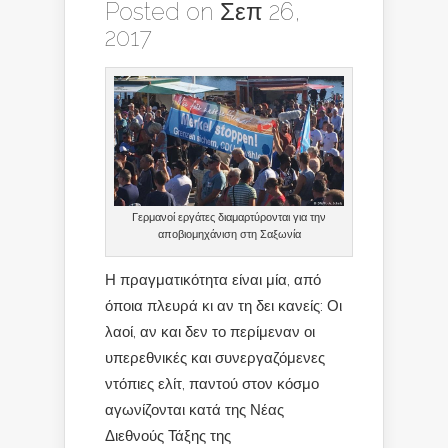
Posted on Σεπ 26,
2017
Γερμανοί εργάτες διαμαρτύρονται για την
αποβιομηχάνιση στη Σαξωνία
Η πραγματικότητα είναι μία, από
όποια πλευρά κι αν τη δει κανείς: Οι
λαοί, αν και δεν το περίμεναν οι
υπερεθνικές και συνεργαζόμενες
ντόπιες ελίτ, παντού στον κόσμο
αγωνίζονται κατά της Νέας
Διεθνούς Τάξης της