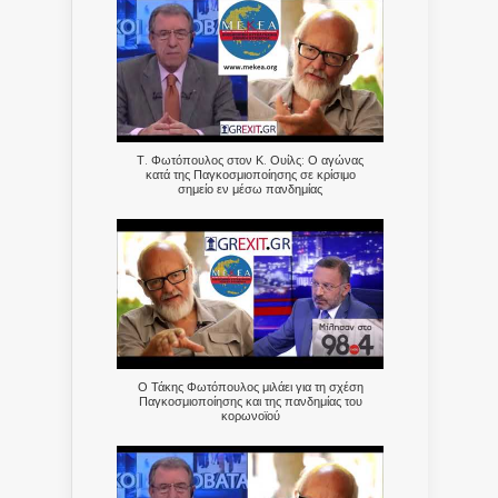
Τ. Φωτόπουλος στον Κ. Ουίλς: Ο αγώνας
κατά της Παγκοσμιοποίησης σε κρίσιμο
σημείο εν μέσω πανδημίας
Ο Τάκης Φωτόπουλος μιλάει για τη σχέση
Παγκοσμιοποίησης και της πανδημίας του
κορωνοϊού