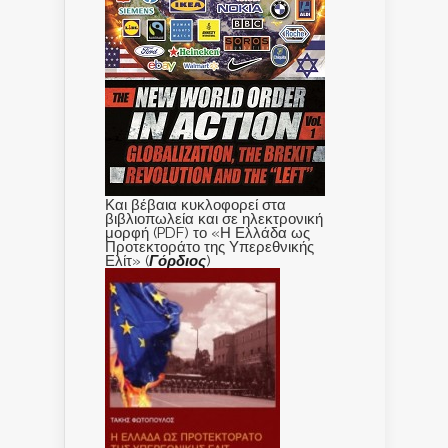
Και βέβαια κυκλοφορεί στα
βιβλιοπωλεία και σε ηλεκτρονική
μορφή (PDF) το «Η Ελλάδα ως
Προτεκτοράτο της Υπερεθνικής
Ελίτ» (
Γόρδιος
)