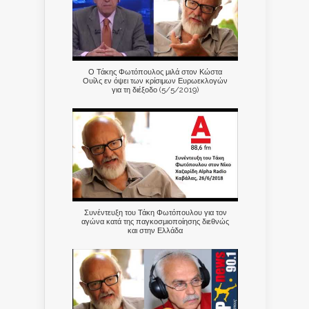
Ο Τάκης Φωτόπουλος μιλά στον Κώστα
Ουίλς εν όψει των κρίσιμων Ευρωεκλογών
για τη διέξοδο (5/5/2019)
Συνέντευξη του Τάκη Φωτόπουλου για τον
αγώνα κατά της παγκοσμιοποίησης διεθνώς
και στην Ελλάδα