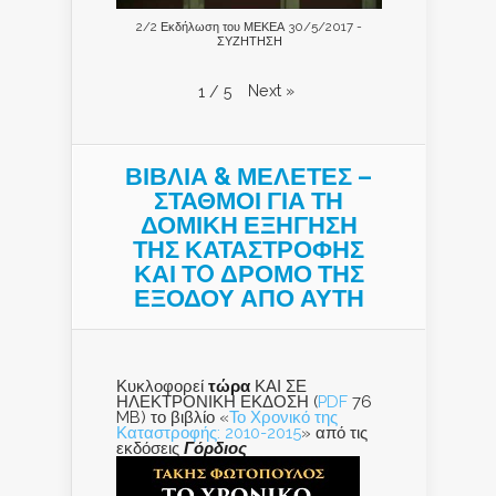
2/2 Εκδήλωση του ΜΕΚΕΑ 30/5/2017 -
ΣΥΖΗΤΗΣΗ
Next
»
1
/
5
ΒΙΒΛΙΑ & ΜΕΛΕΤΕΣ –
ΣΤΑΘΜΟΙ ΓΙΑ ΤΗ
ΔΟΜΙΚΗ ΕΞΗΓΗΣΗ
ΤΗΣ ΚΑΤΑΣΤΡΟΦΗΣ
ΚΑΙ ΤO ΔΡΟΜΟ ΤΗΣ
ΕΞΟΔΟΥ ΑΠΟ ΑΥΤΗ
Κυκλοφορεί
τώρα
ΚΑΙ ΣΕ
ΗΛΕΚΤΡΟΝΙΚΗ ΕΚΔΟΣΗ (
PDF
76
MB) το βιβλίο «
Το Χρονικό της
Καταστροφής: 2010-2015
» από τις
εκδόσεις
Γόρδιος