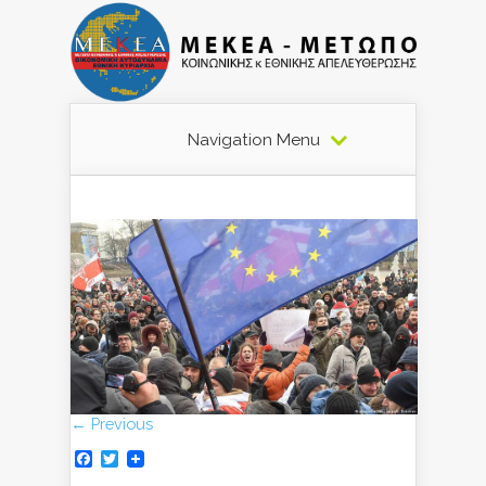
Navigation Menu
← Previous
Facebook
Twitter