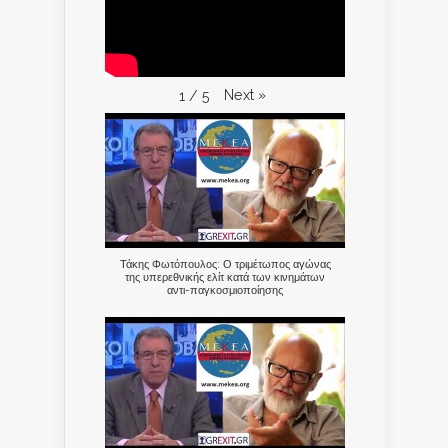
Next
»
1
/
5
Τάκης Φωτόπουλος: Ο τριμέτωπος αγώνας
της υπερεθνικής ελίτ κατά των κινημάτων
αντι-παγκοσμιοποίησης