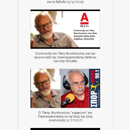
για τη διέξοδο (5/5/2019)
Συνέντευξη του Τάκη Φωτόπουλου για τον
αγώνα κατά της παγκοσμιοποίησης διεθνώς
και στην Ελλάδα
Ο Τάκης Φωτόπουλος "καρφώνει" την
Παγκοσμιοποίηση σε εφ'όλης της ύλης
συνέντευξη (3/7/2017)