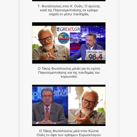
Τ. Φωτόπουλος στον Κ. Ουίλς: Ο αγώνας
κατά της Παγκοσμιοποίησης σε κρίσιμο
σημείο εν μέσω πανδημίας
Ο Τάκης Φωτόπουλος μιλάει για τη σχέση
Παγκοσμιοποίησης και της πανδημίας του
κορωνοϊού
Ο Τάκης Φωτόπουλος μιλά στον Κώστα
Ουίλς εν όψει των κρίσιμων Ευρωεκλογών