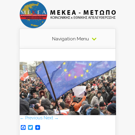
Navigation Menu
← Previous
Next →
Facebook
Twitter