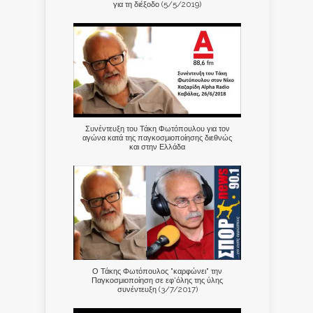
για τη διέξοδο (5/5/2019)
Συνέντευξη του Τάκη Φωτόπουλου για τον
αγώνα κατά της παγκοσμιοποίησης διεθνώς
και στην Ελλάδα
Ο Τάκης Φωτόπουλος "καρφώνει" την
Παγκοσμιοποίηση σε εφ'όλης της ύλης
συνέντευξη (3/7/2017)