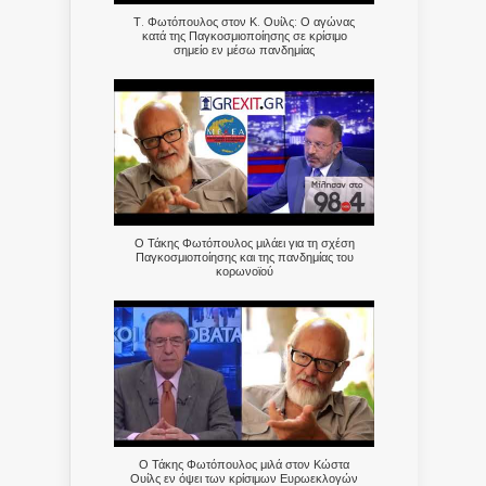
Τ. Φωτόπουλος στον Κ. Ουίλς: Ο αγώνας
κατά της Παγκοσμιοποίησης σε κρίσιμο
σημείο εν μέσω πανδημίας
Ο Τάκης Φωτόπουλος μιλάει για τη σχέση
Παγκοσμιοποίησης και της πανδημίας του
κορωνοϊού
Ο Τάκης Φωτόπουλος μιλά στον Κώστα
Ουίλς εν όψει των κρίσιμων Ευρωεκλογών