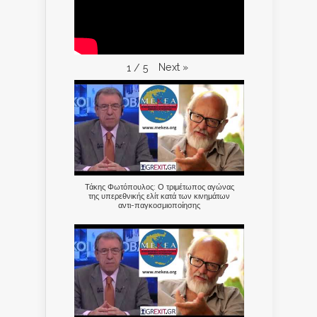
Next
»
1
/
5
Τάκης Φωτόπουλος: Ο τριμέτωπος αγώνας
της υπερεθνικής ελίτ κατά των κινημάτων
αντι-παγκοσμιοποίησης