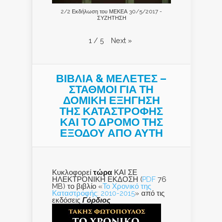
2/2 Εκδήλωση του ΜΕΚΕΑ 30/5/2017 -
ΣΥΖΗΤΗΣΗ
Next
»
1
/
5
ΒΙΒΛΙΑ & ΜΕΛΕΤΕΣ –
ΣΤΑΘΜΟΙ ΓΙΑ ΤΗ
ΔΟΜΙΚΗ ΕΞΗΓΗΣΗ
ΤΗΣ ΚΑΤΑΣΤΡΟΦΗΣ
ΚΑΙ ΤO ΔΡΟΜΟ ΤΗΣ
ΕΞΟΔΟΥ ΑΠΟ ΑΥΤΗ
Κυκλοφορεί
τώρα
ΚΑΙ ΣΕ
ΗΛΕΚΤΡΟΝΙΚΗ ΕΚΔΟΣΗ (
PDF
76
MB) το βιβλίο «
Το Χρονικό της
Καταστροφής: 2010-2015
» από τις
εκδόσεις
Γόρδιος