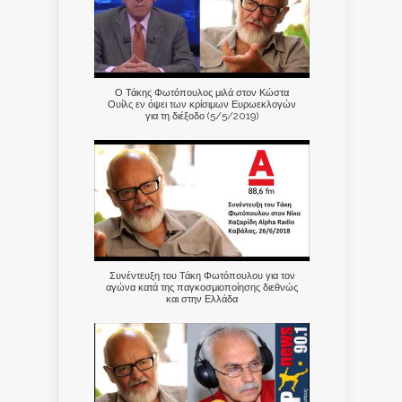
Ο Τάκης Φωτόπουλος μιλά στον Κώστα
Ουίλς εν όψει των κρίσιμων Ευρωεκλογών
για τη διέξοδο (5/5/2019)
Συνέντευξη του Τάκη Φωτόπουλου για τον
αγώνα κατά της παγκοσμιοποίησης διεθνώς
και στην Ελλάδα