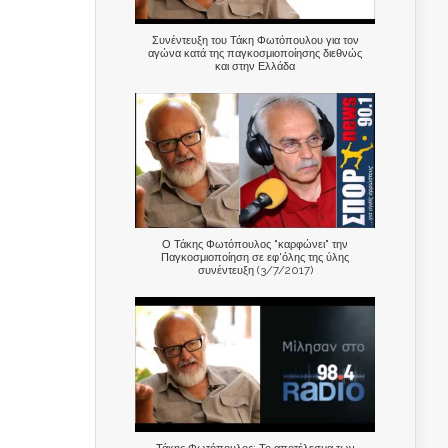
Συνέντευξη του Τάκη Φωτόπουλου για τον
αγώνα κατά της παγκοσμιοποίησης διεθνώς
και στην Ελλάδα
Ο Τάκης Φωτόπουλος "καρφώνει" την
Παγκοσμιοποίηση σε εφ'όλης της ύλης
συνέντευξη (3/7/2017)
Τάκης Φωτόπουλος: Το αποτέλεσμα των