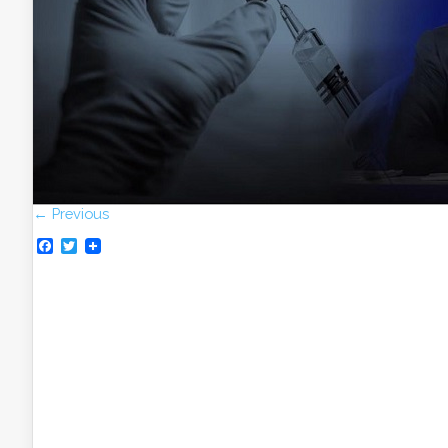
← Previous
Facebook
Twitter