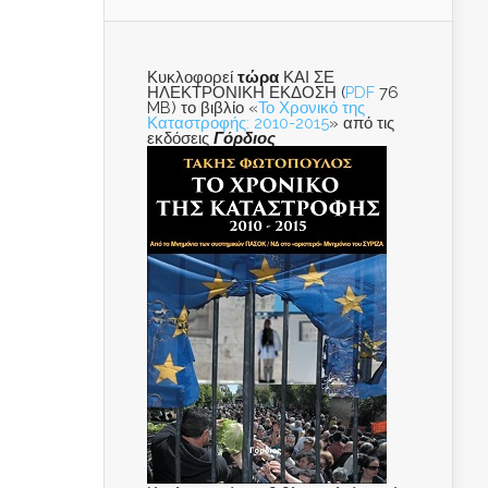
Κυκλοφορεί
τώρα
ΚΑΙ ΣΕ
ΗΛΕΚΤΡΟΝΙΚΗ ΕΚΔΟΣΗ (
PDF
76
MB) το βιβλίο «
Το Χρονικό της
Καταστροφής: 2010-2015
» από τις
εκδόσεις
Γόρδιος