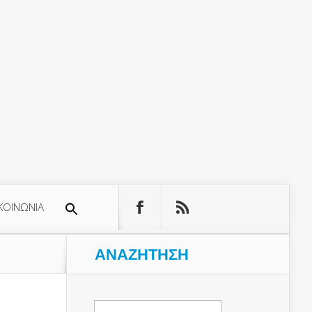
ΚΟΙΝΩΝΙΑ
ΑΝΑΖΉΤΗΣΗ
Αναζήτηση
για: