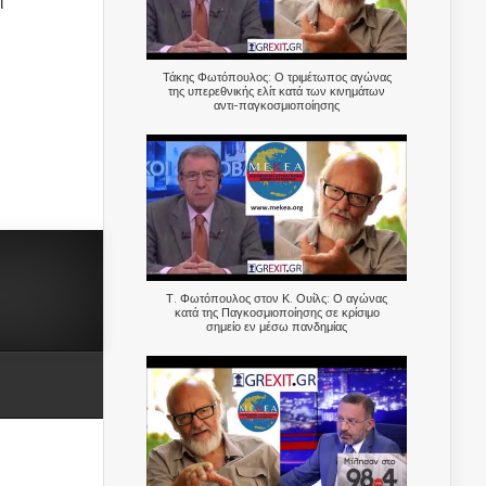
ι
Τάκης Φωτόπουλος: Ο τριμέτωπος αγώνας
της υπερεθνικής ελίτ κατά των κινημάτων
αντι-παγκοσμιοποίησης
Τ. Φωτόπουλος στον Κ. Ουίλς: Ο αγώνας
κατά της Παγκοσμιοποίησης σε κρίσιμο
σημείο εν μέσω πανδημίας