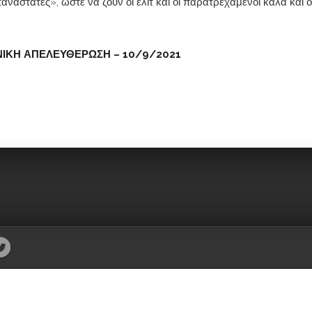
επαναστάτες», ώστε να ζουν οι ελίτ και οι παρατρεχάμενοι καλά και ο
ΝΙΚΗ ΑΠΕΛΕΥΘΕΡΩΣΗ – 10/9/2021