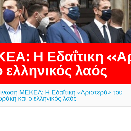
ΕΑ: Η Εδαΐτικη «Α
 ελληνικός λαός
ίνωση ΜΕΚΕΑ: Η Εδαΐτικη «Αριστερά» του
ράκη και ο ελληνικός λαός