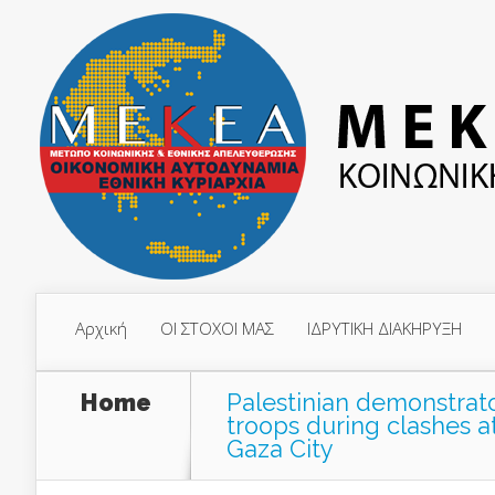
Αρχική
ΟΙ ΣΤΟΧΟΙ ΜΑΣ
ΙΔΡΥΤΙΚΗ ΔΙΑΚΗΡΥΞΗ
Home
Palestinian demonstrator
troops during clashes at
Gaza City