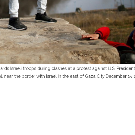
rds Israeli troops during clashes at a protest against U.S. Presiden
l, near the border with Israel in the east of Gaza City December 15, 