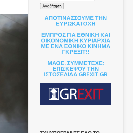
ΑΠΟΤΙΝΑΣΣΟΥΜΕ ΤΗΝ
ΕΥΡΩΚΑΤΟΧΗ
ΕΜΠΡΟΣ ΓΙΑ ΕΘΝΙΚΗ ΚΑΙ
ΟΙΚΟΝΟΜΙΚΗ ΚΥΡΙΑΡΧΙΑ
ΜΕ ΕΝΑ ΕΘΝΙΚΟ ΚΙΝΗΜΑ
ΓΚΡΕΞΙΤ!!
ΜΑΘΕ, ΣΥΜΜΕΤΕΧΕ:
ΕΠΙΣΚΕΨΟΥ ΤΗΝ
ΙΣΤΟΣΕΛΙΔΑ GREXIT.GR