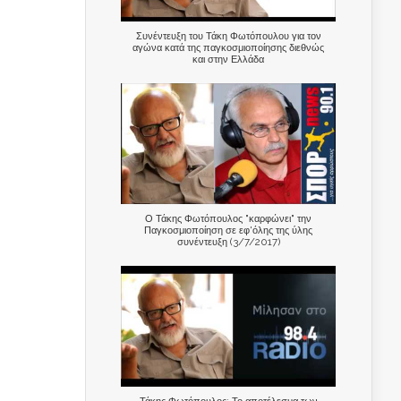
Συνέντευξη του Τάκη Φωτόπουλου για τον
αγώνα κατά της παγκοσμιοποίησης διεθνώς
και στην Ελλάδα
Ο Τάκης Φωτόπουλος "καρφώνει" την
Παγκοσμιοποίηση σε εφ'όλης της ύλης
συνέντευξη (3/7/2017)
Τάκης Φωτόπουλος: Το αποτέλεσμα των