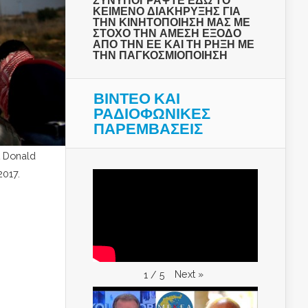
ΣΥΝΥΠΟΓΡΑΨΤΕ ΕΔΩ ΤΟ
ΚΕΙΜΕΝΟ ΔΙΑΚΗΡΥΞΗΣ ΓΙΑ
ΤΗΝ ΚΙΝΗΤΟΠΟΙΗΣΗ ΜΑΣ ΜΕ
ΣΤΟΧΟ ΤΗΝ ΑΜΕΣΗ ΕΞΟΔΟ
ΑΠΟ ΤΗΝ ΕΕ ΚΑΙ ΤΗ ΡΗΞΗ ΜΕ
ΤΗΝ ΠΑΓΚΟΣΜΙΟΠΟΙΗΣΗ
ΒΙΝΤΕΟ ΚΑΙ
ΡΑΔΙΟΦΩΝΙΚΕΣ
ΠΑΡΕΜΒΑΣΕΙΣ
t Donald
2017.
Next
»
1
/
5