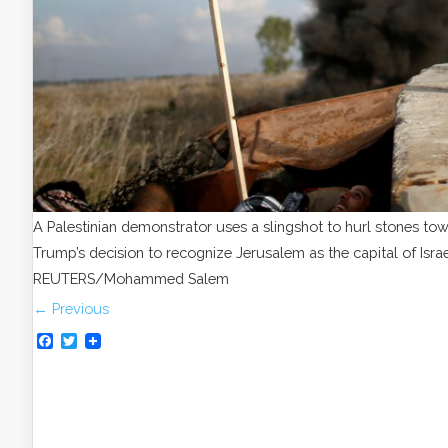
A Palestinian demonstrator uses a slingshot to hurl stones towa
Trump’s decision to recognize Jerusalem as the capital of Israe
REUTERS/Mohammed Salem
← Previous
Facebook
Twitter