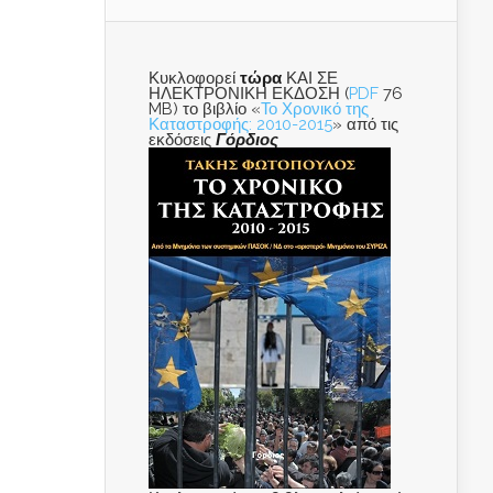
Κυκλοφορεί
τώρα
ΚΑΙ ΣΕ
ΗΛΕΚΤΡΟΝΙΚΗ ΕΚΔΟΣΗ (
PDF
76
MB) το βιβλίο «
Το Χρονικό της
Καταστροφής: 2010-2015
» από τις
εκδόσεις
Γόρδιος