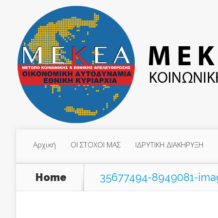
Αρχική
ΟΙ ΣΤΟΧΟΙ ΜΑΣ
ΙΔΡΥΤΙΚΗ ΔΙΑΚΗΡΥΞΗ
Home
35677494-8949081-ima