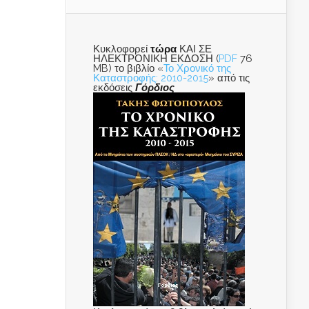
Κυκλοφορεί
τώρα
ΚΑΙ ΣΕ
ΗΛΕΚΤΡΟΝΙΚΗ ΕΚΔΟΣΗ (
PDF
76
MB) το βιβλίο «
Το Χρονικό της
Καταστροφής: 2010-2015
» από τις
εκδόσεις
Γόρδιος