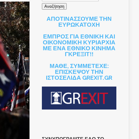
ΑΠΟΤΙΝΑΣΣΟΥΜΕ ΤΗΝ
ΕΥΡΩΚΑΤΟΧΗ
ΕΜΠΡΟΣ ΓΙΑ ΕΘΝΙΚΗ ΚΑΙ
ΟΙΚΟΝΟΜΙΚΗ ΚΥΡΙΑΡΧΙΑ
ΜΕ ΕΝΑ ΕΘΝΙΚΟ ΚΙΝΗΜΑ
ΓΚΡΕΞΙΤ!!
ΜΑΘΕ, ΣΥΜΜΕΤΕΧΕ:
ΕΠΙΣΚΕΨΟΥ ΤΗΝ
ΙΣΤΟΣΕΛΙΔΑ GREXIT.GR