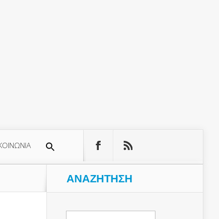
ΚΟΙΝΩΝΙΑ
ΑΝΑΖΉΤΗΣΗ
Αναζήτηση
για: