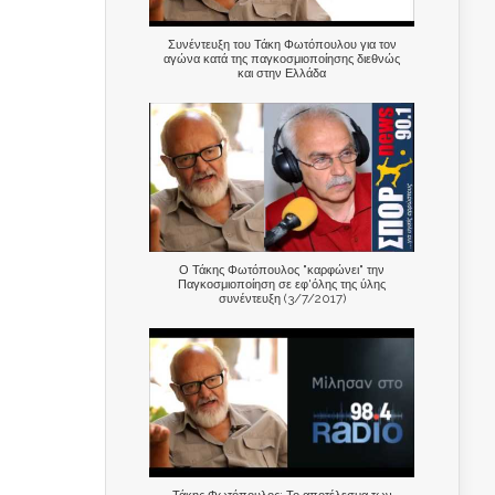
Συνέντευξη του Τάκη Φωτόπουλου για τον
αγώνα κατά της παγκοσμιοποίησης διεθνώς
και στην Ελλάδα
Ο Τάκης Φωτόπουλος "καρφώνει" την
Παγκοσμιοποίηση σε εφ'όλης της ύλης
συνέντευξη (3/7/2017)
Τάκης Φωτόπουλος: Το αποτέλεσμα των