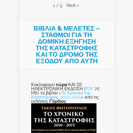
Next
»
1
/
5
ΒΙΒΛΙΑ & ΜΕΛΕΤΕΣ –
ΣΤΑΘΜΟΙ ΓΙΑ ΤΗ
ΔΟΜΙΚΗ ΕΞΗΓΗΣΗ
ΤΗΣ ΚΑΤΑΣΤΡΟΦΗΣ
ΚΑΙ ΤO ΔΡΟΜΟ ΤΗΣ
ΕΞΟΔΟΥ ΑΠΟ ΑΥΤΗ
Κυκλοφορεί
τώρα
ΚΑΙ ΣΕ
ΗΛΕΚΤΡΟΝΙΚΗ ΕΚΔΟΣΗ (
PDF
76
MB) το βιβλίο «
Το Χρονικό της
Καταστροφής: 2010-2015
» από τις
εκδόσεις
Γόρδιος