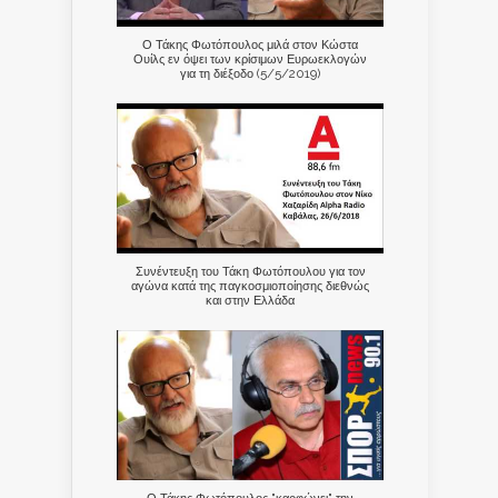
Ο Τάκης Φωτόπουλος μιλά στον Κώστα
Ουίλς εν όψει των κρίσιμων Ευρωεκλογών
για τη διέξοδο (5/5/2019)
Συνέντευξη του Τάκη Φωτόπουλου για τον
αγώνα κατά της παγκοσμιοποίησης διεθνώς
και στην Ελλάδα