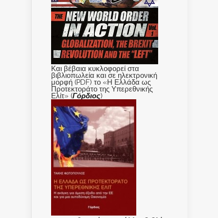
Και βέβαια κυκλοφορεί στα
βιβλιοπωλεία και σε ηλεκτρονική
μορφή (PDF) το «Η Ελλάδα ως
Προτεκτοράτο της Υπερεθνικής
Ελίτ» (
Γόρδιος
)