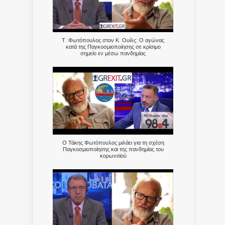
Τ. Φωτόπουλος στον Κ. Ουίλς: Ο αγώνας
κατά της Παγκοσμιοποίησης σε κρίσιμο
σημείο εν μέσω πανδημίας
Ο Τάκης Φωτόπουλος μιλάει για τη σχέση
Παγκοσμιοποίησης και της πανδημίας του
κορωνοϊού