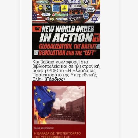
Και βέβαια κυκλοφορεί στα
βιβλιοπωλεία και σε ηλεκτρονική
μορφή (PDF) το «Η Ελλάδα ως
Προτεκτοράτο της Υπερεθνικής
Ελίτ» (
Γόρδιος
)