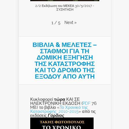
2/2 Εκδήλωση του ΜΕΚΕΑ 30/5/2017 -
ΣΥΖΗΤΗΣΗ
Next
»
1
/
5
ΒΙΒΛΙΑ & ΜΕΛΕΤΕΣ –
ΣΤΑΘΜΟΙ ΓΙΑ ΤΗ
ΔΟΜΙΚΗ ΕΞΗΓΗΣΗ
ΤΗΣ ΚΑΤΑΣΤΡΟΦΗΣ
ΚΑΙ ΤO ΔΡΟΜΟ ΤΗΣ
ΕΞΟΔΟΥ ΑΠΟ ΑΥΤΗ
Κυκλοφορεί
τώρα
ΚΑΙ ΣΕ
ΗΛΕΚΤΡΟΝΙΚΗ ΕΚΔΟΣΗ (
PDF
76
MB) το βιβλίο «
Το Χρονικό της
Καταστροφής: 2010-2015
» από τις
εκδόσεις
Γόρδιος