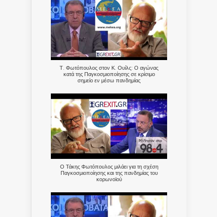
Τ. Φωτόπουλος στον Κ. Ουίλς: Ο αγώνας
κατά της Παγκοσμιοποίησης σε κρίσιμο
σημείο εν μέσω πανδημίας
Ο Τάκης Φωτόπουλος μιλάει για τη σχέση
Παγκοσμιοποίησης και της πανδημίας του
κορωνοϊού