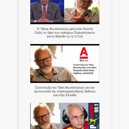
Ο Τάκης Φωτόπουλος μιλά στον Κώστα
Ουίλς εν όψει των κρίσιμων Ευρωεκλογών
για τη διέξοδο (5/5/2019)
Συνέντευξη του Τάκη Φωτόπουλου για τον
αγώνα κατά της παγκοσμιοποίησης διεθνώς
και στην Ελλάδα