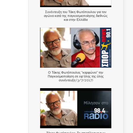
Συνέντευξη του Τάκη Φωτόπουλου για τον
αγώνα κατά της παγκοσμιοποίησης διεθνώς
και στην Ελλάδα
Ο Τάκης Φωτόπουλος "καρφώνει" την
Παγκοσμιοποίηση σε εφ'όλης της ύλης
συνέντευξη (3/7/2017)
Τάκης Φωτόπουλος: Το αποτέλεσμα των