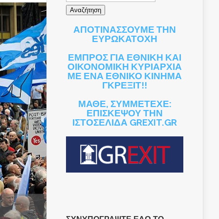
ΑΠΟΤΙΝΑΣΣΟΥΜΕ ΤΗΝ
ΕΥΡΩΚΑΤΟΧΗ
ΕΜΠΡΟΣ ΓΙΑ ΕΘΝΙΚΗ ΚΑΙ
ΟΙΚΟΝΟΜΙΚΗ ΚΥΡΙΑΡΧΙΑ
ΜΕ ΕΝΑ ΕΘΝΙΚΟ ΚΙΝΗΜΑ
ΓΚΡΕΞΙΤ!!
ΜΑΘΕ, ΣΥΜΜΕΤΕΧΕ:
ΕΠΙΣΚΕΨΟΥ ΤΗΝ
ΙΣΤΟΣΕΛΙΔΑ GREXIT.GR