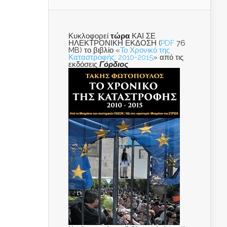
Κυκλοφορεί
τώρα
ΚΑΙ ΣΕ
ΗΛΕΚΤΡΟΝΙΚΗ ΕΚΔΟΣΗ (
PDF
76
MB) το βιβλίο «
Το Χρονικό της
Καταστροφής: 2010-2015
» από τις
εκδόσεις
Γόρδιος