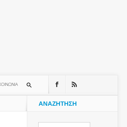
ΚΟΙΝΩΝΙΑ
ΑΝΑΖΉΤΗΣΗ
Αναζήτηση
για: