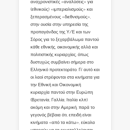
αναχρονιστικές «αναλύσεις» για
(εθνικούς) «ιμπεριαλισμούς» και
ξεπερασμένους «διεθνισμούς»,
στην ουσία στην υπηρεσία της
προπαγάνδας της Υ/Ε και των
Σόρος για το ξεχαρβάλωμα παντού
κάθε εθνικής, οικονομικής αλλά και
πολιτιστικής κυριαρχίας, όπως
δυστυχώς συμβαίνει σήμερα στο
Ελληνικό προτεκτοράτο. Γι’ αυτό και
οι λαοί στρέφονται στα κινήματα για
την Εθνική και Οικονομική
κυριαρχία παντού στην Ευρώπη
(Βρετανία, Γαλλία, Ιταλία κλπ)
ακόμη και στην Αμερική, παρά το
γεγονός βέβαια ότι, επειδή είναι
κινήματα «από τα κάτω», εύκολα
μπορούν να τα εκμεταλλεύονται