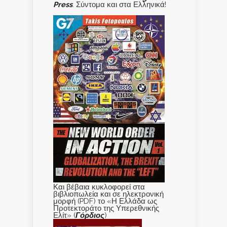
Press
. Σύντομα και στα Ελληνικά!
Και βέβαια κυκλοφορεί στα
βιβλιοπωλεία και σε ηλεκτρονική
μορφή (PDF) το «Η Ελλάδα ως
Προτεκτοράτο της Υπερεθνικής
Ελίτ» (
Γόρδιος
)