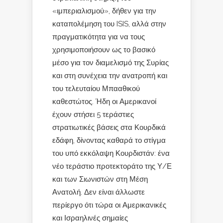
«ιμπεριαλισμού», δήθεν για την
καταπολέμηση του ISIS, αλλά στην
πραγματικότητα για να τους
χρησιμοποιήσουν ως το βασικό
μέσο για τον διαμελισμό της Συρίας
και στη συνέχεια την ανατροπή και
του τελευταίου Μπααθικού
καθεστώτος. Ήδη οι Αμερικανοί
έχουν στήσει 5 τεράστιες
στρατιωτικές βάσεις στα Κουρδικά
εδάφη, δίνοντας καθαρά το στίγμα
του υπό εκκόλαψη Κουρδιστάν: ένα
νέο τεράστιο προτεκτοράτο της Υ/Ε
και των Σιωνιστών στη Μέση
Ανατολή. Δεν είναι άλλωστε
περίεργο ότι τώρα οι Αμερικανικές
και Ισραηλινές σημαίες