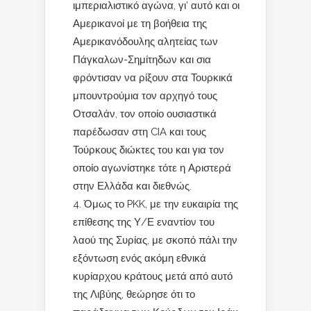
ιμπεριαλιστικό αγώνα, γι’ αυτό και οι
Αμερικανοί με τη βοήθεια της
Αμερικανόδουλης αλητείας των
Πάγκαλων-Σημίτηδων και σια
φρόντισαν να ρίξουν στα Τουρκικά
μπουντρούμια τον αρχηγό τους
Οτσαλάν, τον οποίο ουσιαστικά
παρέδωσαν στη CIA και τους
Τούρκους διώκτες του και για τον
οποίο αγωνίστηκε τότε η Αριστερά
στην Ελλάδα και διεθνώς.
Όμως το PKK, με την ευκαιρία της
επίθεσης της Υ/Ε εναντίον του
λαού της Συρίας, με σκοπό πάλι την
εξόντωση ενός ακόμη εθνικά
κυρίαρχου κράτους μετά από αυτό
της Λιβύης, θεώρησε ότι το