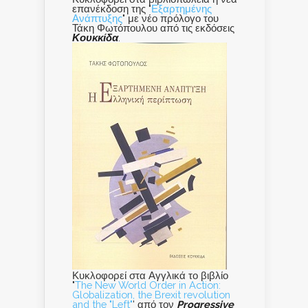
επανέκδοση της "
Εξαρτημένης
Ανάπτυξης
" με νέο πρόλογο του
Τάκη Φωτόπουλου από τις εκδόσεις
Κουκκίδα
.
Κυκλοφορεί στα Αγγλικά το βιβλίο
"
The New World Order in Action:
Globalization, the Brexit revolution
and the "Left"
' από τον
Progressive