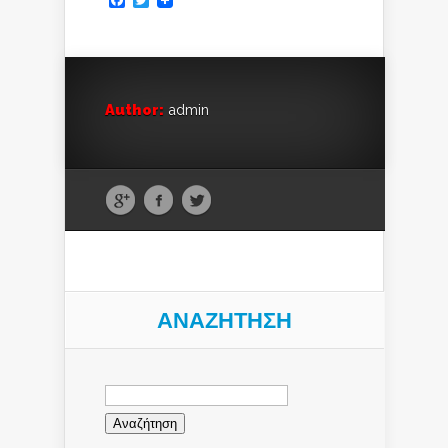
Author:
admin
ΑΝΑΖΉΤΗΣΗ
Αναζήτηση
για: