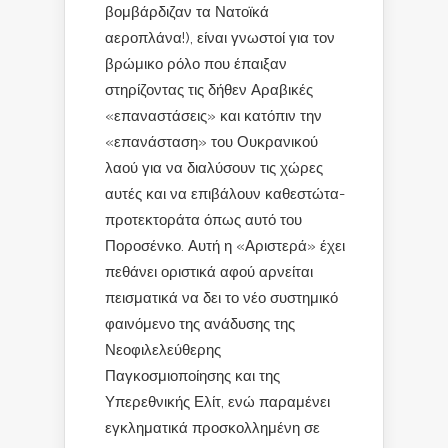
βομβάρδιζαν τα Νατοϊκά
αεροπλάνα!), είναι γνωστοί για τον
βρώμικο ρόλο που έπαιξαν
στηρίζοντας τις δήθεν Αραβικές
«επαναστάσεις» και κατόπιν την
«επανάσταση» του Ουκρανικού
λαού για να διαλύσουν τις χώρες
αυτές και να επιβάλουν καθεστώτα-
προτεκτοράτα όπως αυτό του
Ποροσένκο. Αυτή η «Αριστερά» έχει
πεθάνει οριστικά αφού αρνείται
πεισματικά να δει το νέο συστημικό
φαινόμενο της ανάδυσης της
Νεοφιλελεύθερης
Παγκοσμιοποίησης και της
Υπερεθνικής Ελίτ, ενώ παραμένει
εγκληματικά προσκολλημένη σε