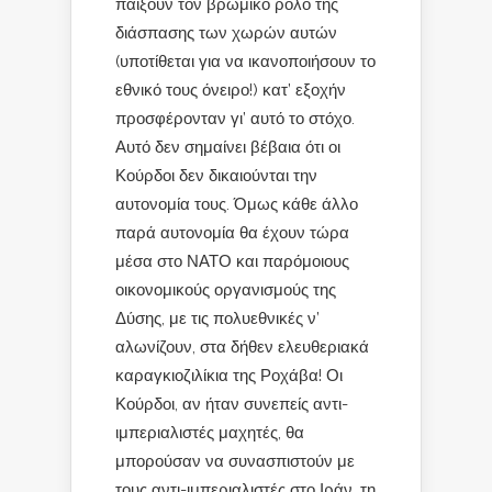
παίξουν τον βρώμικο ρόλο της
διάσπασης των χωρών αυτών
(υποτίθεται για να ικανοποιήσουν το
εθνικό τους όνειρο!) κατ’ εξοχήν
προσφέρονταν γι’ αυτό το στόχο.
Αυτό δεν σημαίνει βέβαια ότι οι
Κούρδοι δεν δικαιούνται την
αυτονομία τους. Όμως κάθε άλλο
παρά αυτονομία θα έχουν τώρα
μέσα στο ΝΑΤΟ και παρόμοιους
οικονομικούς οργανισμούς της
Δύσης, με τις πολυεθνικές ν’
αλωνίζουν, στα δήθεν ελευθεριακά
καραγκιοζιλίκια της Ροχάβα! Οι
Κούρδοι, αν ήταν συνεπείς αντι-
ιμπεριαλιστές μαχητές, θα
μπορούσαν να συνασπιστούν με
τους αντι-ιμπεριαλιστές στο Ιράν, τη