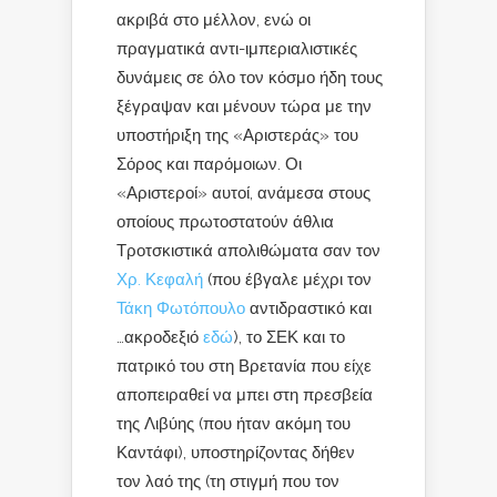
ακριβά στο μέλλον, ενώ οι
πραγματικά αντι-ιμπεριαλιστικές
δυνάμεις σε όλο τον κόσμο ήδη τους
ξέγραψαν και μένουν τώρα με την
υποστήριξη της «Αριστεράς» του
Σόρος και παρόμοιων. Οι
«Αριστεροί» αυτοί, ανάμεσα στους
οποίους πρωτοστατούν άθλια
Τροτσκιστικά απολιθώματα σαν τον
Χρ. Κεφαλή
(που έβγαλε μέχρι τον
Τάκη Φωτόπουλο
αντιδραστικό και
…ακροδεξιό
εδώ
), το ΣΕΚ και το
πατρικό του στη Βρετανία που είχε
αποπειραθεί να μπει στη πρεσβεία
της Λιβύης (που ήταν ακόμη του
Καντάφι), υποστηρίζοντας δήθεν
τον λαό της (τη στιγμή που τον