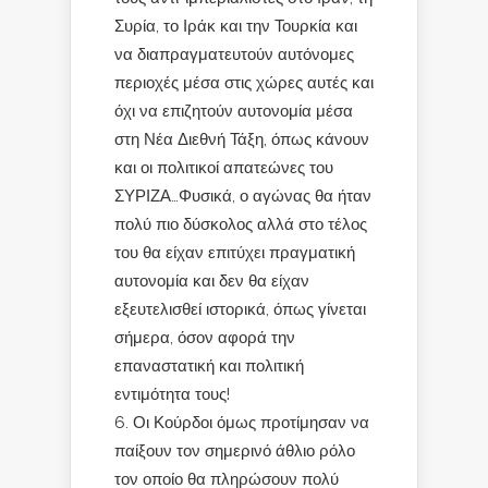
Συρία, το Ιράκ και την Τουρκία και
να διαπραγματευτούν αυτόνομες
περιοχές μέσα στις χώρες αυτές και
όχι να επιζητούν αυτονομία μέσα
στη Νέα Διεθνή Τάξη, όπως κάνουν
και οι πολιτικοί απατεώνες του
ΣΥΡΙΖΑ…Φυσικά, ο αγώνας θα ήταν
πολύ πιο δύσκολος αλλά στο τέλος
του θα είχαν επιτύχει πραγματική
αυτονομία και δεν θα είχαν
εξευτελισθεί ιστορικά, όπως γίνεται
σήμερα, όσον αφορά την
επαναστατική και πολιτική
εντιμότητα τους!
Οι Κούρδοι όμως προτίμησαν να
παίξουν τον σημερινό άθλιο ρόλο
τον οποίο θα πληρώσουν πολύ