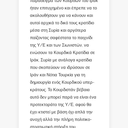
παράδειγμα των Κούρδων του Ιράκ
ήταν επιτυχημένο και έπρεπε να το
ακολουθήσουν για να κάνουν και
αυτοί αρχικά το δικό τους κρατίδιο
μέσα στη Συρία και αργότερα
παίζοντας σαφέστατα το παιχνίδι
της Υ/Ε και των Σιωνιστών, να
ενώσουν τα Κουρδικά Κρατίδια σε
Ιράκ, Συρία με ανάλογα κρατίδια
που σκοπεύουν να ιδρύσουν σε
Ιράν και Νότια Τουρκία για τη
δημιουργία ενός Κουρδικού υπερ-
κράτους. Το Κουρδιστάν βέβαια
αυτό δεν μπορεί παρά να είναι ένα
προτεκτοράτο της Υ/Ε, αφού θα
έχει κτιστεί με βάση όχι απλά την
ανοχή αλλά την πλήρη πολιτικο-
στρατιωτική στήριξη του