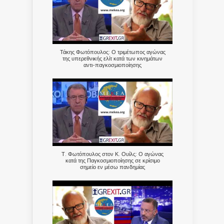
Τάκης Φωτόπουλος: Ο τριμέτωπος αγώνας
της υπερεθνικής ελίτ κατά των κινημάτων
αντι-παγκοσμιοποίησης
Τ. Φωτόπουλος στον Κ. Ουίλς: Ο αγώνας
κατά της Παγκοσμιοποίησης σε κρίσιμο
σημείο εν μέσω πανδημίας