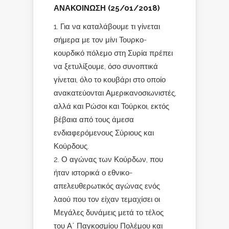
ΑΝΑΚΟΙΝΩΣΗ (25/01/2018)
Για να καταλάβουμε τι γίνεται
σήμερα με τον μίνι Τουρκο-
κουρδικό πόλεμο στη Συρία πρέπει
να ξετυλίξουμε, όσο συνοπτικά
γίνεται, όλο το κουβάρι στο οποίο
ανακατεύονται Αμερικανοσιωνιστές,
αλλά και Ρώσοι και Τούρκοι, εκτός
βέβαια από τους άμεσα
ενδιαφερόμενους Σύριους και
Κούρδους.
Ο αγώνας των Κούρδων, που
ήταν ιστορικά ο εθνικο-
απελευθερωτικός αγώνας ενός
λαού που τον είχαν τεμαχίσει οι
Μεγάλες δυνάμεις μετά το τέλος
του Α΄ Παγκοσμίου Πολέμου και