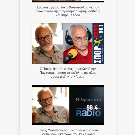
Συνέντευξη του Τάκη Φωτόπουλου για τον
αγώνα κατά της παγκοσμιοποίησης διεθνώς
και στην Ελλάδα
Ο Τάκης Φωτόπουλος "καρφώνει" την
Παγκοσμιοποίηση σε εφ'όλης της ύλης
συνέντευξη (3/7/2017)
Τάκης Φωτόπουλος: Το αποτέλεσμα των
βρετανικών εκλογών, το Brexit και οι