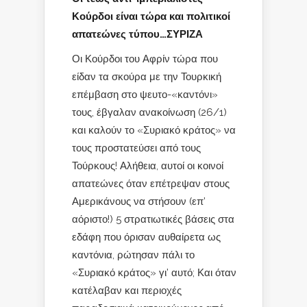
Κούρδοι είναι τώρα και πολιτικοί
απατεώνες τύπου…ΣΥΡΙΖΑ
Οι Κούρδοι του Αφρίν τώρα που
είδαν τα σκούρα με την Τουρκική
επέμβαση στο ψευτο-«καντόνι»
τους, έβγαλαν ανακοίνωση (26/1)
και καλούν το «Συριακό κράτος» να
τους προστατεύσει από τους
Τούρκους! Αλήθεια, αυτοί οι κοινοί
απατεώνες όταν επέτρεψαν στους
Αμερικάνους να στήσουν (επ’
αόριστο!) 5 στρατιωτικές βάσεις στα
εδάφη που όρισαν αυθαίρετα ως
καντόνια, ρώτησαν πάλι το
«Συριακό κράτος» γι’ αυτό; Και όταν
κατέλαβαν και περιοχές