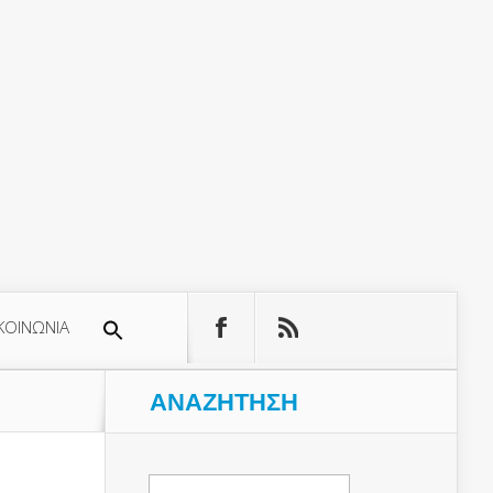
ΚΟΙΝΩΝΙΑ
ΑΝΑΖΉΤΗΣΗ
Αναζήτηση
για: