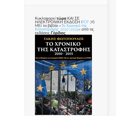
Κυκλοφορεί
τώρα
ΚΑΙ ΣΕ
ΗΛΕΚΤΡΟΝΙΚΗ ΕΚΔΟΣΗ (
PDF
76
MB) το βιβλίο «
Το Χρονικό της
Καταστροφής: 2010-2015
» από τις
εκδόσεις
Γόρδιος