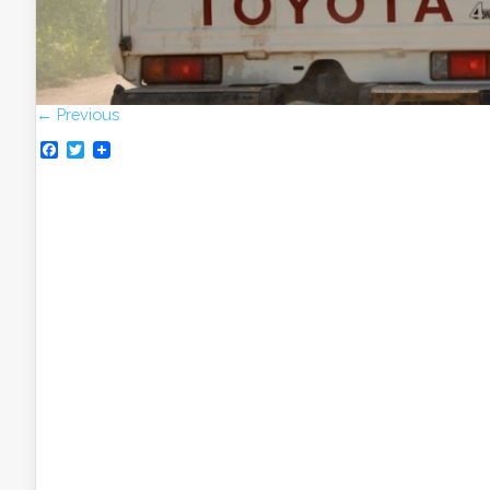
← Previous
Facebook
Twitter