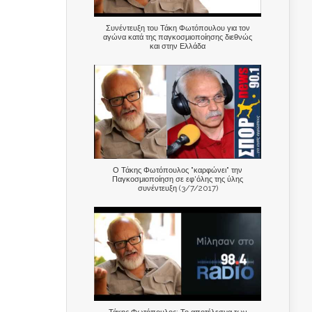
Συνέντευξη του Τάκη Φωτόπουλου για τον
αγώνα κατά της παγκοσμιοποίησης διεθνώς
και στην Ελλάδα
Ο Τάκης Φωτόπουλος "καρφώνει" την
Παγκοσμιοποίηση σε εφ'όλης της ύλης
συνέντευξη (3/7/2017)
Τάκης Φωτόπουλος: Το αποτέλεσμα των