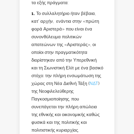
τα εξής πράγματα:
1.
Το συλλαλητήριο ήταν βέβαια,
κατ’ αρχήν, ενάντια στην «πρώτη
φορά Αριστερά» που είναι ένα
συνονθύλευμα πολιτικών
απατεώνων της «Αριστεράς», οι
οποίοι στην πραγματικότητα
διορίστηκαν από την Υπερεθνική
και τη Σιωνιστική Ελίτ με ένα βασικό
στόχο: την πλήρη ενσωμάτωση της
χώρας στη Νέα Διεθνή Τάξη (
ΝΔΤ
)
της Νεοφιλελεύθερης
Παγκοσμιοποίησης, που
συνεπάγεται την πλήρη απώλεια
της εθνικής και οικονομικής καθώς
φυσικά και της πολιτικής και
πολιτιστικής κυριαρχίας.