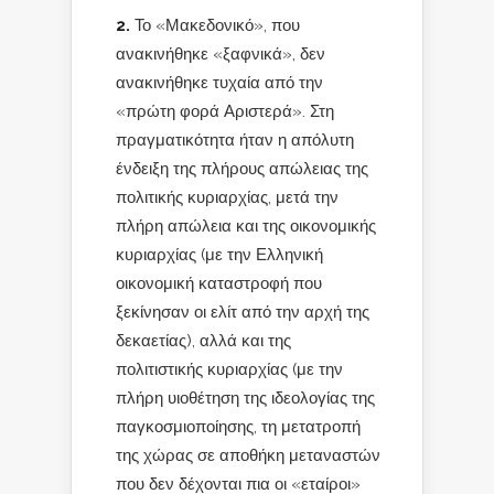
2.
Το «Μακεδονικό», που
ανακινήθηκε «ξαφνικά», δεν
ανακινήθηκε τυχαία από την
«πρώτη φορά Αριστερά». Στη
πραγματικότητα ήταν η απόλυτη
ένδειξη της πλήρους απώλειας της
πολιτικής κυριαρχίας, μετά την
πλήρη απώλεια και της οικονομικής
κυριαρχίας (με την Ελληνική
οικονομική καταστροφή που
ξεκίνησαν οι ελίτ από την αρχή της
δεκαετίας), αλλά και της
πολιτιστικής κυριαρχίας (με την
πλήρη υιοθέτηση της ιδεολογίας της
παγκοσμιοποίησης, τη μετατροπή
της χώρας σε αποθήκη μεταναστών
που δεν δέχονται πια οι «εταίροι»