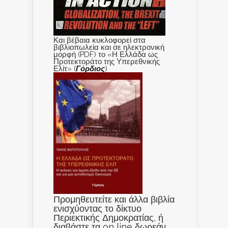
Και βέβαια κυκλοφορεί στα
βιβλιοπωλεία και σε ηλεκτρονική
μορφή (PDF) το «Η Ελλάδα ως
Προτεκτοράτο της Υπερεθνικής
Ελίτ» (
Γόρδιος
)
Προμηθευτείτε και άλλα βιβλία
ενισχύοντας το δίκτυο
Περιεκτικής Δημοκρατίας, ή
διαβάστε τα on line δωρεάν