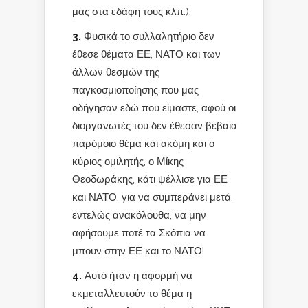
μας στα εδάφη τους κλπ.).
3.
Φυσικά το συλλαλητήριο δεν
έθεσε θέματα ΕΕ, ΝΑΤΟ και των
άλλων θεσμών της
παγκοσμιοποίησης που μας
οδήγησαν εδώ που είμαστε, αφού οι
διοργανωτές του δεν έθεσαν βέβαια
παρόμοιο θέμα και ακόμη και ο
κύριος ομιλητής, ο Μίκης
Θεοδωράκης, κάτι ψέλλισε για ΕΕ
και ΝΑΤΟ, για να συμπεράνει μετά,
εντελώς ανακόλουθα, να μην
αφήσουμε ποτέ τα Σκόπια να
μπουν στην ΕΕ και το ΝΑΤΟ!
4.
Αυτό ήταν η αφορμή να
εκμεταλλευτούν το θέμα η