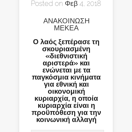
Posted on Φεβ 4, 2018
ΑΝΑΚΟΙΝΩΣΗ
ΜΕΚΕΑ
Ο λαός ξεπέρασε τη
σκουριασμένη
«διεθνιστική
αριστερά» και
ενώνεται με τα
παγκόσμια κινήματα
για εθνική και
οικονομική
κυριαρχία, η οποία
κυριαρχία είναι η
προϋπόθεση για την
κοινωνική αλλαγή