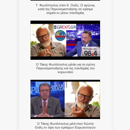
Τ. Φωτόπουλος στον Κ. Ουίλς: Ο αγώνας
κατά της Παγκοσμιοποίησης σε κρίσιμο
σημείο εν μέσω πανδημίας
Ο Τάκης Φωτόπουλος μιλάει για τη σχέση
Παγκοσμιοποίησης και της πανδημίας του
κορωνοϊού
Ο Τάκης Φωτόπουλος μιλά στον Κώστα
Ουίλς εν όψει των κρίσιμων Ευρωεκλογών