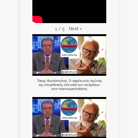
Next
»
1
/
5
Τάκης Φωτόπουλος: Ο τριμέτωπος αγώνας
της υπερεθνικής ελίτ κατά των κινημάτων
αντι-παγκοσμιοποίησης