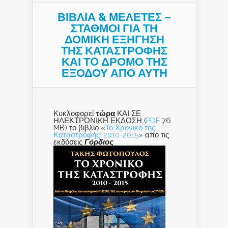
ΒΙΒΛΙΑ & ΜΕΛΕΤΕΣ –
ΣΤΑΘΜΟΙ ΓΙΑ ΤΗ
ΔΟΜΙΚΗ ΕΞΗΓΗΣΗ
ΤΗΣ ΚΑΤΑΣΤΡΟΦΗΣ
ΚΑΙ ΤO ΔΡΟΜΟ ΤΗΣ
ΕΞΟΔΟΥ ΑΠΟ ΑΥΤΗ
Κυκλοφορεί
τώρα
ΚΑΙ ΣΕ
ΗΛΕΚΤΡΟΝΙΚΗ ΕΚΔΟΣΗ (
PDF
76
MB) το βιβλίο «
Το Χρονικό της
Καταστροφής: 2010-2015
» από τις
εκδόσεις
Γόρδιος