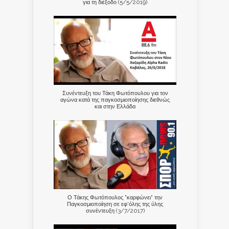
για τη διέξοδο (5/5/2019)
Συνέντευξη του Τάκη Φωτόπουλου για τον
αγώνα κατά της παγκοσμιοποίησης διεθνώς
και στην Ελλάδα
Ο Τάκης Φωτόπουλος "καρφώνει" την
Παγκοσμιοποίηση σε εφ'όλης της ύλης
συνέντευξη (3/7/2017)