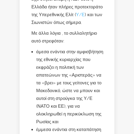
Ελλάδα ήταν πλήρες προτεκτοράτο
της Υπερεθνικής Ελίτ (
Υ/Ε
) και των
Σιωνιστών όπως σήμερα.
Με άλλα λόγια , το συλλαλητήριο
αυτό στρεφόταν:
άμεσα ενάντια στην αμφισβήτηση
της εθνικής κυριαρχίας που
εκφράζει η πολιτική των
απατεώνων της «Αριστεράς» να
τα «βρει» με τους γείτονες για το
Μακεδονικό, ώστε να μπουν και
αυτοί στη στρούγκα της Υ/Ε
(ΝΑΤΟ και ΕΕ), για να
ολοκληρωθεί η περικύκλωση της
Ρωσίας και
έμμεσα ενάντια στη καταπάτηση