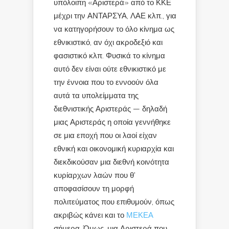
υπόλοιπη «Αριστερά» από το ΚΚΕ
μέχρι την ΑΝΤΑΡΣΥΑ, ΛΑΕ κλπ., για
να κατηγορήσουν το όλο κίνημα ως
εθνικιστικό, αν όχι ακροδεξιό και
φασιστικό κλπ. Φυσικά το κίνημα
αυτό δεν είναι ούτε εθνικιστικό με
την έννοια που το εννοούν όλα
αυτά τα υπολείμματα της
διεθνιστικής Αριστεράς — δηλαδή
μιας Αριστεράς η οποία γεννήθηκε
σε μια εποχή που οι λαοί είχαν
εθνική και οικονομική κυριαρχία και
διεκδικούσαν μια διεθνή κοινότητα
κυρίαρχων λαών που θ’
αποφασίσουν τη μορφή
πολιτεύματος που επιθυμούν, όπως
ακριβώς κάνει και το
ΜΕΚΕΑ
σήμερα. Όμως, μια Αριστερά που,