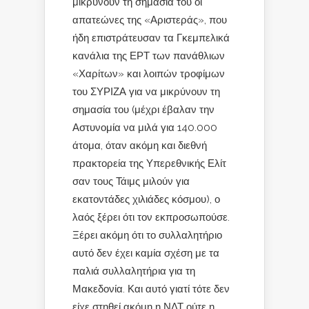
μικρύνουν τη σημασία του οι
απατεώνες της «Αριστεράς», που
ήδη επιστράτευσαν τα Γκεμπελικά
κανάλια της ΕΡΤ των πανάθλιων
«Χαρίτων» και λοιπών τροφίμων
του ΣΥΡΙΖΑ για να μικρύνουν τη
σημασία του (μέχρι έβαλαν την
Αστυνομία να μιλά για 140.000
άτομα, όταν ακόμη και διεθνή
πρακτορεία της Υπερεθνικής Ελίτ
σαν τους Τάιμς μιλούν για
εκατοντάδες χιλιάδες κόσμου), ο
λαός ξέρει ότι τον εκπροσωπούσε.
Ξέρει ακόμη ότι το συλλαλητήριο
αυτό δεν έχει καμία σχέση με τα
παλιά συλλαλητήρια για τη
Μακεδονία. Και αυτό γιατί τότε δεν
είχε στηθεί ακόμη η ΝΔΤ ούτε η