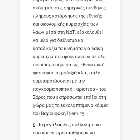
ακόμη και στις σημερινές συνθήκες
πλήρους κατάργησης της εθνικής
και οικονομικής κυριαρχίας των
λαών μέσα στη ΝΔΤ, εξακολουθεί
να μιλά για διεθνισμό και
καταδικάζει τα κινήματα για λαϊκή
κυριαρχία που φουντώνουν σε όλο
τον κόσμο σήμερα ως ‘εθνικιστικά’,
φασιστικά, ακροδεξιά κλπ., απλά
συμπαρατάσσεται με την
παγκοσμιοποιητική «αριστερά» του
Σόρος που εκπροσωπεί επάξια στη
χώρα μας το εκκολαπτόμενο κόμμα
του Βαρουφάκη Diem 25…
5.
Το μεγαλειώδες συλλαλητήριο,
όσο και να προσπαθήσουν να