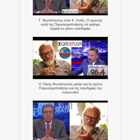
Τ. Φωτόπουλος στον Κ. Ουίλς: Ο αγώνας
κατά της Παγκοσμιοποίησης σε κρίσιμο
σημείο εν μέσω πανδημίας
Ο Τάκης Φωτόπουλος μιλάει για τη σχέση
Παγκοσμιοποίησης και της πανδημίας του
κορωνοϊού