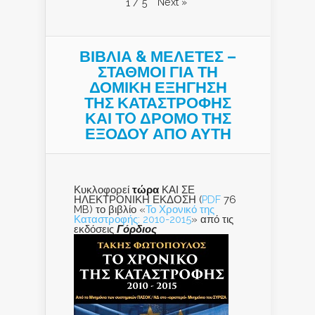
Next
»
1
/
5
ΒΙΒΛΙΑ & ΜΕΛΕΤΕΣ –
ΣΤΑΘΜΟΙ ΓΙΑ ΤΗ
ΔΟΜΙΚΗ ΕΞΗΓΗΣΗ
ΤΗΣ ΚΑΤΑΣΤΡΟΦΗΣ
ΚΑΙ ΤO ΔΡΟΜΟ ΤΗΣ
ΕΞΟΔΟΥ ΑΠΟ ΑΥΤΗ
Κυκλοφορεί
τώρα
ΚΑΙ ΣΕ
ΗΛΕΚΤΡΟΝΙΚΗ ΕΚΔΟΣΗ (
PDF
76
MB) το βιβλίο «
Το Χρονικό της
Καταστροφής: 2010-2015
» από τις
εκδόσεις
Γόρδιος