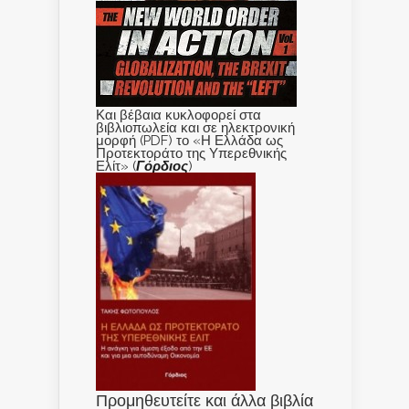
Και βέβαια κυκλοφορεί στα
βιβλιοπωλεία και σε ηλεκτρονική
μορφή (PDF) το «Η Ελλάδα ως
Προτεκτοράτο της Υπερεθνικής
Ελίτ» (
Γόρδιος
)
Προμηθευτείτε και άλλα βιβλία