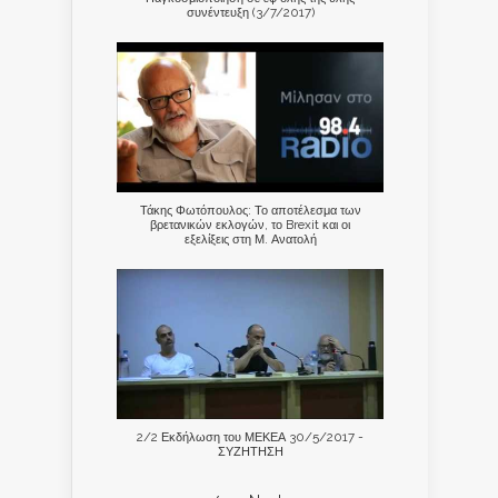
συνέντευξη (3/7/2017)
Τάκης Φωτόπουλος: Το αποτέλεσμα των
βρετανικών εκλογών, το Brexit και οι
εξελίξεις στη Μ. Ανατολή
2/2 Εκδήλωση του ΜΕΚΕΑ 30/5/2017 -
ΣΥΖΗΤΗΣΗ