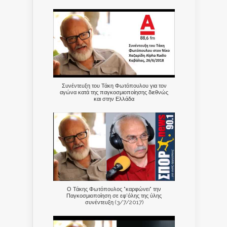
Συνέντευξη του Τάκη Φωτόπουλου για τον
αγώνα κατά της παγκοσμιοποίησης διεθνώς
και στην Ελλάδα
Ο Τάκης Φωτόπουλος "καρφώνει" την
Παγκοσμιοποίηση σε εφ'όλης της ύλης
συνέντευξη (3/7/2017)