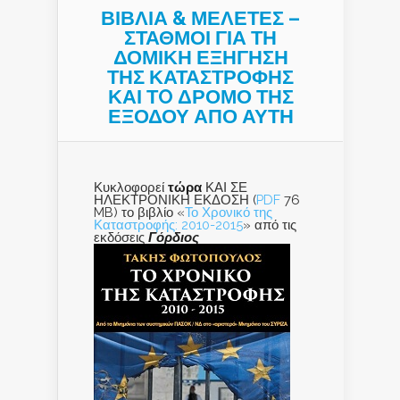
ΒΙΒΛΙΑ & ΜΕΛΕΤΕΣ –
ΣΤΑΘΜΟΙ ΓΙΑ ΤΗ
ΔΟΜΙΚΗ ΕΞΗΓΗΣΗ
ΤΗΣ ΚΑΤΑΣΤΡΟΦΗΣ
ΚΑΙ ΤO ΔΡΟΜΟ ΤΗΣ
ΕΞΟΔΟΥ ΑΠΟ ΑΥΤΗ
Κυκλοφορεί
τώρα
ΚΑΙ ΣΕ
ΗΛΕΚΤΡΟΝΙΚΗ ΕΚΔΟΣΗ (
PDF
76
MB) το βιβλίο «
Το Χρονικό της
Καταστροφής: 2010-2015
» από τις
εκδόσεις
Γόρδιος