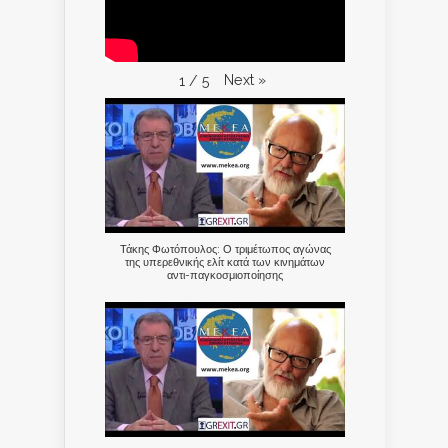
Next
»
1
/
5
Τάκης Φωτόπουλος: Ο τριμέτωπος αγώνας
της υπερεθνικής ελίτ κατά των κινημάτων
αντι-παγκοσμιοποίησης