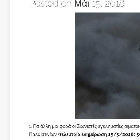
Posted on Μάι 15, 2018
Για άλλη μια φορά οι Σιωνιστές εγκληματίες αιμα
Παλαιστινίων (
τελευταία ενημέρωση 15/5/2018: 59