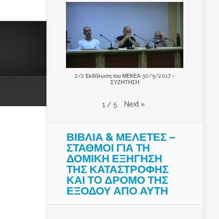
2/2 Εκδήλωση του ΜΕΚΕΑ 30/5/2017 -
ΣΥΖΗΤΗΣΗ
Next
»
1
/
5
ΒΙΒΛΙΑ & ΜΕΛΕΤΕΣ –
ΣΤΑΘΜΟΙ ΓΙΑ ΤΗ
ΔΟΜΙΚΗ ΕΞΗΓΗΣΗ
ΤΗΣ ΚΑΤΑΣΤΡΟΦΗΣ
ΚΑΙ ΤO ΔΡΟΜΟ ΤΗΣ
ΕΞΟΔΟΥ ΑΠΟ ΑΥΤΗ