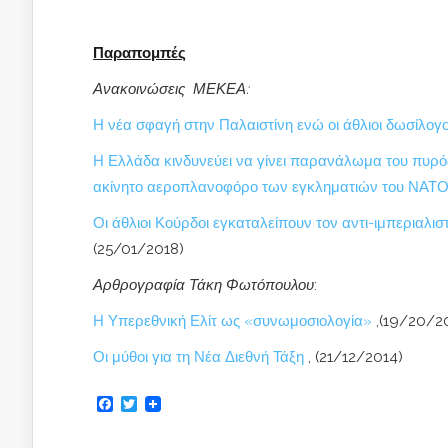
Παραπομπές
Ανακοινώσεις ΜΕΚΕΑ:
Η νέα σφαγή στην Παλαιστίνη ενώ οι άθλιοι δωσίλογο
Η Ελλάδα κινδυνεύει να γίνει παρανάλωμα του πυρός
ακίνητο αεροπλανοφόρο των εγκληματιών του ΝΑΤ
Οι άθλιοι Κούρδοι εγκαταλείπουν τον αντι-ιμπεριαλι
(25/01/2018)
Αρθρογραφία Τάκη Φωτόπουλου
:
Η Υπερεθνική Ελίτ ως «συνωμοσιολογία»
,(19/20/2
Οι μύθοι για τη Νέα Διεθνή Τάξη
, (21/12/2014)
Facebook
Twitter