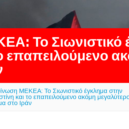
ΕΑ: Το Σιωνιστικό 
το επαπειλούμενο α
ν
ίνωση ΜΕΚΕΑ: Το Σιωνιστικό έγκλημα στην
στίνη και το επαπειλούμενο ακόμη μεγαλύτερ
μα στο Ιράν