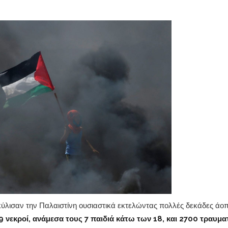
τοκύλισαν την Παλαιστίνη ουσιαστικά εκτελώντας πολλές δεκάδες ά
 νεκροί, ανάμεσα τους 7 παιδιά κάτω των 18, και 2700 τραυμα