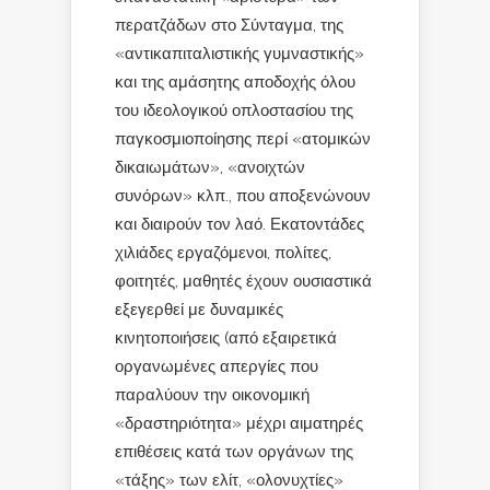
περατζάδων στο Σύνταγμα, της
«αντικαπιταλιστικής γυμναστικής»
και της αμάσητης αποδοχής όλου
του ιδεολογικού οπλοστασίου της
παγκοσμιοποίησης περί «ατομικών
δικαιωμάτων», «ανοιχτών
συνόρων» κλπ., που αποξενώνουν
και διαιρούν τον λαό. Εκατοντάδες
χιλιάδες εργαζόμενοι, πολίτες,
φοιτητές, μαθητές έχουν ουσιαστικά
εξεγερθεί με δυναμικές
κινητοποιήσεις (από εξαιρετικά
οργανωμένες απεργίες που
παραλύουν την οικονομική
«δραστηριότητα» μέχρι αιματηρές
επιθέσεις κατά των οργάνων της
«τάξης» των ελίτ, «ολονυχτίες»