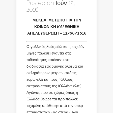
Posted on Ιούν 12,
2016
ΜΕΚΕΑ: ΜΕΤΩΠΟ ΓΙΑ ΤΗΝ
ΚΟΙΝΩΝΙΚΗ
ΚΑΙ
ΕΘΝΙΚΗ
ΑΠΕΛΕΥΘΕΡΩΣΗ – 12/06/2016
Ο γαλλικός λαός εδώ και 3 σχεδόν
μήνες παλεύει ενάντια στις
πιθανότητες, απέναντι στη
διαδικασία εφαρμογής ολοένα και
σκληρότερων μέτρων από τις
ευρω-ελίτ και τους Γάλλους
εκπροσώπους της (Ολλάντ κλπ.).
Αγώνας που σε χώρες όπως η
Ελλάδα θεωρείται προ πολλού
«χαμένη υπόθεση» από την υπερ-
επαναστατική «αριστερά» των