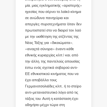
μία, μιας εγκληματικής «αριστερής»
ηγεσίας που σέρνει το λαϊκό κίνημα
σε ανώδυνα πανηγύρια και
απεργίες-πυροτεχνήματα (όταν δεν
πρωτοστατεί στο να διαιρεί τον λαό
με την υιοθέτηση της ατζέντας της
Νέας Τάξης για «δικαιώματα»,
«ανοιχτά σύνορα» έναντι κάθε
εθνικής κυριαρχίας κλπ.) και, από
την άλλη, της παντελούς απουσίας
έστω ενός σχετικά σοβαρού αντι-
ΕΕ εθνικιστικού κινήματος που να
έχει αποβάλλει τους
Γερμανοτσολιάδες κλπ., ή το στείρο
αντι-μεταναστευτικό λόγο από τις
τάξεις του. Αυτή η κατάσταση έχει
οδηγήσει μέχρι τώρα στη