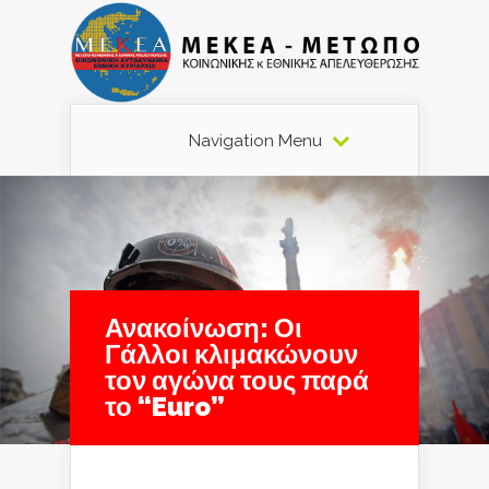
Navigation Menu
Ανακοίνωση: Οι
Γάλλοι κλιμακώνουν
τον αγώνα τους παρά
το “Euro”