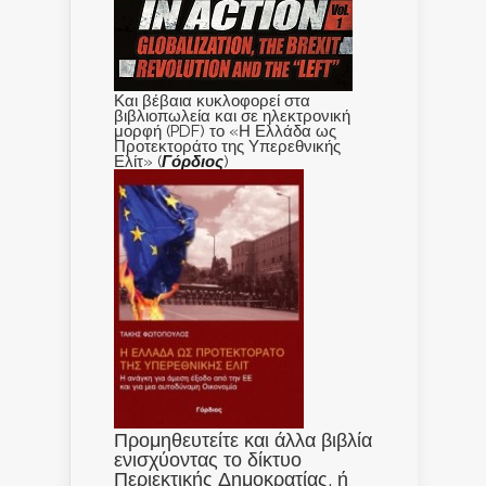
Και βέβαια κυκλοφορεί στα
βιβλιοπωλεία και σε ηλεκτρονική
μορφή (PDF) το «Η Ελλάδα ως
Προτεκτοράτο της Υπερεθνικής
Ελίτ» (
Γόρδιος
)
Προμηθευτείτε και άλλα βιβλία
ενισχύοντας το δίκτυο
Περιεκτικής Δημοκρατίας, ή