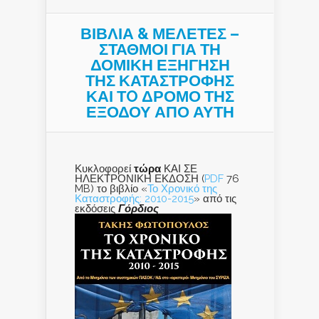
ΒΙΒΛΙΑ & ΜΕΛΕΤΕΣ –
ΣΤΑΘΜΟΙ ΓΙΑ ΤΗ
ΔΟΜΙΚΗ ΕΞΗΓΗΣΗ
ΤΗΣ ΚΑΤΑΣΤΡΟΦΗΣ
ΚΑΙ ΤO ΔΡΟΜΟ ΤΗΣ
ΕΞΟΔΟΥ ΑΠΟ ΑΥΤΗ
Κυκλοφορεί
τώρα
ΚΑΙ ΣΕ
ΗΛΕΚΤΡΟΝΙΚΗ ΕΚΔΟΣΗ (
PDF
76
MB) το βιβλίο «
Το Χρονικό της
Καταστροφής: 2010-2015
» από τις
εκδόσεις
Γόρδιος