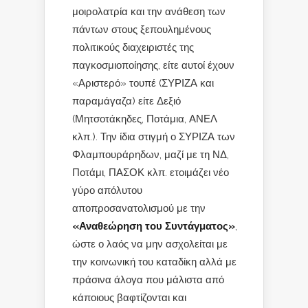
μοιρολατρία και την ανάθεση των
πάντων στους ξεπουλημένους
πολιτικούς διαχειριστές της
παγκοσμιοποίησης, είτε αυτοί έχουν
«Αριστερό» τουπέ (ΣΥΡΙΖΑ και
παραμάγαζα) είτε Δεξιό
(Μητσοτάκηδες, Ποτάμια, ΑΝΕΛ
κλπ.). Την ίδια στιγμή ο ΣΥΡΙΖΑ των
Φλαμπουράρηδων, μαζί με τη ΝΔ,
Ποτάμι, ΠΑΣΟΚ κλπ. ετοιμάζει νέο
γύρο απόλυτου
αποπροσανατολισμού με την
«Αναθεώρηση του Συντάγματος»
,
ώστε ο λαός να μην ασχολείται με
την κοινωνική του καταδίκη αλλά με
πράσινα άλογα που μάλιστα από
κάποιους βαφτίζονται και