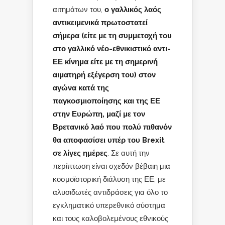
αιτημάτων του,
ο γαλλικός λαός
αντικειμενικά πρωτοστατεί
σήμερα (είτε με τη συμμετοχή του
στο γαλλικό νέο-εθνικιστικό αντι-
ΕΕ κίνημα είτε με τη σημερινή
αιματηρή εξέγερση του) στον
αγώνα κατά της
παγκοσμιοποίησης και της ΕΕ
στην Ευρώπη, μαζί με τον
Βρετανικό λαό που πολύ πιθανόν
θα αποφασίσει υπέρ του Brexit
σε λίγες ημέρες
. Σε αυτή την
περίπτωση είναι σχεδόν βέβαιη μια
κοσμοϊστορική διάλυση της ΕΕ, με
αλυσιδωτές αντιδράσεις για όλο το
εγκληματικό υπερεθνικό σύστημα
και τους καλοβολεμένους εθνικούς