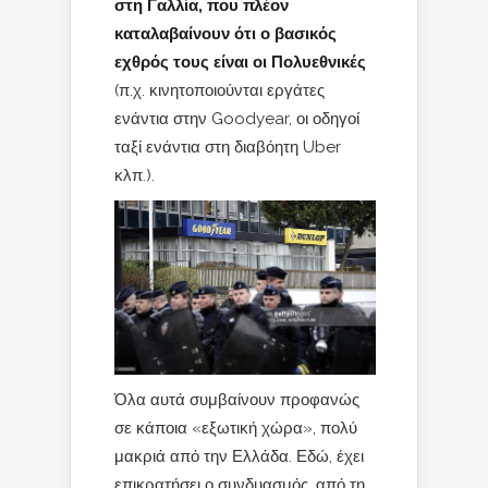
στη Γαλλία, που πλέον
καταλαβαίνουν ότι ο βασικός
εχθρός τους είναι οι Πολυεθνικές
(π.χ. κινητοποιούνται εργάτες
ενάντια στην Goodyear, οι οδηγοί
ταξί ενάντια στη διαβόητη Uber
κλπ.).
Όλα αυτά συμβαίνουν προφανώς
σε κάποια «εξωτική χώρα», πολύ
μακριά από την Ελλάδα. Εδώ, έχει
επικρατήσει ο συνδυασμός, από τη