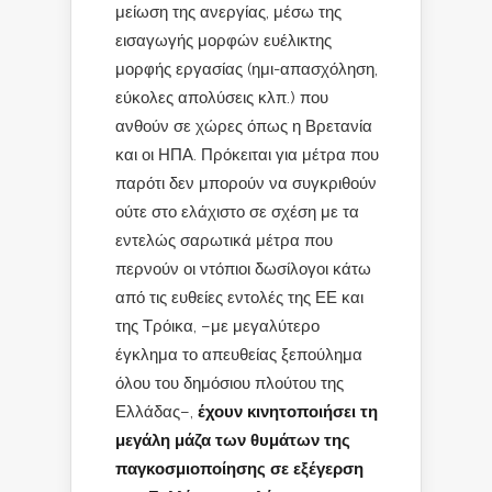
μείωση της ανεργίας, μέσω της
εισαγωγής μορφών ευέλικτης
μορφής εργασίας (ημι-απασχόληση,
εύκολες απολύσεις κλπ.) που
ανθούν σε χώρες όπως η Βρετανία
και οι ΗΠΑ. Πρόκειται για μέτρα που
παρότι δεν μπορούν να συγκριθούν
ούτε στο ελάχιστο σε σχέση με τα
εντελώς σαρωτικά μέτρα που
περνούν οι ντόπιοι δωσίλογοι κάτω
από τις ευθείες εντολές της ΕΕ και
της Τρόικα, –με μεγαλύτερο
έγκλημα το απευθείας ξεπούλημα
όλου του δημόσιου πλούτου της
Ελλάδας–,
έχουν κινητοποιήσει τη
μεγάλη μάζα των θυμάτων της
παγκοσμιοποίησης σε εξέγερση