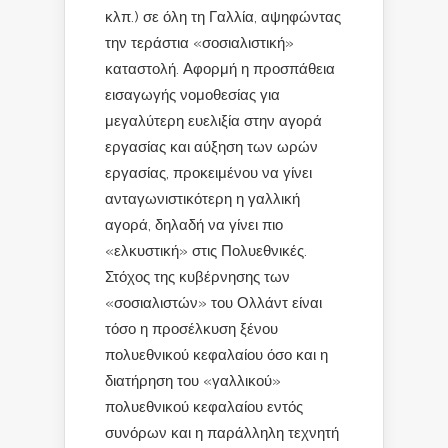
κλπ.) σε όλη τη Γαλλία, αψηφώντας
την τεράστια «σοσιαλιστική»
καταστολή. Αφορμή η προσπάθεια
εισαγωγής νομοθεσίας για
μεγαλύτερη ευελιξία στην αγορά
εργασίας και αύξηση των ωρών
εργασίας, προκειμένου να γίνει
ανταγωνιστικότερη η γαλλική
αγορά, δηλαδή να γίνει πιο
«ελκυστική» στις Πολυεθνικές.
Στόχος της κυβέρνησης των
«σοσιαλιστών» του Ολλάντ είναι
τόσο η προσέλκυση ξένου
πολυεθνικού κεφαλαίου όσο και η
διατήρηση του «γαλλικού»
πολυεθνικού κεφαλαίου εντός
συνόρων και η παράλληλη τεχνητή