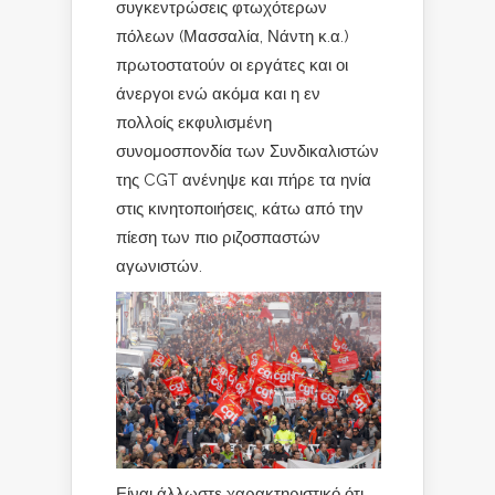
συγκεντρώσεις φτωχότερων
πόλεων (Μασσαλία, Νάντη κ.α.)
πρωτοστατούν οι εργάτες και οι
άνεργοι ενώ ακόμα και η εν
πολλοίς εκφυλισμένη
συνομοσπονδία των Συνδικαλιστών
της CGT ανένηψε και πήρε τα ηνία
στις κινητοποιήσεις, κάτω από την
πίεση των πιο ριζοσπαστών
αγωνιστών.
Είναι άλλωστε χαρακτηριστικό ότι