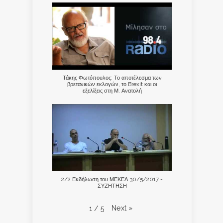
Τάκης Φωτόπουλος: Το αποτέλεσμα των
βρετανικών εκλογών, το Brexit και οι
εξελίξεις στη Μ. Ανατολή
2/2 Εκδήλωση του ΜΕΚΕΑ 30/5/2017 -
ΣΥΖΗΤΗΣΗ
Next
»
1
/
5