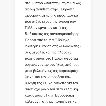
στα «μέτρα λιτότητας», τη συνήθως
αφελή αντίθεση στην «Ευρώπη
φρούριο», μέχρι πιο ριζοσπαστικά
που στόχο έχουν την ένωση των
Γάλλων εργατών κατά της
διαδικασίας της παγκοσμιοποίησης.
Παρότι από τα ΜΜΕ δόθηκε
ιδιαίτερη έμφαση στις «Ολονυχτίες»
στις μεγάλες και πιο πλούσιες
πόλεις όπως στο Παρίσι, αφού εκεί
οργανώνονταν συνήθως από τους
μισο-βολεμένους της «αριστεράς»
(μέχρι και τον «προοδευτικό»
υμνητή της ΕΕ και γνωστό για τον
συνένοχο ρόλο του στην ελληνική
καταστροφή, Γιάνη Βαρουφάκη,
κάλεσαν!), στις κινητοποιήσεις και