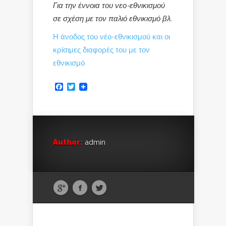
Για την έννοια του νεο-εθνικισμού
σε σχέση με τον παλιό εθνικισμό βλ.
Η άνοδος του νέο-εθνικισμού και οι
κρίσιμες διαφορές του με τον
εθνικισμό
Facebook
Twitter
Author:
admin