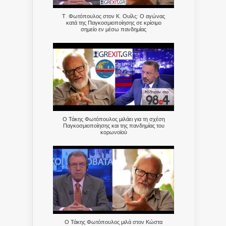
Τ. Φωτόπουλος στον Κ. Ουίλς: Ο αγώνας
κατά της Παγκοσμιοποίησης σε κρίσιμο
σημείο εν μέσω πανδημίας
Ο Τάκης Φωτόπουλος μιλάει για τη σχέση
Παγκοσμιοποίησης και της πανδημίας του
κορωνοϊού
Ο Τάκης Φωτόπουλος μιλά στον Κώστα