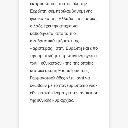
εκπροσώπους του, σε όλη την
Ευρώπη, συμπεριλαμβανομένης
φυσικά και της Ελλάδας, της οποίας
ο λαός έχει την ατυχία να
καθοδηγείται από τα πιο
αντιδραστικά τμήματα της
«αριστεράς» στην Ευρώπη και από
την αμετανόητα πρωτόγονη ηγεσία
των «εθνικιστών» της, της οποίας
κάποιοι ακόμη θαυμάζουν τους
Γερμανοτσολιάδες κλπ., αντί να
ενωθούν με το πανευρωπαϊκό νεο-
εθνικιστικό κίνημα για την ανάκτηση
της εθνικής κυριαρχίας.