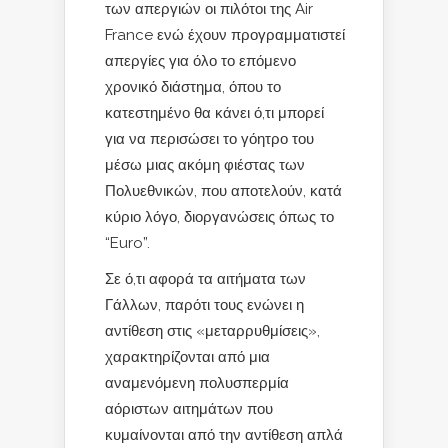
των απεργιών οι πιλότοι της Air
France ενώ έχουν προγραμματιστεί
απεργίες για όλο το επόμενο
χρονικό διάστημα, όπου το
κατεστημένο θα κάνει ό,τι μπορεί
για να περισώσει το γόητρο του
μέσω μιας ακόμη φιέστας των
Πολυεθνικών, που αποτελούν, κατά
κύριο λόγο, διοργανώσεις όπως το
“Euro”.
Σε ό,τι αφορά τα αιτήματα των
Γάλλων, παρότι τους ενώνει η
αντίθεση στις «μεταρρυθμίσεις»,
χαρακτηρίζονται από μια
αναμενόμενη πολυσπερμία
αόριστων αιτημάτων που
κυμαίνονται από την αντίθεση απλά