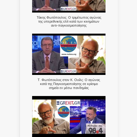
Τάκης Φωτόπουλος: Ο τριμέτωπος αγώνας
της υπερεθνικής ελίτ κατά των κινημάτων
αντι-παγκοσμιοποίησης
Τ. Φωτόπουλος στον Κ. Ουίλς: Ο αγώνας
κατά της Παγκοσμιοποίησης σε κρίσιμο
σημείο εν μέσω πανδημίας