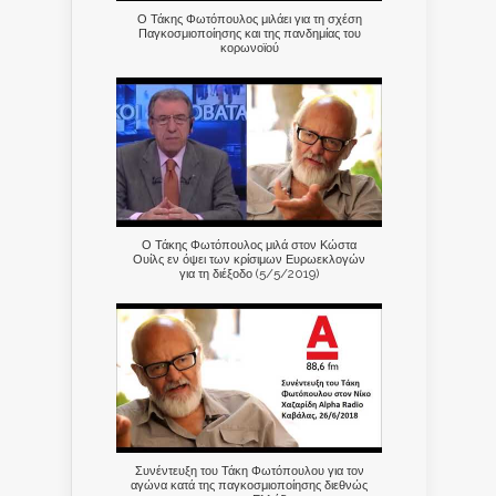
Ο Τάκης Φωτόπουλος μιλάει για τη σχέση
Παγκοσμιοποίησης και της πανδημίας του
κορωνοϊού
Ο Τάκης Φωτόπουλος μιλά στον Κώστα
Ουίλς εν όψει των κρίσιμων Ευρωεκλογών
για τη διέξοδο (5/5/2019)
Συνέντευξη του Τάκη Φωτόπουλου για τον
αγώνα κατά της παγκοσμιοποίησης διεθνώς