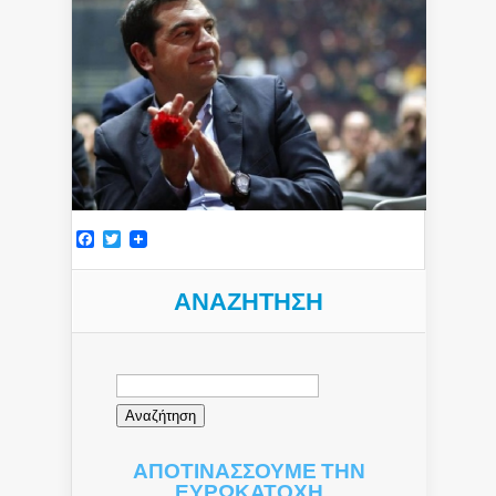
Facebook
Twitter
ΑΝΑΖΉΤΗΣΗ
Αναζήτηση
για:
ΑΠΟΤΙΝΑΣΣΟΥΜΕ ΤΗΝ
ΕΥΡΩΚΑΤΟΧΗ