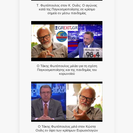
Τ. Φωτόπουλος στον Κ. Ουίλς: Ο αγώνας
κατά της Παγκοσμιοποίησης σε κρίσιμο
σημείο εν μέσω πανδημίας
Ο Τάκης Φωτόπουλος μιλάει για τη σχέση
Παγκοσμιοποίησης και της πανδημίας του
κορωνοϊού
Ο Τάκης Φωτόπουλος μιλά στον Κώστα
Ουίλς εν όψει των κρίσιμων Ευρωεκλογών