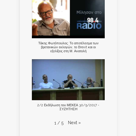
Τάκης Φωτόπουλος: Το αποτέλεσμα των
βρετανικών εκλογών, το Brexit και οι
εξελίξεις στη Μ. Ανατολή
2/2 Εκδήλωση του ΜΕΚΕΑ 30/5/2017 -
ΣΥΖΗΤΗΣΗ
Next
»
1
/
5