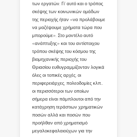
των εργατών. Γι’ αυτό και ο τρόπος
σκέψης των κοινωνικών ομάδων
της περιοχής ήταν «να προλάβουμε
να μαζέψουμε χρήματα τώρα που
μπορούμε». Στο μοντέλο αυτό
«ανάπτυξης» και του αντίστοιχου
τρόπου σκέψης του κόσμου της
βιομηχανικής περιοχής του
Θριασίου ευθυγραμμίζονταν λογικά
όλες οι τοπικές αρχές, οι
περιφερειάρχες, πολεοδομίες κλπ…
οι περισσότεροι των οποίων
σήμερα είναι πάμπλουτοι από την
κατάχρηση τεράστιων χρηματικών
ποσών αλλά και ποσών που
προήλθαν από χρηματισμό
μεγαλοκεφαλαιούχων για την