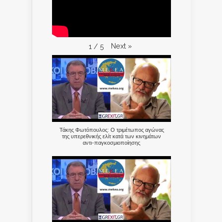
Next
»
1
/
5
Τάκης Φωτόπουλος: Ο τριμέτωπος αγώνας
της υπερεθνικής ελίτ κατά των κινημάτων
αντι-παγκοσμιοποίησης