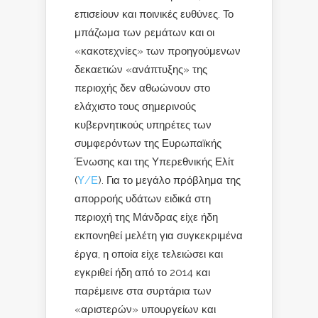
επισείουν και ποινικές ευθύνες. Το
μπάζωμα των ρεμάτων και οι
«κακοτεχνίες» των προηγούμενων
δεκαετιών «ανάπτυξης» της
περιοχής δεν αθωώνουν στο
ελάχιστο τους σημερινούς
κυβερνητικούς υπηρέτες των
συμφερόντων της Ευρωπαϊκής
Ένωσης και της Υπερεθνικής Ελίτ
(
Υ/Ε
). Για το μεγάλο πρόβλημα της
απορροής υδάτων ειδικά στη
περιοχή της Μάνδρας είχε ήδη
εκπονηθεί μελέτη για συγκεκριμένα
έργα, η οποία είχε τελειώσει και
εγκριθεί ήδη από το 2014 και
παρέμεινε στα συρτάρια των
«αριστερών» υπουργείων και