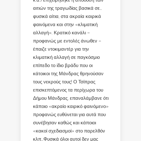
κ.α.) επιχειρήθηκε η απόδοση των
αιτιών της τραγωδίας βασικά σε…
φυσικά αίτια, στα ακραία καιρικά
φαινόμενα και στην «κλιματική
αλλαγή». Κρατικό κανάλι –
προφανώς με εντολές άνωθεν –
έπαιζε ντοκιμαντέρ για την
κλιματική αλλαγή σε παγκόσμιο
επίπεδο το ίδιο βράδυ που οι
κάτοικοι της Μάνδρας θρηνούσαν
τους νεκρούς τους! Ο Τσίπρας
επισκεπτόμενος τα περίχωρα του
Δήμου Μάνδρας, επαναλάμβανε ότι
κάποιο «ακραίο καιρικό φαινόμενο»
προφανώς ευθύνεται για αυτά που
συνέβησαν καθώς και κάποιοι
«κακοί σχεδιασμοί» στο παρελθόν
κλπ…Φυσικά όλοι αυτοί δεν μας