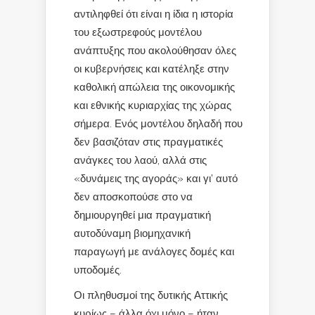
αντιληφθεί ότι είναι η ίδια η ιστορία
του εξωστρεφούς μοντέλου
ανάπτυξης που ακολούθησαν όλες
οι κυβερνήσεις και κατέληξε στην
καθολική απώλεια της οικονομικής
και εθνικής κυριαρχίας της χώρας
σήμερα. Ενός μοντέλου δηλαδή που
δεν βασιζόταν στις πραγματικές
ανάγκες του λαού, αλλά στις
«δυνάμεις της αγοράς» και γι’ αυτό
δεν αποσκοπούσε στο να
δημιουργηθεί μια πραγματική
αυτοδύναμη βιομηχανική
παραγωγή με ανάλογες δομές και
υποδομές.
Οι πληθυσμοί της δυτικής Αττικής
κυρίως – άλλα όχι μόνο – ήταν