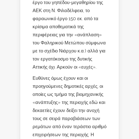
έργο του γηπέδου-μεγαθηρίου της
ΑΕΚ στη Ν. Φιλαδέλφεια, το
φαραωνικό έργο 150 εκ. από τα
κρίσιμα αποθεματικά της
περιφέρειας για την «ανάπλαση»
του Φαληρικού Μετώπου σύμφωνα
με το σχέδιο Νιάρχου κ.α.) αλλά για
τον εργατόκοσμο της δυτικής
Αττικής όχι. Αρκούν οι «ευχές».
Ευθύνες όμως έχουν και οι
προηγούμενες δημοτικές αρχές, οι
οποίες ως τμήμα της βιομηχανικής
«ανάπτυξης» της περιοχής εδώ και
δεκαετίες έχουν δείξει την ανοχή
τους σε σειρά παραβιάσεων των
ρεμάτων από έναν τεράστιο αριθμό
επιχειρήσεων της περιοχής. Η