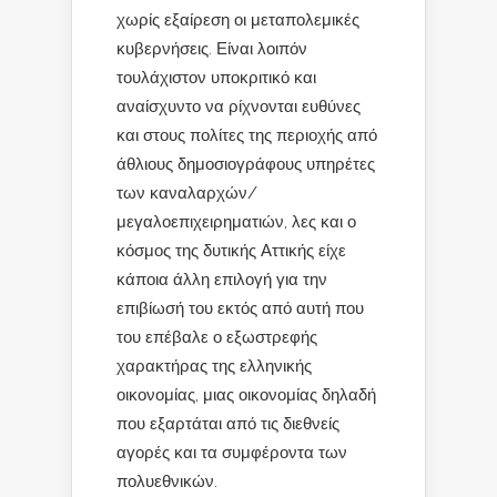
χωρίς εξαίρεση οι μεταπολεμικές
κυβερνήσεις. Είναι λοιπόν
τουλάχιστον υποκριτικό και
αναίσχυντο να ρίχνονται ευθύνες
και στους πολίτες της περιοχής από
άθλιους δημοσιογράφους υπηρέτες
των καναλαρχών/
μεγαλοεπιχειρηματιών, λες και ο
κόσμος της δυτικής Αττικής είχε
κάποια άλλη επιλογή για την
επιβίωσή του εκτός από αυτή που
του επέβαλε ο εξωστρεφής
χαρακτήρας της ελληνικής
οικονομίας, μιας οικονομίας δηλαδή
που εξαρτάται από τις διεθνείς
αγορές και τα συμφέροντα των
πολυεθνικών.