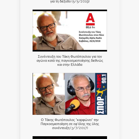
για τη διέξοδο (5/5/2019)
Συνέντευξη του Τάκη Φωτόπουλου για τον
αγώνα κατά της παγκοσμιοποίησης διεθνώς
και στην Ελλάδα
Ο Τάκης Φωτόπουλος "καρφώνει" την
Παγκοσμιοποίηση σε εφ'όλης της ύλης
συνέντευξη (3/7/2017)