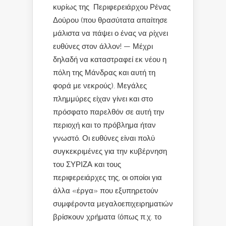
κυρίως της Περιφερειάρχου Ρένας
Δούρου (που θρασύτατα απαίτησε
μάλιστα να πάψει ο ένας να ρίχνει
ευθύνες στον άλλον! — Μέχρι
δηλαδή να καταστραφεί εκ νέου η
πόλη της Μάνδρας και αυτή τη
φορά με νεκρούς). Μεγάλες
πλημμύρες είχαν γίνει και στο
πρόσφατο παρελθόν σε αυτή την
περιοχή και το πρόβλημα ήταν
γνωστό. Οι ευθύνες είναι πολύ
συγκεκριμένες για την κυβέρνηση
του ΣΥΡΙΖΑ και τους
περιφερειάρχες της, οι οποίοι για
άλλα «έργα» που εξυπηρετούν
συμφέροντα μεγαλοεπιχειρηματιών
βρίσκουν χρήματα (όπως π.χ. το