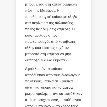
μπουν μέσα στη κατεστραμμένη
πόλη της Μάνδρας. Η
πρωθυπουργική επίσκεψη έληξε
στα περίχωρα της πολύπαθης
πόλης παρέα με τις κάμερες. Ο
ίσως πιο λαομίσητος
πρωθυπουργός από καταβολής
ελληνικού κράτους ευχόταν
μπροστά στη κάμερα να μην
«υπάρξουν άλλα θύματα»…
Αφού λοιπόν τα «αίτια»
αποδόθηκαν από τους δωσίλογους
πολιτικούς βασικά σε «φυσικά
αίτια» και ακόμα και τα άμεσα
μέτρα πρόληψης αντικαταστάθηκαν
από τις «ευχές» ενός υποτιθέμενου
«πρωθυπουργού», το χρέος τους