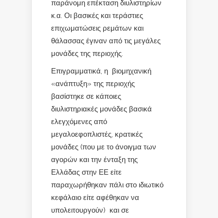
παράνομη επέκταση διυλιστηρίων
κ.α. Οι βασικές και τεράστιες
επιχωματώσεις ρεμάτων και
θάλασσας έγιναν από τις μεγάλες
μονάδες της περιοχής.
Επιγραμματικά, η βιομηχανική
«ανάπτυξη» της περιοχής
βασίστηκε σε κάποιες
διυλιστηριακές μονάδες βασικά
ελεγχόμενες από
μεγαλοεφοπλιστές, κρατικές
μονάδες (που με το άνοιγμα των
αγορών και την ένταξη της
Ελλάδας στην ΕΕ είτε
παραχωρήθηκαν πάλι στο ιδιωτικό
κεφάλαιο είτε αφέθηκαν να
υπολειτουργούν) και σε