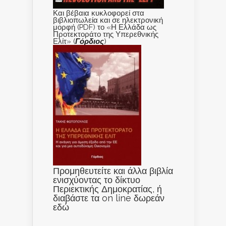
Και βέβαια κυκλοφορεί στα
βιβλιοπωλεία και σε ηλεκτρονική
μορφή (PDF) το «Η Ελλάδα ως
Προτεκτοράτο της Υπερεθνικής
Ελίτ» (
Γόρδιος
)
Προμηθευτείτε και άλλα βιβλία
ενισχύοντας το δίκτυο
Περιεκτικής Δημοκρατίας, ή
διαβάστε τα on line δωρεάν
εδώ