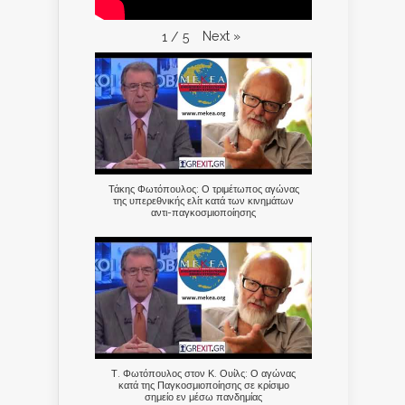
Next
»
1
/
5
Τάκης Φωτόπουλος: Ο τριμέτωπος αγώνας
της υπερεθνικής ελίτ κατά των κινημάτων
αντι-παγκοσμιοποίησης
Τ. Φωτόπουλος στον Κ. Ουίλς: Ο αγώνας
κατά της Παγκοσμιοποίησης σε κρίσιμο
σημείο εν μέσω πανδημίας