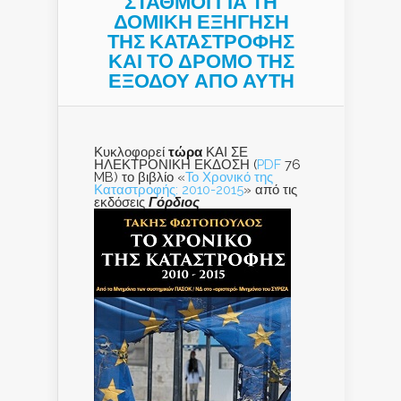
ΣΤΑΘΜΟΙ ΓΙΑ ΤΗ
ΔΟΜΙΚΗ ΕΞΗΓΗΣΗ
ΤΗΣ ΚΑΤΑΣΤΡΟΦΗΣ
ΚΑΙ ΤO ΔΡΟΜΟ ΤΗΣ
ΕΞΟΔΟΥ ΑΠΟ ΑΥΤΗ
Κυκλοφορεί
τώρα
ΚΑΙ ΣΕ
ΗΛΕΚΤΡΟΝΙΚΗ ΕΚΔΟΣΗ (
PDF
76
MB) το βιβλίο «
Το Χρονικό της
Καταστροφής: 2010-2015
» από τις
εκδόσεις
Γόρδιος