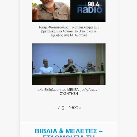
Τάκης Φωτόπουλος: Το αποτέλεσμα των
βρετανικών εκλογών, το Brexit και οι
εξελίξεις στη Μ. Ανατολή
2/2 Εκδήλωση του ΜΕΚΕΑ 30/5/2017 -
ΣΥΖΗΤΗΣΗ
Next
»
1
/
5
ΒΙΒΛΙΑ & ΜΕΛΕΤΕΣ –