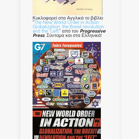
Κυκλοφορεί στα Αγγλικά το βιβλίο
"
The New World Order in Action:
Globalization, the Brexit revolution
and the "Left"
' από τον
Progressive
Press
. Σύντομα και στα Ελληνικά!