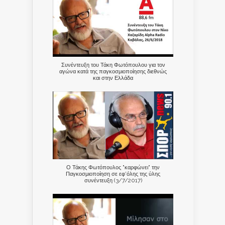
Συνέντευξη του Τάκη Φωτόπουλου για τον
αγώνα κατά της παγκοσμιοποίησης διεθνώς
και στην Ελλάδα
Ο Τάκης Φωτόπουλος "καρφώνει" την
Παγκοσμιοποίηση σε εφ'όλης της ύλης
συνέντευξη (3/7/2017)