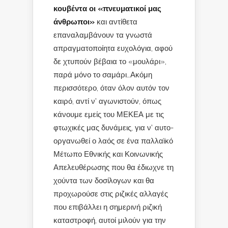
κουβέντα οι «πνευματικοί μας
άνθρωποι»
και αντίθετα
επαναλαμβάνουν τα γνωστά
απραγματοποίητα ευχολόγια, αφού
δε χτυπούν βέβαια το «μουλάρι»,
παρά μόνο το σαμάρι…Ακόμη
περισσότερο, όταν όλον αυτόν τον
καιρό, αντί ν’ αγωνιστούν, όπως
κάνουμε εμείς του ΜΕΚΕΑ με τις
φτωχικές μας δυνάμεις, για ν’ αυτο-
οργανωθεί ο λαός σε ένα παλλαϊκό
Μέτωπο Εθνικής και Κοινωνικής
Απελευθέρωσης που θα έδιωχνε τη
χούντα των δοσίλογων και θα
προχωρούσε στις ριζικές αλλαγές
που επιβάλλει η σημερινή ριζική
καταστροφή, αυτοί μιλούν για την