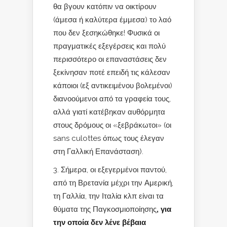
θα βγουν κατόπιν να οικτίρουν
(άμεσα ή καλύτερα έμμεσα) το λαό
που δεν ξεσηκώθηκε! Φυσικά οι
πραγματικές εξεγέρσεις και πολύ
περισσότερο οι επαναστάσεις δεν
ξεκίνησαν ποτέ επειδή τις κάλεσαν
κάποιοι (εξ αντικειμένου βολεμένοι)
διανοούμενοι από τα γραφεία τους,
αλλά γιατί κατέβηκαν αυθόρμητα
στους δρόμους οι «ξεβράκωτοι» (οι
sans culottes όπως τους έλεγαν
στη Γαλλική Επανάσταση).
3. Σήμερα, οι εξεγερμένοι παντού,
από τη Βρετανία μέχρι την Αμερική,
τη Γαλλία, την Ιταλία κλπ είναι τα
θύματα της Παγκοσμιοποίησης
, για
την οποία δεν λένε βέβαια