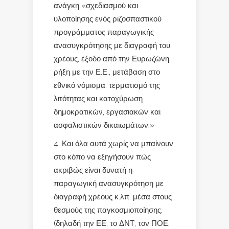
ανάγκη «σχεδιασμού και
υλοποίησης ενός ριζοσπαστικού
προγράμματος παραγωγικής
ανασυγκρότησης με διαγραφή του
χρέους, έξοδο από την Ευρωζώνη,
ρήξη με την Ε.Ε., μετάβαση στο
εθνικό νόμισμα, τερματισμό της
λιτότητας και κατοχύρωση
δημοκρατικών, εργασιακών και
ασφαλιστικών δικαιωμάτων.»
4. Και όλα αυτά χωρίς να μπαίνουν
στο κόπο να εξηγήσουν πώς
ακριβώς είναι δυνατή η
παραγωγική ανασυγκρότηση με
διαγραφή χρέους κ.λπ. μέσα στους
θεσμούς της παγκοσμιοποίησης,
(δηλαδή την ΕΕ, το ΔΝΤ, τον ΠΟΕ,