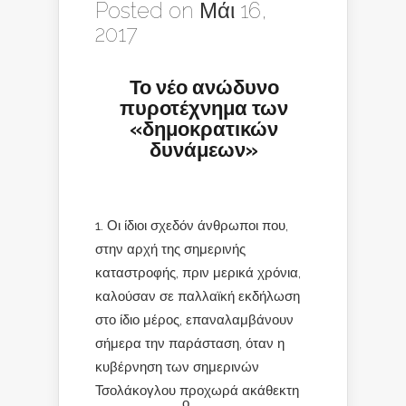
Posted on Μάι 16,
2017
Το νέο ανώδυνο
πυροτέχνημα των
«δημοκρατικών
δυνάμεων»
1. Οι ίδιοι σχεδόν άνθρωποι που,
στην αρχή της σημερινής
καταστροφής, πριν μερικά χρόνια,
καλούσαν σε παλλαϊκή εκδήλωση
στο ίδιο μέρος, επαναλαμβάνουν
σήμερα την παράσταση, όταν η
κυβέρνηση των σημερινών
Τσολάκογλου προχωρά ακάθεκτη
ο