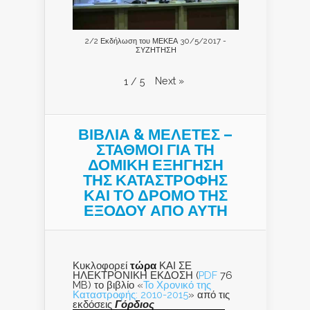
2/2 Εκδήλωση του ΜΕΚΕΑ 30/5/2017 -
ΣΥΖΗΤΗΣΗ
Next
»
1
/
5
ΒΙΒΛΙΑ & ΜΕΛΕΤΕΣ –
ΣΤΑΘΜΟΙ ΓΙΑ ΤΗ
ΔΟΜΙΚΗ ΕΞΗΓΗΣΗ
ΤΗΣ ΚΑΤΑΣΤΡΟΦΗΣ
ΚΑΙ ΤO ΔΡΟΜΟ ΤΗΣ
ΕΞΟΔΟΥ ΑΠΟ ΑΥΤΗ
Κυκλοφορεί
τώρα
ΚΑΙ ΣΕ
ΗΛΕΚΤΡΟΝΙΚΗ ΕΚΔΟΣΗ (
PDF
76
MB) το βιβλίο «
Το Χρονικό της
Καταστροφής: 2010-2015
» από τις
εκδόσεις
Γόρδιος