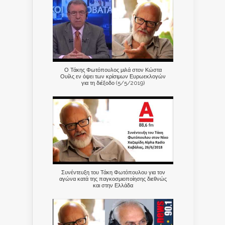
Ο Τάκης Φωτόπουλος μιλά στον Κώστα
Ουίλς εν όψει των κρίσιμων Ευρωεκλογών
για τη διέξοδο (5/5/2019)
Συνέντευξη του Τάκη Φωτόπουλου για τον
αγώνα κατά της παγκοσμιοποίησης διεθνώς
και στην Ελλάδα