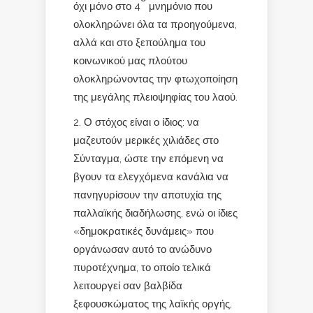
όχι μόνο στο 4
μνημόνιο που
ολοκληρώνει όλα τα προηγούμενα,
αλλά και στο ξεπούλημα του
κοινωνικού μας πλούτου
ολοκληρώνοντας την φτωχοποίηση
της μεγάλης πλειοψηφίας του λαού.
2. Ο στόχος είναι ο ίδιος: να
μαζευτούν μερικές χιλιάδες στο
Σύνταγμα, ώστε την επόμενη να
βγουν τα ελεγχόμενα κανάλια να
πανηγυρίσουν την αποτυχία της
παλλαϊκής διαδήλωσης, ενώ οι ίδιες
«δημοκρατικές δυνάμεις» που
οργάνωσαν αυτό το ανώδυνο
πυροτέχνημα, το οποίο τελικά
λειτουργεί σαν βαλβίδα
ξεφουσκώματος της λαϊκής οργής,