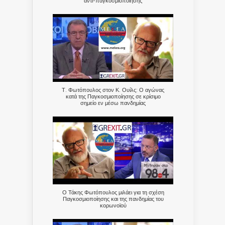
αντι-παγκοσμιοποίησης
Τ. Φωτόπουλος στον Κ. Ουίλς: Ο αγώνας
κατά της Παγκοσμιοποίησης σε κρίσιμο
σημείο εν μέσω πανδημίας
Ο Τάκης Φωτόπουλος μιλάει για τη σχέση
Παγκοσμιοποίησης και της πανδημίας του
κορωνοϊού