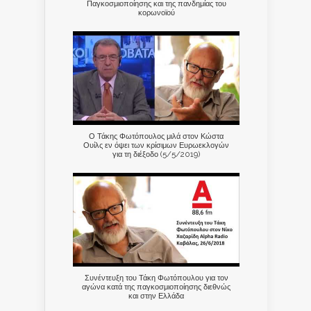
Παγκοσμιοποίησης και της πανδημίας του
κορωνοϊού
Ο Τάκης Φωτόπουλος μιλά στον Κώστα
Ουίλς εν όψει των κρίσιμων Ευρωεκλογών
για τη διέξοδο (5/5/2019)
Συνέντευξη του Τάκη Φωτόπουλου για τον
αγώνα κατά της παγκοσμιοποίησης διεθνώς
και στην Ελλάδα