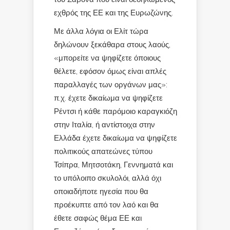
εχθρός της ΕΕ και της Ευρωζώνης.
Με άλλα λόγια οι Ελίτ τώρα
δηλώνουν ξεκάθαρα στους λαούς,
«μπορείτε να ψηφίζετε όποιους
θέλετε, εφόσον όμως είναι απλές
παραλλαγές των οργάνων μας»:
π.χ. έχετε δικαίωμα να ψηφίζετε
Ρέντσι ή κάθε παρόμοιο καραγκιόζη
στην Ιταλία, ή αντίστοιχα στην
Ελλάδα έχετε δικαίωμα να ψηφίζετε
πολιτικούς απατεώνες τύπου
Τσίπρα, Μητσοτάκη, Γεννηματά και
το υπόλοιπο σκυλολόι, αλλά όχι
οποιαδήποτε ηγεσία που θα
προέκυπτε από τον λαό και θα
έθετε σαφώς θέμα ΕΕ και