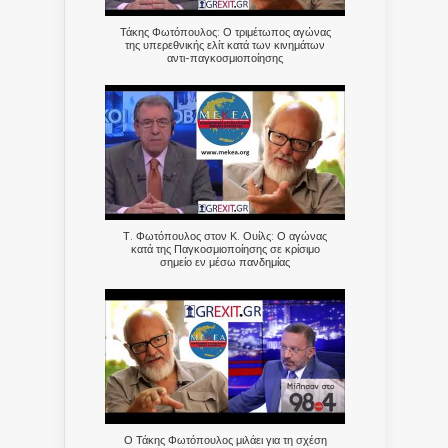
Τάκης Φωτόπουλος: Ο τριμέτωπος αγώνας
της υπερεθνικής ελίτ κατά των κινημάτων
αντι-παγκοσμιοποίησης
Τ. Φωτόπουλος στον Κ. Ουίλς: Ο αγώνας
κατά της Παγκοσμιοποίησης σε κρίσιμο
σημείο εν μέσω πανδημίας
Ο Τάκης Φωτόπουλος μιλάει για τη σχέση