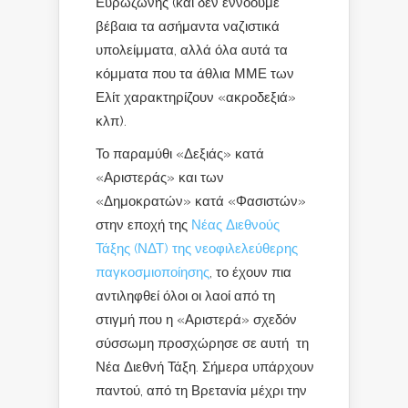
Ευρωζώνης (και δεν εννοούμε
βέβαια τα ασήμαντα ναζιστικά
υπολείμματα, αλλά όλα αυτά τα
κόμματα που τα άθλια ΜΜΕ των
Ελίτ χαρακτηρίζουν «ακροδεξιά»
κλπ).
Το παραμύθι «Δεξιάς» κατά
«Αριστεράς» και των
«Δημοκρατών» κατά «Φασιστών»
στην εποχή της
Νέας Διεθνούς
Τάξης (ΝΔΤ) της νεοφιλελεύθερης
παγκοσμιοποίησης
, το έχουν πια
αντιληφθεί όλοι οι λαοί από τη
στιγμή που η «Αριστερά» σχεδόν
σύσσωμη προσχώρησε σε αυτή τη
Νέα Διεθνή Τάξη. Σήμερα υπάρχουν
παντού, από τη Βρετανία μέχρι την