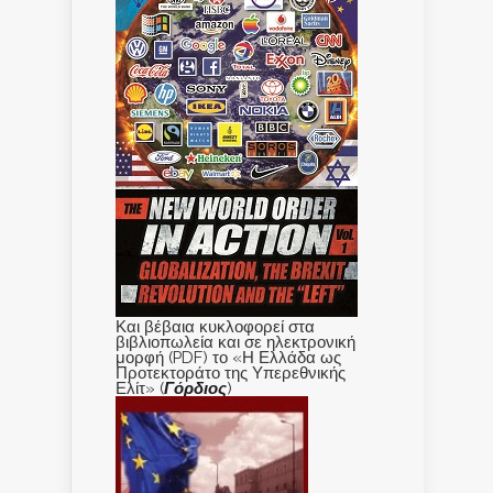
Και βέβαια κυκλοφορεί στα
βιβλιοπωλεία και σε ηλεκτρονική
μορφή (PDF) το «Η Ελλάδα ως
Προτεκτοράτο της Υπερεθνικής
Ελίτ» (
Γόρδιος
)