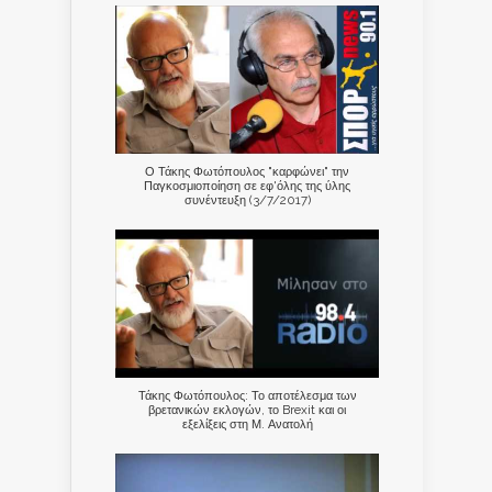
Ο Τάκης Φωτόπουλος "καρφώνει" την
Παγκοσμιοποίηση σε εφ'όλης της ύλης
συνέντευξη (3/7/2017)
Τάκης Φωτόπουλος: Το αποτέλεσμα των
βρετανικών εκλογών, το Brexit και οι
εξελίξεις στη Μ. Ανατολή