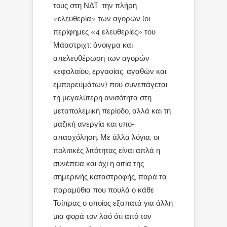
τους στη ΝΔΤ, την πλήρη
«ελευθερία» των αγορών (οι
περίφημες «4 ελευθερίες» του
Μάαστριχτ: άνοιγμα και
απελευθέρωση των αγορών
κεφαλαίου, εργασίας, αγαθών και
εμπορευμάτων) που συνεπάγεται
τη μεγαλύτερη ανισότητα στη
μεταπολεμική περίοδο, αλλά και τη
μαζική ανεργία και υπο-
απασχόληση. Με άλλα λόγια, οι
πολιτικές λιτότητας είναι απλά η
συνέπεια και όχι η αιτία της
σημερινής καταστροφής, παρά τα
παραμύθια που πουλά ο κάθε
Τσίπρας ο οποίος εξαπατά για άλλη
μια φορά τον λαό ότι από τον