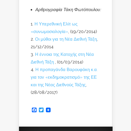
Αρθρογραφία Τάκη Φωτόπουλου:
Η Υπερεθνική Ελίτ ως
«συνωμοσιολογία»
, (19/20/2014)
Οι μύθοι για τη Νέα Διεθνή Τάξη
,
21/12/2014
Η έννοια της Κατοχής στη Νέα
Διεθνή Τάξη
, (01/03/2014)
Η προπαγάνδα Βαρουφάκη κ.α.
για τον «εκδημοκρατισμό» της ΕΕ
και της Νέας Διεθνούς Τάξης
,
(28/08/2017)
Facebook
Twitter