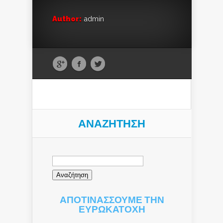
Author:
admin
ΑΝΑΖΉΤΗΣΗ
Αναζήτηση
για:
ΑΠΟΤΙΝΑΣΣΟΥΜΕ ΤΗΝ
ΕΥΡΩΚΑΤΟΧΗ