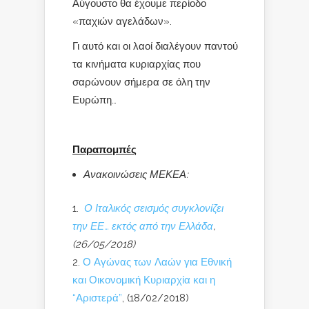
Αύγουστο θα έχουμε περίοδο
«παχιών αγελάδων».
Γι αυτό και οι λαοί διαλέγουν παντού
τα κινήματα κυριαρχίας που
σαρώνουν σήμερα σε όλη την
Ευρώπη…
Παραπομπές
Ανακοινώσεις ΜΕΚΕΑ:
Ο Ιταλικός σεισμός συγκλονίζει
την ΕΕ… εκτός από την Ελλάδα
,
(26/05/2018)
Ο Αγώνας των Λαών για Εθνική
και Οικονομική Κυριαρχία και η
“Αριστερά”
, (18/02/2018)