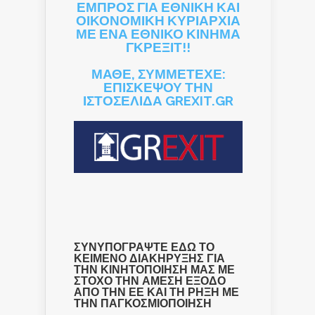
ΕΜΠΡΟΣ ΓΙΑ ΕΘΝΙΚΗ ΚΑΙ
ΟΙΚΟΝΟΜΙΚΗ ΚΥΡΙΑΡΧΙΑ
ΜΕ ΕΝΑ ΕΘΝΙΚΟ ΚΙΝΗΜΑ
ΓΚΡΕΞΙΤ!!
ΜΑΘΕ, ΣΥΜΜΕΤΕΧΕ:
ΕΠΙΣΚΕΨΟΥ ΤΗΝ
ΙΣΤΟΣΕΛΙΔΑ GREXIT.GR
ΣΥΝΥΠΟΓΡΑΨΤΕ ΕΔΩ ΤΟ
ΚΕΙΜΕΝΟ ΔΙΑΚΗΡΥΞΗΣ ΓΙΑ
ΤΗΝ ΚΙΝΗΤΟΠΟΙΗΣΗ ΜΑΣ ΜΕ
ΣΤΟΧΟ ΤΗΝ ΑΜΕΣΗ ΕΞΟΔΟ
ΑΠΟ ΤΗΝ ΕΕ ΚΑΙ ΤΗ ΡΗΞΗ ΜΕ
ΤΗΝ ΠΑΓΚΟΣΜΙΟΠΟΙΗΣΗ