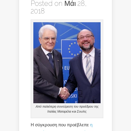
Posted on Μάι 28,
2018
Από παλιότερη συνεύρεση του προέδρου της
Ιταλίας Ματαρέλα και Σουλτς
Η σύγκρουση που προέβλεπε
η