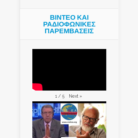
ΒΙΝΤΕΟ ΚΑΙ
ΡΑΔΙΟΦΩΝΙΚΕΣ
ΠΑΡΕΜΒΑΣΕΙΣ
Next
»
1
/
5