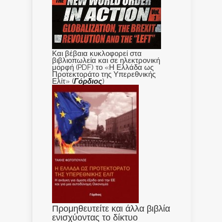
Και βέβαια κυκλοφορεί στα
βιβλιοπωλεία και σε ηλεκτρονική
μορφή (PDF) το «Η Ελλάδα ως
Προτεκτοράτο της Υπερεθνικής
Ελίτ» (
Γόρδιος
)
Προμηθευτείτε και άλλα βιβλία
ενισχύοντας το δίκτυο