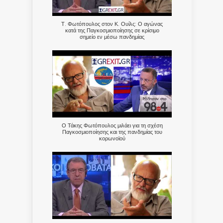
Τ. Φωτόπουλος στον Κ. Ουίλς: Ο αγώνας
κατά της Παγκοσμιοποίησης σε κρίσιμο
σημείο εν μέσω πανδημίας
Ο Τάκης Φωτόπουλος μιλάει για τη σχέση
Παγκοσμιοποίησης και της πανδημίας του
κορωνοϊού