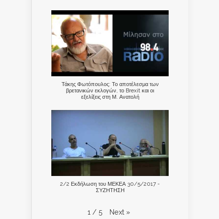
Τάκης Φωτόπουλος: Το αποτέλεσμα των
βρετανικών εκλογών, το Brexit και οι
εξελίξεις στη Μ. Ανατολή
2/2 Εκδήλωση του ΜΕΚΕΑ 30/5/2017 -
ΣΥΖΗΤΗΣΗ
Next
»
1
/
5