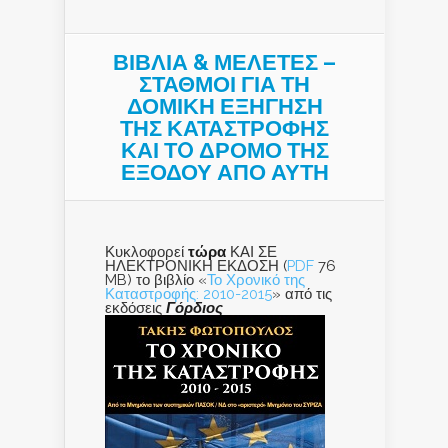
ΒΙΒΛΙΑ & ΜΕΛΕΤΕΣ –
ΣΤΑΘΜΟΙ ΓΙΑ ΤΗ
ΔΟΜΙΚΗ ΕΞΗΓΗΣΗ
ΤΗΣ ΚΑΤΑΣΤΡΟΦΗΣ
ΚΑΙ ΤO ΔΡΟΜΟ ΤΗΣ
ΕΞΟΔΟΥ ΑΠΟ ΑΥΤΗ
Κυκλοφορεί
τώρα
ΚΑΙ ΣΕ
ΗΛΕΚΤΡΟΝΙΚΗ ΕΚΔΟΣΗ (
PDF
76
MB) το βιβλίο «
Το Χρονικό της
Καταστροφής: 2010-2015
» από τις
εκδόσεις
Γόρδιος