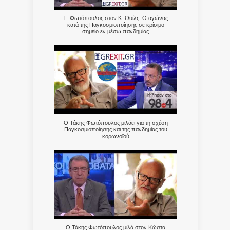
Τ. Φωτόπουλος στον Κ. Ουίλς: Ο αγώνας
κατά της Παγκοσμιοποίησης σε κρίσιμο
σημείο εν μέσω πανδημίας
Ο Τάκης Φωτόπουλος μιλάει για τη σχέση
Παγκοσμιοποίησης και της πανδημίας του
κορωνοϊού
Ο Τάκης Φωτόπουλος μιλά στον Κώστα