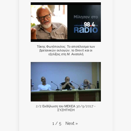
Τάκης Φωτόπουλος: Το αποτέλεσμα των
βρετανικών εκλογών, το Brexit και οι
εξελίξεις στη Μ. Ανατολή
2/2 Εκδήλωση του ΜΕΚΕΑ 30/5/2017 -
ΣΥΖΗΤΗΣΗ
Next
»
1
/
5