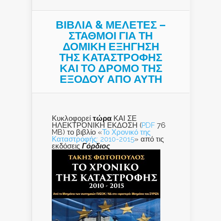
ΒΙΒΛΙΑ & ΜΕΛΕΤΕΣ –
ΣΤΑΘΜΟΙ ΓΙΑ ΤΗ
ΔΟΜΙΚΗ ΕΞΗΓΗΣΗ
ΤΗΣ ΚΑΤΑΣΤΡΟΦΗΣ
ΚΑΙ ΤO ΔΡΟΜΟ ΤΗΣ
ΕΞΟΔΟΥ ΑΠΟ ΑΥΤΗ
Κυκλοφορεί
τώρα
ΚΑΙ ΣΕ
ΗΛΕΚΤΡΟΝΙΚΗ ΕΚΔΟΣΗ (
PDF
76
MB) το βιβλίο «
Το Χρονικό της
Καταστροφής: 2010-2015
» από τις
εκδόσεις
Γόρδιος