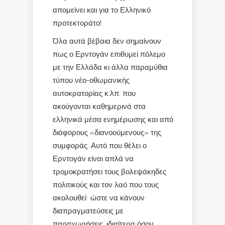
απομείνει και για το Ελληνικό
προτεκτοράτο!
Όλα αυτά βέβαια δεν σημαίνουν
πως ο Ερντογάν επιθυμεί πόλεμο
με την Ελλάδα κι άλλα παραμύθια
τύπου νέο-οθωμανικής
αυτοκρατορίας κ.λπ. που
ακούγονται καθημερινά στα
ελληνικά μέσα ενημέρωσης και από
διάφορους «διανοούμενους» της
συμφοράς. Αυτό που θέλει ο
Ερντογάν είναι απλά να
τρομοκρατήσει τους βολεψάκηδες
πολιτικούς και τον λαό που τους
ακολουθεί ώστε να κάνουν
διαπραγματεύσεις με
παραχωρήσεις, ιδιαίτερα όσον