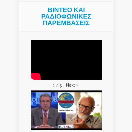
ΒΙΝΤΕΟ ΚΑΙ
ΡΑΔΙΟΦΩΝΙΚΕΣ
ΠΑΡΕΜΒΑΣΕΙΣ
Next
»
1
/
5