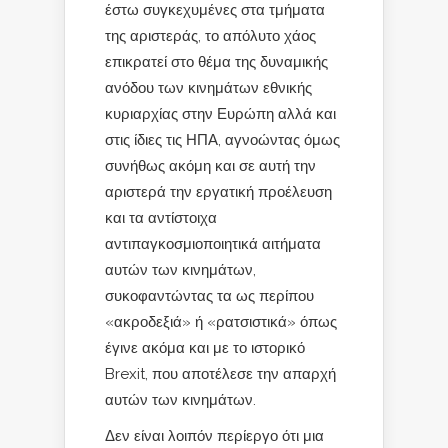
έστω συγκεχυμένες στα τμήματα
της αριστεράς, το απόλυτο χάος
επικρατεί στο θέμα της δυναμικής
ανόδου των κινημάτων εθνικής
κυριαρχίας στην Ευρώπη αλλά και
στις ίδιες τις ΗΠΑ, αγνοώντας όμως
συνήθως ακόμη και σε αυτή την
αριστερά την εργατική προέλευση
και τα αντίστοιχα
αντιπαγκοσμιοποιητικά αιτήματα
αυτών των κινημάτων,
συκοφαντώντας τα ως περίπου
«ακροδεξιά» ή «ρατσιστικά» όπως
έγινε ακόμα και με το ιστορικό
Brexit, που αποτέλεσε την απαρχή
αυτών των κινημάτων.
Δεν είναι λοιπόν περίεργο ότι μια