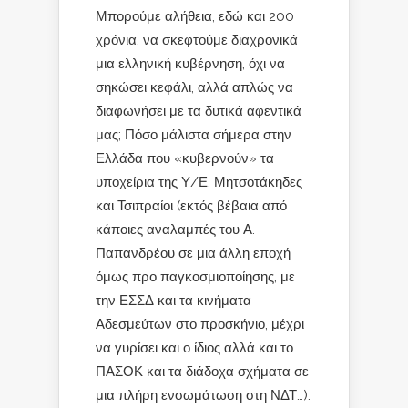
Μπορούμε αλήθεια, εδώ και 200
χρόνια, να σκεφτούμε διαχρονικά
μια ελληνική κυβέρνηση, όχι να
σηκώσει κεφάλι, αλλά απλώς να
διαφωνήσει με τα δυτικά αφεντικά
μας; Πόσο μάλιστα σήμερα στην
Ελλάδα που «κυβερνούν» τα
υποχείρια της Υ/Ε, Μητσοτάκηδες
και Τσιπραίοι (εκτός βέβαια από
κάποιες αναλαμπές του Α.
Παπανδρέου σε μια άλλη εποχή
όμως προ παγκοσμιοποίησης, με
την ΕΣΣΔ και τα κινήματα
Αδεσμεύτων στο προσκήνιο, μέχρι
να γυρίσει και ο ίδιος αλλά και το
ΠΑΣΟΚ και τα διάδοχα σχήματα σε
μια πλήρη ενσωμάτωση στη ΝΔΤ…).