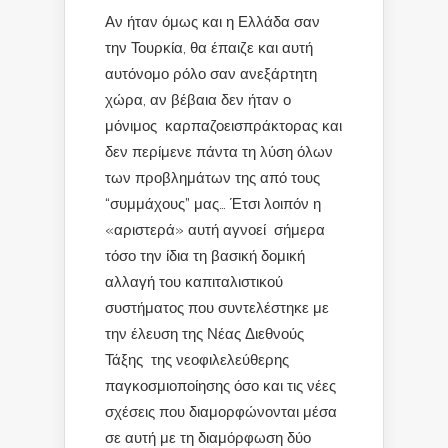
Αν ήταν όμως και η Ελλάδα σαν
την Τουρκία, θα έπαιζε και αυτή
αυτόνομο ρόλο σαν ανεξάρτητη
χώρα, αν βέβαια δεν ήταν ο
μόνιμος καρπαζοεισπράκτορας και
δεν περίμενε πάντα τη λύση όλων
των προβλημάτων της από τους
“συμμάχους” μας… Έτσι λοιπόν η
«αριστερά» αυτή αγνοεί σήμερα
τόσο την ίδια τη βασική δομική
αλλαγή του καπιταλιστικού
συστήματος που συντελέστηκε με
την έλευση της Νέας Διεθνούς
Τάξης της νεοφιλελεύθερης
παγκοσμιοποίησης όσο και τις νέες
σχέσεις που διαμορφώνονται μέσα
σε αυτή με τη διαμόρφωση δύο