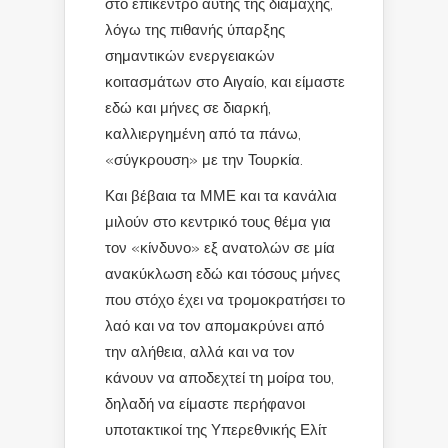
στο επίκεντρο αυτής της διαμάχης,
λόγω της πιθανής ύπαρξης
σημαντικών ενεργειακών
κοιτασμάτων στο Αιγαίο, και είμαστε
εδώ και μήνες σε διαρκή,
καλλιεργημένη από τα πάνω,
«σύγκρουση» με την Τουρκία.
Και βέβαια τα ΜΜΕ και τα κανάλια
μιλούν στο κεντρικό τους θέμα για
τον «κίνδυνο» εξ ανατολών σε μία
ανακύκλωση εδώ και τόσους μήνες
που στόχο έχει να τρομοκρατήσει το
λαό και να τον απομακρύνει από
την αλήθεια, αλλά και να τον
κάνουν να αποδεχτεί τη μοίρα του,
δηλαδή να είμαστε περήφανοι
υποτακτικοί της Υπερεθνικής Ελίτ