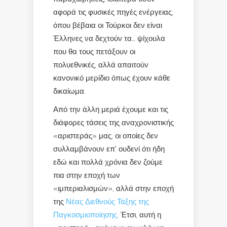
αφορά τις φυσικές πηγές ενέργειας,
όπου βέβαια οι Τούρκοι δεν είναι
Έλληνες να δεχτούν τα… ψίχουλα
που θα τους πετάξουν οι
πολυεθνικές, αλλά απαιτούν
κανονικό μερίδιο όπως έχουν κάθε
δικαίωμα.
Από την άλλη μεριά έχουμε και τις
διάφορες τάσεις της αναχρονιστικής
«αριστεράς» μας, οι οποίες δεν
συλλαμβάνουν επ’ ουδενί ότι ήδη
εδώ και πολλά χρόνια δεν ζούμε
πια στην εποχή των
«ιμπεριαλισμών», αλλά στην εποχή
της
Νέας Διεθνούς Τάξης της
Παγκοσμιοποίησης
. Έτσι, αυτή η