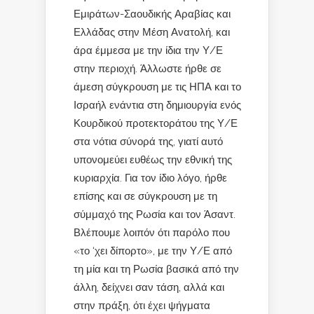
Εμιράτων-Σαουδικής Αραβίας και
Ελλάδας στην Μέση Ανατολή, και
άρα έμμεσα με την ίδια την Υ/Ε
στην περιοχή. Άλλωστε ήρθε σε
άμεση σύγκρουση με τις ΗΠΑ και το
Ισραήλ ενάντια στη δημιουργία ενός
Κουρδικού προτεκτοράτου της Υ/Ε
στα νότια σύνορά της, γιατί αυτό
υπονομεύει ευθέως την εθνική της
κυριαρχία. Για τον ίδιο λόγο, ήρθε
επίσης και σε σύγκρουση με τη
σύμμαχό της Ρωσία και τον Άσαντ.
Βλέπουμε λοιπόν ότι παρόλο που
«το ‘χει δίπορτο», με την Υ/Ε από
τη μία και τη Ρωσία βασικά από την
άλλη, δείχνει σαν τάση, αλλά και
στην πράξη, ότι έχει ψήγματα