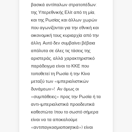
βασικά αντίπαλων στρατοπέδων:
της Υπερεθνικής Ελίτ από τη μία,
και της Ρωσίας και άλλων χωρών
που αγωνίζονται για την εθνική και
οικονομική τους κυριαρχία από την
άλλη. Αυτό δεν συμβαίνει βέβαια
απόλυτα σε όλες τις τάσεις της
αριστεράς, αλλά χαρακτηριστικό
παράδειγμα είναι το ΚΚΕ που
τοποθετεί τη Ρωσία ή την Κίνα
μεταξύ των «ιμπεριαλιστικών
δυνάμεων»! Αν όμως οι
«συμπάθειες» προς την Ρωσία ή τα
αντι-ιμπεριαλιστικά προοδευτικά
καθεστώτα (που το σωστό σήμερα
είναι να τα αποκαλούμε
«αντιπαγκοσμιοποιητικά») είναι