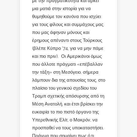
με την πραγματικότητα και αρκεί
μια ματιά στην ιστορία για να
θυμηθούμε τον κανόνα που ισχύει
για τους φίλους και συμμάχους μας
που μας άφηναν μόνους και
έρημους απέναντι στους Τούρκους
(βλέπε Κύπρο ’74, για να μην πάμε
και πιο πριν). Οι Αμερικάνοι όμως
που άλλοτε πράγματι «επέβαλλαν
την τάξη» στη Μεσόγειο, σήμερα
λάμπουν δια της απουσίας τους, στο
πλαίσιο του γενικού σχεδίου του
Τραμπ σχετικής απόσυρσης από τη
Μέση Ανατολή, και έτσι βρίσκει την
ευκαιρία το πιο πιστό όργανο της
Υπερεθνικής Ελίτ, ο Μακρόν, να
προσπαθεί να τους υποκαταστήσει.
Πράγμα που σημαίνει πως ό,τι