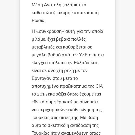
Μέση Ανατολή (ισλαμιστικά
καθεστώτα), ακόμη κάποτε και τη
Ρωσία.
Η «σύγκρουση» αυτή, για την οποία
μιλάμε, έχει βέβαια πολλές
μεταβλητές και καθορίζεται σε
μεγάλο βαθμό από την Υ/Ε η οποία
ελέγχει απόλυτα την Ελλάδα και
είναι σε ανοιχτή ρήξη με τον
Ερντογάν (που μετά το
αποτυχημένο πραξικόπημα της CIA
το 2015 εκφράζει όπως έχουμε πει
εθνικά συμφέροντα) με συνέπεια
να περιχαρακώνει κάθε κίνηση της
Τουρκίας στις ακτές της. Με βάση
αυτό το σκεπτικό η αντίδραση της
Τουρκίας ήταν αναμενόμενη όπως