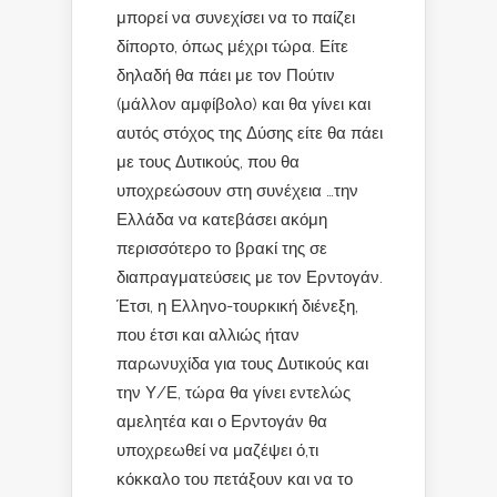
μπορεί να συνεχίσει να το παίζει
δίπορτο, όπως μέχρι τώρα. Είτε
δηλαδή θα πάει με τον Πούτιν
(μάλλον αμφίβολο) και θα γίνει και
αυτός στόχος της Δύσης είτε θα πάει
με τους Δυτικούς, που θα
υποχρεώσουν στη συνέχεια …την
Ελλάδα να κατεβάσει ακόμη
περισσότερο το βρακί της σε
διαπραγματεύσεις με τον Ερντογάν.
Έτσι, η Ελληνο-τουρκική διένεξη,
που έτσι και αλλιώς ήταν
παρωνυχίδα για τους Δυτικούς και
την Υ/Ε, τώρα θα γίνει εντελώς
αμελητέα και ο Ερντογάν θα
υποχρεωθεί να μαζέψει ό,τι
κόκκαλο του πετάξουν και να το