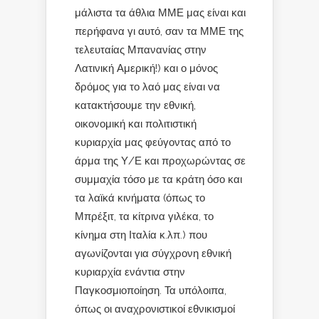
μάλιστα τα άθλια ΜΜΕ μας είναι και
περήφανα γι αυτό, σαν τα ΜΜΕ της
τελευταίας Μπανανίας στην
Λατινική Αμερική!) και ο μόνος
δρόμος για το λαό μας είναι να
κατακτήσουμε την εθνική,
οικονομική και πολιτιστική
κυριαρχία μας φεύγοντας από το
άρμα της Υ/Ε και προχωρώντας σε
συμμαχία τόσο με τα κράτη όσο και
τα λαϊκά κινήματα (όπως το
Μπρέξιτ, τα κίτρινα γιλέκα, το
κίνημα στη Ιταλία κ.λπ.) που
αγωνίζονται για σύγχρονη εθνική
κυριαρχία ενάντια στην
Παγκοσμιοποίηση. Τα υπόλοιπα,
όπως οι αναχρονιστικοί εθνικισμοί