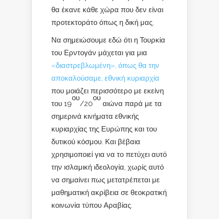
θα έκανε κάθε χώρα που δεν είναι
προτεκτοράτο όπως η δική μας.
Να σημειώσουμε εδώ ότι η Τουρκία
του Ερντογάν μάχεται για μια
«διαστρεβλωμένη», όπως θα την
αποκαλούσαμε, εθνική κυριαρχία
που μοιάζει περισσότερο με εκείνη
ου
ου
του 19
/20
αιώνα παρά με τα
σημερινά κινήματα εθνικής
κυριαρχίας της Ευρώπης και του
δυτικού κόσμου. Και βέβαια
χρησιμοποιεί για να το πετύχει αυτό
την ισλαμική ιδεολογία, χωρίς αυτό
να σημαίνει πως μετατρέπεται με
μαθηματική ακρίβεια σε θεοκρατική
κοινωνία τύπου Αραβίας.