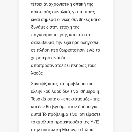
τέτοια αναχρονιστική οπτική της
αριστεράς συνολικά, για το ποιες
είναι σήμερα οι νέες συνθήκες και οι
δυνάμεις στην εποχή της
παγκοσμιοποίησης και ποιο το
διακύβευμα, την έχει ήδη οδηγήσει
σε πλήρη περιθωριοποίηση, ενώ το
χειρότερο είναι ότι
αποπροσανατολίζει πλήρως τους
λαούς.
Συνοψίζοντας, το πρόβλημα του
ελληνικού λαού δεν είναι σήμερα η
Τουρκία ούτε ο «επεκτατισμός» της
και δεν θα βγούμε στον δρόμο για
αυτό! Το πρόβλημα είναι ότι είμαστε
το απόλυτο προτεκτοράτο της Υ/Ε
στην ανατολική Μεσόγειο (τώρα