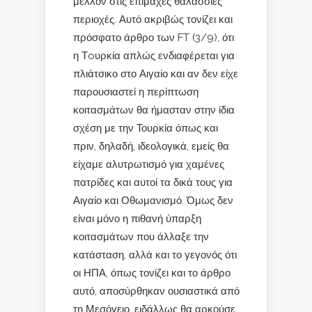
μέλλον στις επίμαχες θαλάσσιες
περιοχές. Αυτό ακριβώς τονίζει και
πρόσφατο άρθρο των FT (3/9), ότι
η Τoυρκία απλώς ενδιαφέρεται για
πλιάτσικο στο Αιγαίο και αν δεν είχε
παρουσιαστεί η περίπτωση
κοιτασμάτων θα ήμασταν στην ίδια
σχέση με την Τουρκία όπως και
πριν, δηλαδή, ιδεολογικά, εμείς θα
είχαμε αλυτρωτισμό για χαμένες
πατρίδες και αυτοί τα δικά τους για
Αιγαίο και Οθωμανισμό. Όμως δεν
είναι μόνο η πιθανή ύπαρξη
κοιτασμάτων που άλλαξε την
κατάσταση, αλλά και το γεγονός ότι
οι ΗΠΑ, όπως τονίζει και το άρθρο
αυτό, αποσύρθηκαν ουσιαστικά από
τη Μεσόγειο, ειδάλλως θα αρκούσε