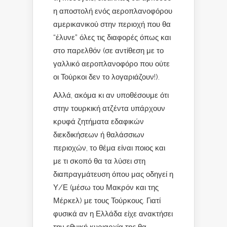
η αποστολή ενός αεροπλανοφόρου
αμερικανικού στην περιοχή που θα
“έλυνε” όλες τις διαφορές όπως και
στο παρελθόν (σε αντίθεση με το
γαλλικό αεροπλανοφόρο που ούτε
οι Τούρκοι δεν το λογαριάζουν!).
Αλλά, ακόμα κι αν υποθέσουμε ότι
στην τουρκική ατζέντα υπάρχουν
κρυφά ζητήματα εδαφικών
διεκδικήσεων ή θαλάσσιων
περιοχών, το θέμα είναι ποιος και
με τι σκοπό θα τα λύσει στη
διαπραγμάτευση όπου μας οδηγεί η
Υ/Ε (μέσω του Μακρόν και της
Μέρκελ) με τους Τούρκους. Γιατί
φυσικά αν η Ελλάδα είχε ανακτήσει