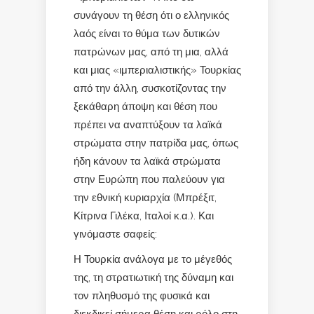
συνάγουν τη θέση ότι ο ελληνικός
λαός είναι το θύμα των δυτικών
πατρώνων μας, από τη μια, αλλά
και μιας «ιμπεριαλιστικής» Τουρκίας
από την άλλη, συσκοτίζοντας την
ξεκάθαρη άποψη και θέση που
πρέπει να αναπτύξουν τα λαϊκά
στρώματα στην πατρίδα μας, όπως
ήδη κάνουν τα λαϊκά στρώματα
στην Ευρώπη που παλεύουν για
την εθνική κυριαρχία (Μπρέξιτ,
Κίτρινα Γιλέκα, Ιταλοί κ.α.). Και
γινόμαστε σαφείς:
Η Τουρκία ανάλογα με το μέγεθός
της, τη στρατιωτική της δύναμη και
τον πληθυσμό της φυσικά και