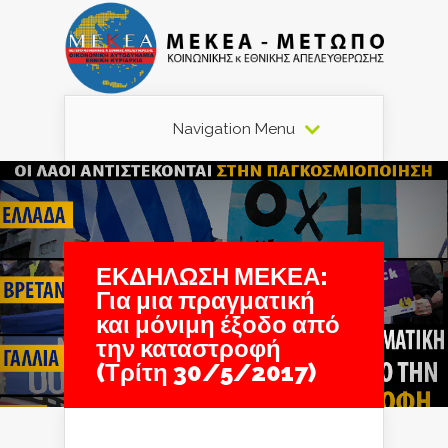
Navigation Menu
ΕΚΔΗΛΩΣΗ ΜΕΚΕΑ:
Για μια πραγματική
και μόνιμη έξοδο από
την καταστροφή
(Τρίτη 30/5/2017)