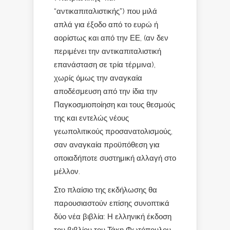
“αντικαπιταλιστικής”) που μιλά
απλά για έξοδο από το ευρώ ή
αορίστως και από την ΕΕ, (αν δεν
περιμένει την αντικαπιταλιστική
επανάσταση σε τρία τέρμινα),
χωρίς όμως την αναγκαία
αποδέσμευση από την ίδια την
Παγκοσμιοποίηση και τους θεσμούς
της και εντελώς νέους
γεωπολιτικούς προσανατολισμούς,
σαν αναγκαία προϋπόθεση για
οποιαδήποτε συστημική αλλαγή στο
μέλλον.
Στο πλαίσιο της εκδήλωσης θα
παρουσιαστούν επίσης συνοπτικά
δύο νέα βιβλία: Η ελληνική έκδοση