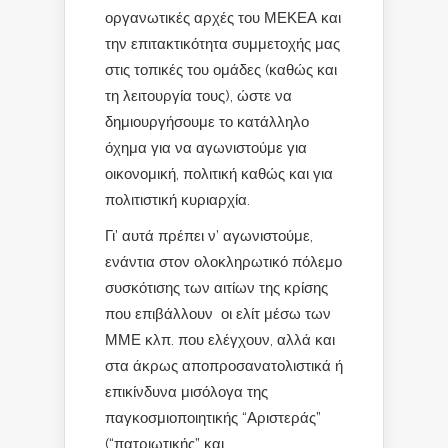
οργανωτικές αρχές του ΜΕΚΕΑ και
την επιτακτικότητα συμμετοχής μας
στις τοπικές του ομάδες (καθώς και
τη λειτουργία τους), ώστε να
δημιουργήσουμε το κατάλληλο
όχημα για να αγωνιστούμε για
οικονομική, πολιτική καθώς και για
πολιτιστική κυριαρχία.
Γι’ αυτά πρέπει ν’ αγωνιστούμε,
ενάντια στον ολοκληρωτικό πόλεμο
συσκότισης των αιτίων της κρίσης
που επιβάλλουν οι ελίτ μέσω των
ΜΜΕ κλπ. που ελέγχουν, αλλά και
στα άκρως αποπροσανατολιστικά ή
επικίνδυνα μισόλογα της
παγκοσμιοποιητικής “Αριστεράς”
(“πατριωτικής” και