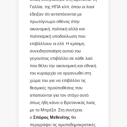
Γαλλία, της ΗΠΑ κλπ, όπου οι λαοί
έδειξαν ότι αντιστέκονται με
πρωτόγνωρο σθένος στην
οικονομική, πολιτική αλλά και
πολιτισμική υποδούλωση που
επιβάλλουν οι ελίτ. Η κρίσιμη
συνειδητοποίηση αυτού του
γεγονότος επιβάλλει σε κάθε λαό
που θέλει την οικονομική και εθνική
του κυριαρχία να οργανωθεί στη
χώρα του για να επιβάλλει τις
θεσμικές προϋποθέσεις που
απαιτούνται για τον στόχο αυτό,
όπως ήδη κάνει ο Βρετανικός λαός
με το Μπρέξιτ. Στη συνέχεια,
ο
Σπύρος Μεθενίτης
θα
περιγράψει τις αμεσοδημοκρατικές