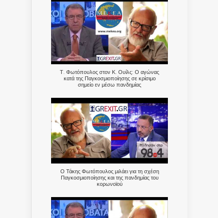
Τ. Φωτόπουλος στον Κ. Ουίλς: Ο αγώνας
κατά της Παγκοσμιοποίησης σε κρίσιμο
σημείο εν μέσω πανδημίας
Ο Τάκης Φωτόπουλος μιλάει για τη σχέση
Παγκοσμιοποίησης και της πανδημίας του
κορωνοϊού