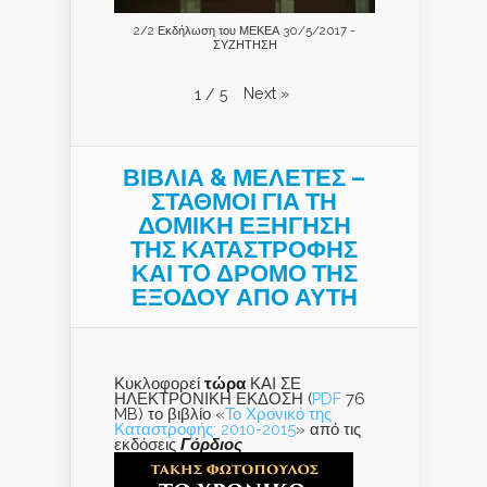
2/2 Εκδήλωση του ΜΕΚΕΑ 30/5/2017 -
ΣΥΖΗΤΗΣΗ
Next
»
1
/
5
ΒΙΒΛΙΑ & ΜΕΛΕΤΕΣ –
ΣΤΑΘΜΟΙ ΓΙΑ ΤΗ
ΔΟΜΙΚΗ ΕΞΗΓΗΣΗ
ΤΗΣ ΚΑΤΑΣΤΡΟΦΗΣ
ΚΑΙ ΤO ΔΡΟΜΟ ΤΗΣ
ΕΞΟΔΟΥ ΑΠΟ ΑΥΤΗ
Κυκλοφορεί
τώρα
ΚΑΙ ΣΕ
ΗΛΕΚΤΡΟΝΙΚΗ ΕΚΔΟΣΗ (
PDF
76
MB) το βιβλίο «
Το Χρονικό της
Καταστροφής: 2010-2015
» από τις
εκδόσεις
Γόρδιος