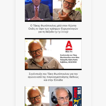
Ο Τάκης Φωτόπουλος μιλά στον Κώστα
Ουίλς εν όψει των κρίσιμων Ευρωεκλογών
για τη διέξοδο (5/5/2019)
Συνέντευξη του Τάκη Φωτόπουλου για τον
αγώνα κατά της παγκοσμιοποίησης διεθνώς
και στην Ελλάδα