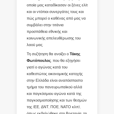
οποία μας καταδίκασαν οι ξένες ελίτ
και οι ντόπιοι συνεργάτες τους και
πώς μπορεί ο καθένας από μας να
συμβάλει στην τιτάνια
προσπάθεια εθνικής και
κοινωνικής απελευθέρωσης του
λαού μας.
Τη συζήτηση θα ανοίξει ο
Τάκης
Φωτόπουλος
, που θα εξηγήσει
γιατί ο αγώνας κατά του
καθεστώτος οικονομικής κατοχής
στην Ελλάδα είναι αναπόσπαστο
τμήμα του πανευρωπαϊκού αλλά
και παγκόσμιου αγώνα κατά της
παγκοσμιοποίησης και των θεσμών
της (ΕΕ, ΔΝΤ, ΠΟΕ, ΝΑΤΟ κλπ),
όπως εκδηλώθηκε στη Βρετανία, τη