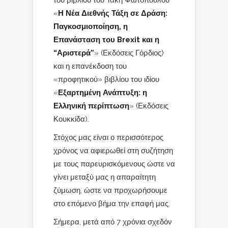
του βιβλίου του Τάκη Φωτόπουλου
«
Η Νέα Διεθνής Τάξη σε Δράση:
Παγκοσμιοποίηση, η
Επανάσταση του Brexit και η
“Αριστερά”
» (Εκδόσεις Γόρδιος)
και η επανέκδοση του
«προφητικού» βιβλίου του ιδίου
«
Εξαρτημένη Ανάπτυξη: η
Ελληνική περίπτωση
» (Εκδόσεις
Κουκκίδα).
Στόχος μας είναι ο περισσότερος
χρόνος να αφιερωθεί στη συζήτηση
με τους παρευρισκόμενους ώστε να
γίνει μεταξύ μας η απαραίτητη
ζύμωση, ώστε να προχωρήσουμε
στο επόμενο βήμα την επαφή μας.
Σήμερα, μετά από 7 χρόνια σχεδόν