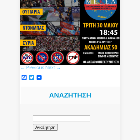
← Previous
Next →
Facebook
Twitter
ΑΝΑΖΉΤΗΣΗ
Αναζήτηση
για: