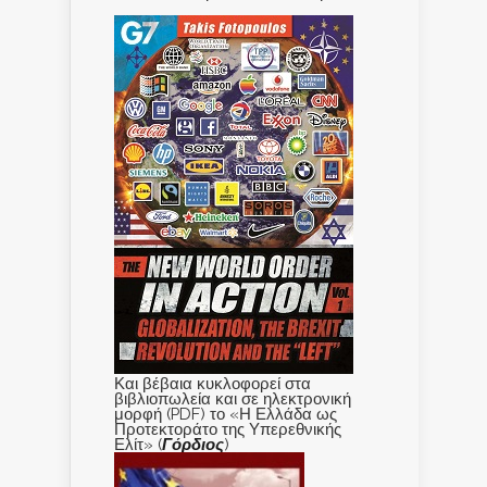
Και βέβαια κυκλοφορεί στα
βιβλιοπωλεία και σε ηλεκτρονική
μορφή (PDF) το «Η Ελλάδα ως
Προτεκτοράτο της Υπερεθνικής
Ελίτ» (
Γόρδιος
)