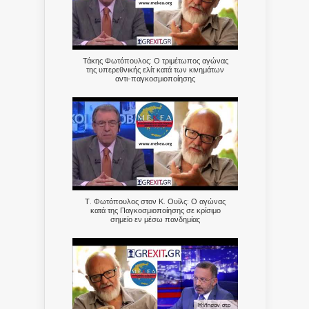
Τάκης Φωτόπουλος: Ο τριμέτωπος αγώνας
της υπερεθνικής ελίτ κατά των κινημάτων
αντι-παγκοσμιοποίησης
Τ. Φωτόπουλος στον Κ. Ουίλς: Ο αγώνας
κατά της Παγκοσμιοποίησης σε κρίσιμο
σημείο εν μέσω πανδημίας