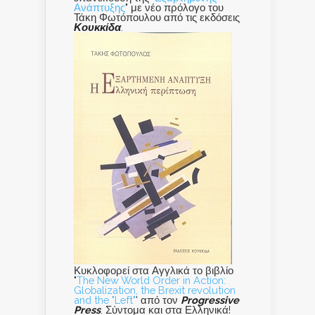
Ανάπτυξης
" με νέο πρόλογο του
Τάκη Φωτόπουλου από τις εκδόσεις
Κουκκίδα
.
Κυκλοφορεί στα Αγγλικά το βιβλίο
"
The New World Order in Action:
Globalization, the Brexit revolution
and the "Left"
' από τον
Progressive
Press
. Σύντομα και στα Ελληνικά!