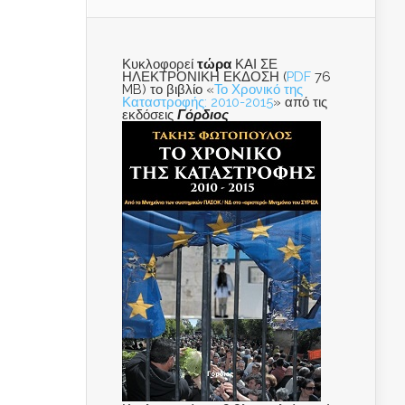
Κυκλοφορεί
τώρα
ΚΑΙ ΣΕ
ΗΛΕΚΤΡΟΝΙΚΗ ΕΚΔΟΣΗ (
PDF
76
MB) το βιβλίο «
Το Χρονικό της
Καταστροφής: 2010-2015
» από τις
εκδόσεις
Γόρδιος