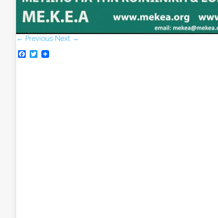
← Previous
Next →
Facebook
Twitter