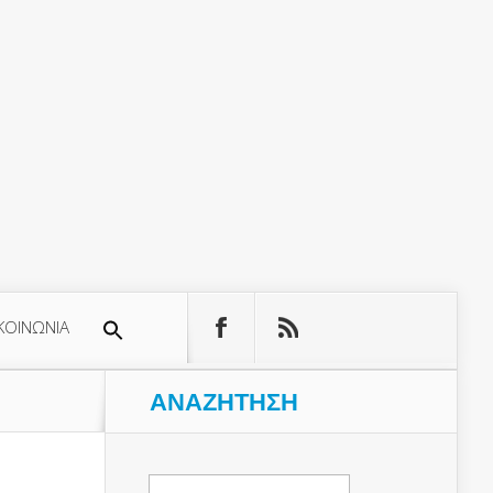
ΚΟΙΝΩΝΙΑ
ΑΝΑΖΉΤΗΣΗ
Αναζήτηση
για: