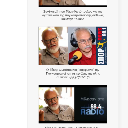
Συνέντευξη του Τάκη Φωτόπουλου για τον
αγώνα κατά της παγκοσμιοποίησης διεθνώς
και στην Ελλάδα
Ο Τάκης Φωτόπουλος "καρφώνει" την
Παγκοσμιοποίηση σε εφ'όλης της ύλης
συνέντευξη (3/7/2017)
Τάκης Φωτόπουλος: Το αποτέλεσμα των