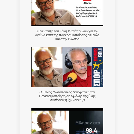
Συνέντευξη του Τάκη Φωτόπουλου για τον
αγώνα κατά της παγκοσμιοποίησης διεθνώς
και στην Ελλάδα
Ο Τάκης Φωτόπουλος "καρφώνει" την
Παγκοσμιοποίηση σε εφ'όλης της ύλης
συνέντευξη (3/7/2017)