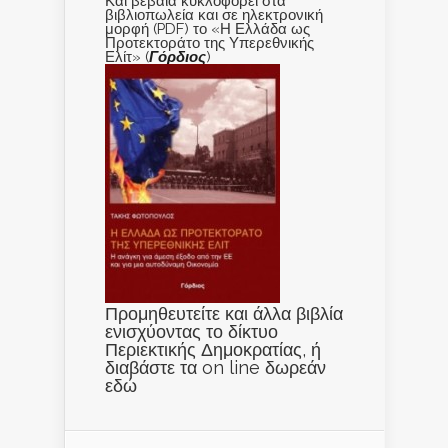
Και βέβαια κυκλοφορεί στα
βιβλιοπωλεία και σε ηλεκτρονική
μορφή (PDF) το «Η Ελλάδα ως
Προτεκτοράτο της Υπερεθνικής
Ελίτ» (
Γόρδιος
)
Προμηθευτείτε και άλλα βιβλία
ενισχύοντας το δίκτυο
Περιεκτικής Δημοκρατίας, ή
διαβάστε τα on line δωρεάν
εδώ