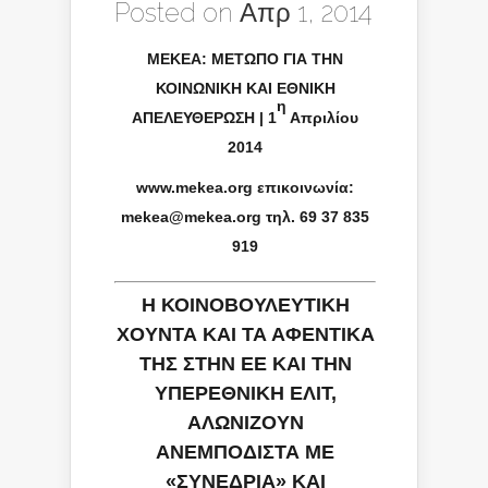
Posted on Απρ 1, 2014
ΜΕΚΕΑ: ΜΕΤΩΠΟ ΓΙΑ ΤΗΝ
ΚΟΙΝΩΝΙΚΗ ΚΑΙ ΕΘΝΙΚΗ
η
ΑΠΕΛΕΥΘΕΡΩΣΗ |
1
Απριλίου
2014
www
.
mekea
.
org
επικοινωνία:
mekea
@
mekea
.
org
τηλ.
69 37 835
919
Η ΚΟΙΝΟΒΟΥΛΕΥΤΙΚΗ
ΧΟΥΝΤΑ ΚΑΙ ΤΑ ΑΦΕΝΤΙΚΑ
ΤΗΣ ΣΤΗΝ ΕΕ ΚΑΙ ΤΗΝ
ΥΠΕΡΕΘΝΙΚΗ ΕΛΙΤ,
ΑΛΩΝΙΖΟΥΝ
ΑΝΕΜΠΟΔΙΣΤΑ ΜΕ
«ΣΥΝΕΔΡΙΑ» ΚΑΙ