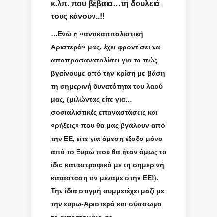
κ.λπ. που βέβαια…τη δουλειά
τους κάνουν..!!
…Ενώ η «αντικαπιταλιστική
Αριστερά» μας, έχει φροντίσει να
αποπροσανατολίσει για το πώς
βγαίνουμε από την κρίση με βάση
τη σημερινή δυνατότητα του λαού
μας, (μιλώντας είτε για…
σοσιαλιστικές επαναστάσεις και
«ρήξεις» που θα μας βγάλουν από
την ΕΕ, είτε για άμεση έξοδο μόνο
από το Ευρώ που θα ήταν όμως το
ίδιο καταστροφικό με τη σημερινή
κατάσταση αν μέναμε στην ΕΕ!).
Την ίδια στιγμή συμμετέχει μαζί με
την ευρω-Αριστερά και σύσσωμο