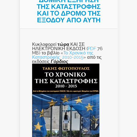
ΤΗΣ ΚΑΤΑΣΤΡΟΦΗΣ
ΚΑΙ ΤO ΔΡΟΜΟ ΤΗΣ
ΕΞΟΔΟΥ ΑΠΟ ΑΥΤΗ
Κυκλοφορεί
τώρα
ΚΑΙ ΣΕ
ΗΛΕΚΤΡΟΝΙΚΗ ΕΚΔΟΣΗ (
PDF
76
MB) το βιβλίο «
Το Χρονικό της
Καταστροφής: 2010-2015
» από τις
εκδόσεις
Γόρδιος