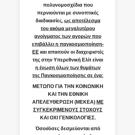
πολυνομοσχέδια που
περνιούνται με συνοπτικές
διαδικασίες,
ως αποτέλεσμα
του ακόμα μεγαλυτέρου
ανοίγματος των αγορών που
επιβάλλει η παγκοσμιοποίηση-
ΕΕ
και απαιτούν οι διαχειριστές
της στην Υπερεθνική Ελίτ είναι
η ένωση όλων των θυμάτων
της Παγκοσμιοποίησης σε ένα:
ΜΕΤΩΠΟ ΓΙΑ ΤΗΝ ΚΟΙΝΩΝΙΚΗ
ΚΑΙ ΤΗΝ ΕΘΝΙΚΗ
ΑΠΕΛΕΥΘΕΡΩΣΗ (ΜΕΚΕΑ)
ΜΕ
ΣΥΓΚΕΚΡΙΜΕΝΟΥΣ ΣΤΟΧΟΥΣ
ΚΑΙ ΟΧΙ ΓΕΝΙΚΟΛΟΓΙΕΣ.
Όσοι/όσες δεσμεύονται από