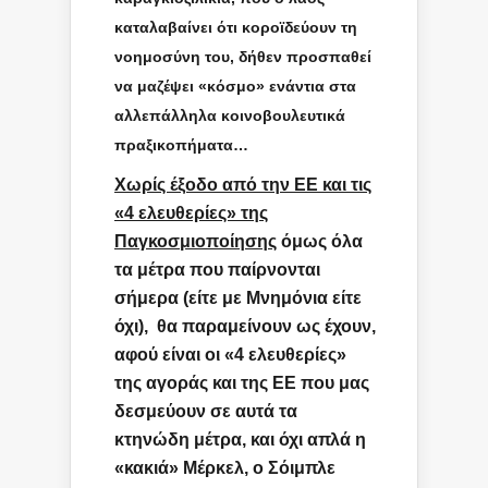
καταλαβαίνει ότι κοροϊδεύουν τη
νοημοσύνη του, δήθεν προσπαθεί
να μαζέψει «κόσμο» ενάντια στα
αλλεπάλληλα κοινοβουλευτικά
πραξικοπήματα…
Χωρίς έξοδο από την ΕΕ και τις
«4 ελευθερίες» της
Παγκοσμιοποίησης
όμως όλα
τα μέτρα που παίρνονται
σήμερα (είτε με Μνημόνια είτε
όχι), θα παραμείνουν ως έχουν,
αφού είναι οι «4 ελευθερίες»
της αγοράς και της ΕΕ που μας
δεσμεύουν σε αυτά τα
κτηνώδη μέτρα, και όχι απλά η
«κακιά» Μέρκελ, ο Σόιμπλε