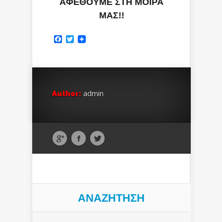
ΑΦΕΘΟΥΜΕ ΣΤΗ ΜΟΙΡΑ
ΜΑΣ!!
Facebook
Twitter
Author:
admin
ΑΝΑΖΉΤΗΣΗ