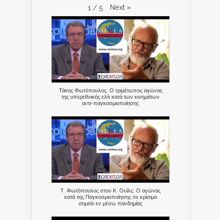
Next
»
1
/
5
Τάκης Φωτόπουλος: Ο τριμέτωπος αγώνας
της υπερεθνικής ελίτ κατά των κινημάτων
αντι-παγκοσμιοποίησης
Τ. Φωτόπουλος στον Κ. Ουίλς: Ο αγώνας
κατά της Παγκοσμιοποίησης σε κρίσιμο
σημείο εν μέσω πανδημίας