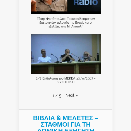
Τάκης Φωτόπουλος: Το αποτέλεσμα των
βρετανικών εκλογών, το Brexit και οι
εξελίξεις στη Μ. Ανατολή
2/2 Εκδήλωση του ΜΕΚΕΑ 30/5/2017 -
ΣΥΖΗΤΗΣΗ
Next
»
1
/
5
ΒΙΒΛΙΑ & ΜΕΛΕΤΕΣ –
ΣΤΑΘΜΟΙ ΓΙΑ ΤΗ
ΔΟΜΙΚΗ ΕΞΗΓΗΣΗ