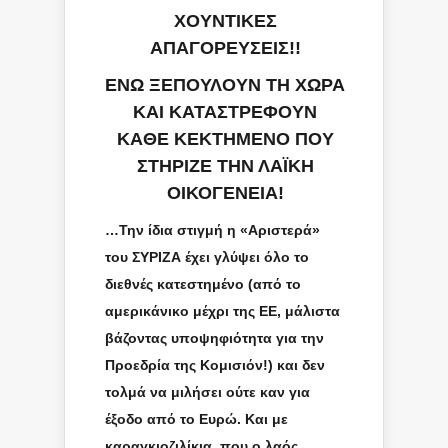
ΧΟΥΝΤΙΚΕΣ
ΑΠΑΓΟΡΕΥΣΕΙΣ!!
ΕΝΩ ΞΕΠΟΥΛΟΥΝ ΤΗ ΧΩΡΑ
ΚΑΙ ΚΑΤΑΣΤΡΕΦΟΥΝ
ΚΑΘΕ ΚΕΚΤΗΜΕΝΟ ΠΟΥ
ΣΤΗΡΙΖΕ ΤΗΝ ΛΑΪΚΗ
ΟΙΚΟΓΕΝΕΙΑ!
…Την ίδια στιγμή η «Αριστερά»
του ΣΥΡΙΖΑ έχει γλύψει όλο το
διεθνές κατεστημένο (από το
αμερικάνικο μέχρι της ΕΕ, μάλιστα
βάζοντας υποψηφιότητα για την
Προεδρία της Κομισιόν!) και δεν
τολμά να μιλήσει ούτε καν για
έξοδο από το Ευρώ. Και με
καραγκιοζιλίκια, που ο λαός