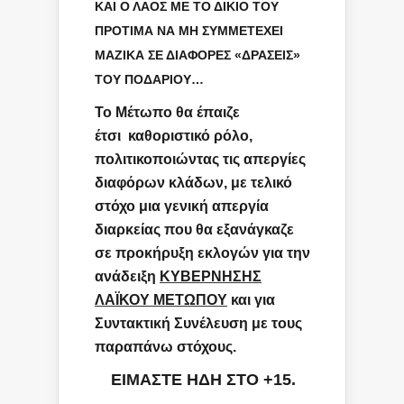
ΚΑΙ Ο ΛΑΟΣ ΜΕ ΤΟ ΔΙΚΙΟ ΤΟΥ
ΠΡΟΤΙΜΑ ΝΑ ΜΗ ΣΥΜΜΕΤΕΧΕΙ
ΜΑΖΙΚΑ ΣΕ ΔΙΑΦΟΡΕΣ «ΔΡΑΣΕΙΣ»
ΤΟΥ ΠΟΔΑΡΙΟΥ…
Το Μέτωπο θα έπαιζε
έτσι καθοριστικό ρόλο,
πολιτικοποιώντας τις απεργίες
διαφόρων κλάδων, με τελικό
στόχο μια γενική απεργία
διαρκείας που θα εξανάγκαζε
σε προκήρυξη εκλογών για την
ανάδειξη
ΚΥΒΕΡΝΗΣΗΣ
ΛΑΪΚΟΥ ΜΕΤΩΠΟΥ
και για
Συντακτική Συνέλευση με τους
παραπάνω στόχους.
ΕΙΜΑΣΤΕ ΗΔΗ ΣΤΟ +15.