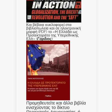
Και βέβαια κυκλοφορεί στα
βιβλιοπωλεία και σε ηλεκτρονική
μορφή (PDF) το «Η Ελλάδα ως
Προτεκτοράτο της Υπερεθνικής
Ελίτ» (
Γόρδιος
)
Προμηθευτείτε και άλλα βιβλία
ενισχύοντας το δίκτυο
Περιεκτικής Δημοκρατίας, ή