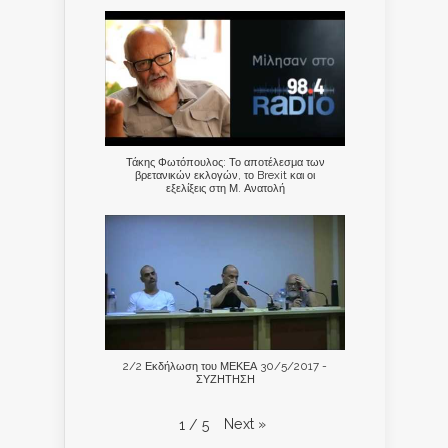
Τάκης Φωτόπουλος: Το αποτέλεσμα των
βρετανικών εκλογών, το Brexit και οι
εξελίξεις στη Μ. Ανατολή
2/2 Εκδήλωση του ΜΕΚΕΑ 30/5/2017 -
ΣΥΖΗΤΗΣΗ
Next
»
1
/
5