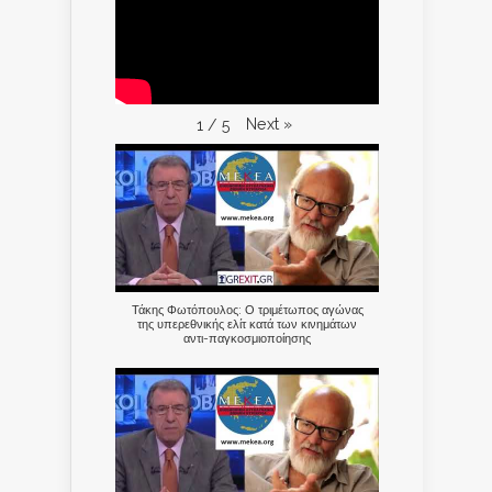
Next
»
1
/
5
Τάκης Φωτόπουλος: Ο τριμέτωπος αγώνας
της υπερεθνικής ελίτ κατά των κινημάτων
αντι-παγκοσμιοποίησης