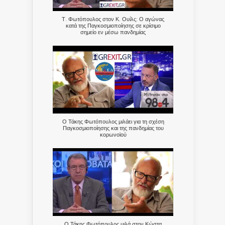
Τ. Φωτόπουλος στον Κ. Ουίλς: Ο αγώνας
κατά της Παγκοσμιοποίησης σε κρίσιμο
σημείο εν μέσω πανδημίας
Ο Τάκης Φωτόπουλος μιλάει για τη σχέση
Παγκοσμιοποίησης και της πανδημίας του
κορωνοϊού
Ο Τάκης Φωτόπουλος μιλά στον Κώστα