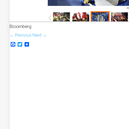
Bloomberg
← Previous
Next →
Facebook
Twitter