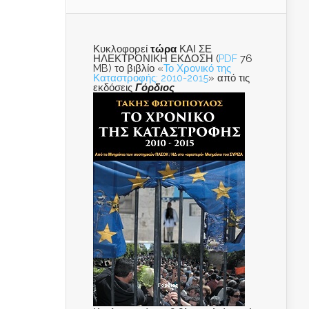
Κυκλοφορεί
τώρα
ΚΑΙ ΣΕ
ΗΛΕΚΤΡΟΝΙΚΗ ΕΚΔΟΣΗ (
PDF
76
MB) το βιβλίο «
Το Χρονικό της
Καταστροφής: 2010-2015
» από τις
εκδόσεις
Γόρδιος