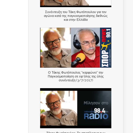
Συνέντευξη του Τάκη Φωτόπουλου για τον
αγώνα κατά της παγκοσμιοποίησης διεθνώς
και στην Ελλάδα
Ο Τάκης Φωτόπουλος "καρφώνει" την
Παγκοσμιοποίηση σε εφ'όλης της ύλης
συνέντευξη (3/7/2017)
Τάκης Φωτόπουλος: Το αποτέλεσμα των