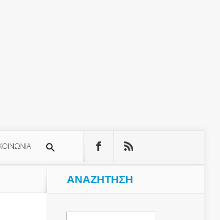
ΚΟΙΝΩΝΙΑ
ΑΝΑΖΉΤΗΣΗ
Αναζήτηση
για: