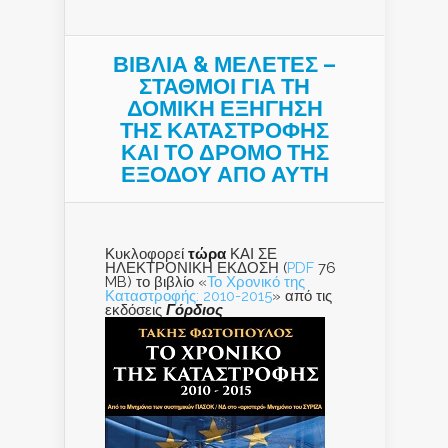
ΒΙΒΛΙΑ & ΜΕΛΕΤΕΣ –
ΣΤΑΘΜΟΙ ΓΙΑ ΤΗ
ΔΟΜΙΚΗ ΕΞΗΓΗΣΗ
ΤΗΣ ΚΑΤΑΣΤΡΟΦΗΣ
ΚΑΙ ΤO ΔΡΟΜΟ ΤΗΣ
ΕΞΟΔΟΥ ΑΠΟ ΑΥΤΗ
Κυκλοφορεί
τώρα
ΚΑΙ ΣΕ
ΗΛΕΚΤΡΟΝΙΚΗ ΕΚΔΟΣΗ (
PDF
76
MB) το βιβλίο «
Το Χρονικό της
Καταστροφής: 2010-2015
» από τις
εκδόσεις
Γόρδιος