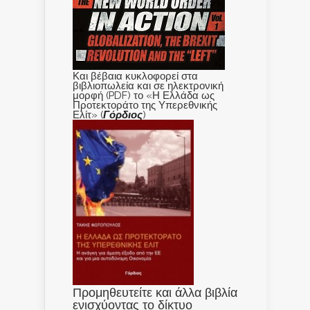
Και βέβαια κυκλοφορεί στα
βιβλιοπωλεία και σε ηλεκτρονική
μορφή (PDF) το «Η Ελλάδα ως
Προτεκτοράτο της Υπερεθνικής
Ελίτ» (
Γόρδιος
)
Προμηθευτείτε και άλλα βιβλία
ενισχύοντας το δίκτυο