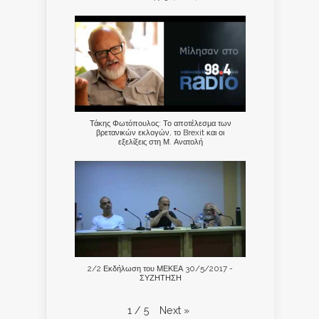
Τάκης Φωτόπουλος: Το αποτέλεσμα των
βρετανικών εκλογών, το Brexit και οι
εξελίξεις στη Μ. Ανατολή
2/2 Εκδήλωση του ΜΕΚΕΑ 30/5/2017 -
ΣΥΖΗΤΗΣΗ
Next
»
1
/
5