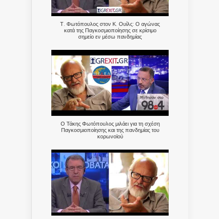
Τ. Φωτόπουλος στον Κ. Ουίλς: Ο αγώνας
κατά της Παγκοσμιοποίησης σε κρίσιμο
σημείο εν μέσω πανδημίας
Ο Τάκης Φωτόπουλος μιλάει για τη σχέση
Παγκοσμιοποίησης και της πανδημίας του
κορωνοϊού