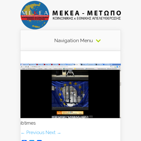
Navigation Menu
ibtimes
← Previous
Next →