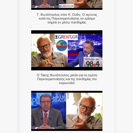
Τ. Φωτόπουλος στον Κ. Ουίλς: Ο αγώνας
κατά της Παγκοσμιοποίησης σε κρίσιμο
σημείο εν μέσω πανδημίας
Ο Τάκης Φωτόπουλος μιλάει για τη σχέση
Παγκοσμιοποίησης και της πανδημίας του
κορωνοϊού