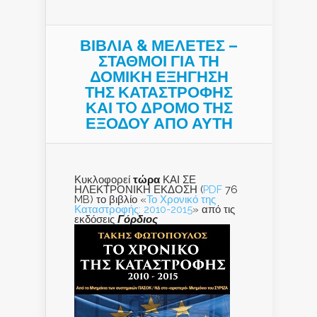
ΒΙΒΛΙΑ & ΜΕΛΕΤΕΣ –
ΣΤΑΘΜΟΙ ΓΙΑ ΤΗ
ΔΟΜΙΚΗ ΕΞΗΓΗΣΗ
ΤΗΣ ΚΑΤΑΣΤΡΟΦΗΣ
ΚΑΙ ΤO ΔΡΟΜΟ ΤΗΣ
ΕΞΟΔΟΥ ΑΠΟ ΑΥΤΗ
Κυκλοφορεί
τώρα
ΚΑΙ ΣΕ
ΗΛΕΚΤΡΟΝΙΚΗ ΕΚΔΟΣΗ (
PDF
76
MB) το βιβλίο «
Το Χρονικό της
Καταστροφής: 2010-2015
» από τις
εκδόσεις
Γόρδιος