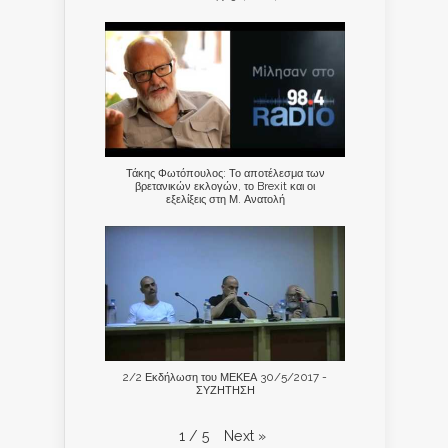
Τάκης Φωτόπουλος: Το αποτέλεσμα των
βρετανικών εκλογών, το Brexit και οι
εξελίξεις στη Μ. Ανατολή
2/2 Εκδήλωση του ΜΕΚΕΑ 30/5/2017 -
ΣΥΖΗΤΗΣΗ
Next
»
1
/
5