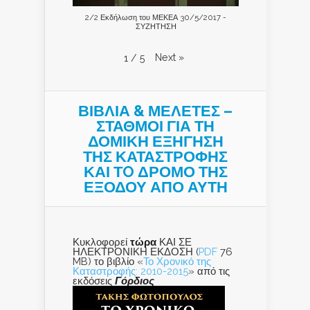
2/2 Εκδήλωση του ΜΕΚΕΑ 30/5/2017 -
ΣΥΖΗΤΗΣΗ
Next
»
1
/
5
ΒΙΒΛΙΑ & ΜΕΛΕΤΕΣ –
ΣΤΑΘΜΟΙ ΓΙΑ ΤΗ
ΔΟΜΙΚΗ ΕΞΗΓΗΣΗ
ΤΗΣ ΚΑΤΑΣΤΡΟΦΗΣ
ΚΑΙ ΤO ΔΡΟΜΟ ΤΗΣ
ΕΞΟΔΟΥ ΑΠΟ ΑΥΤΗ
Κυκλοφορεί
τώρα
ΚΑΙ ΣΕ
ΗΛΕΚΤΡΟΝΙΚΗ ΕΚΔΟΣΗ (
PDF
76
MB) το βιβλίο «
Το Χρονικό της
Καταστροφής: 2010-2015
» από τις
εκδόσεις
Γόρδιος