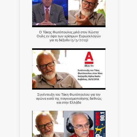
Ο Τάκης Φωτόπουλος μιλά στον Κώστα
Ουίλς εν όψει των κρίσιμων Ευρωεκλογών
για τη διέξοδο (5/5/2019)
Συνέντευξη του Τάκη Φωτόπουλου για τον
αγώνα κατά της παγκοσμιοποίησης διεθνώς
και στην Ελλάδα