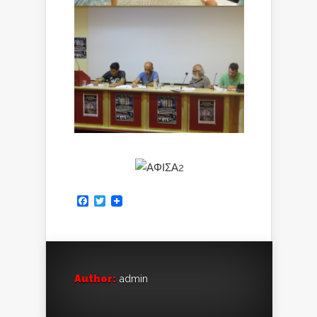
Facebook
Twitter
Author:
admin