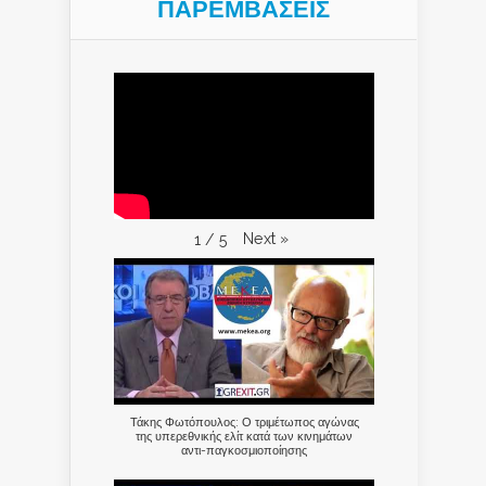
ΠΑΡΕΜΒΑΣΕΙΣ
Next
»
1
/
5
Τάκης Φωτόπουλος: Ο τριμέτωπος αγώνας
της υπερεθνικής ελίτ κατά των κινημάτων
αντι-παγκοσμιοποίησης