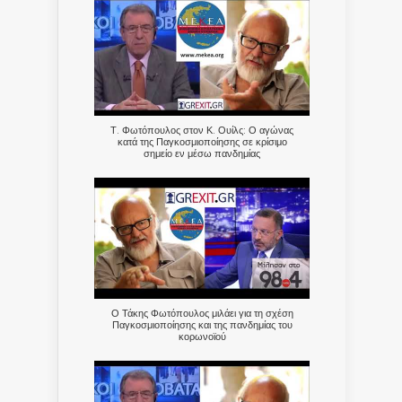
Τ. Φωτόπουλος στον Κ. Ουίλς: Ο αγώνας
κατά της Παγκοσμιοποίησης σε κρίσιμο
σημείο εν μέσω πανδημίας
Ο Τάκης Φωτόπουλος μιλάει για τη σχέση
Παγκοσμιοποίησης και της πανδημίας του
κορωνοϊού