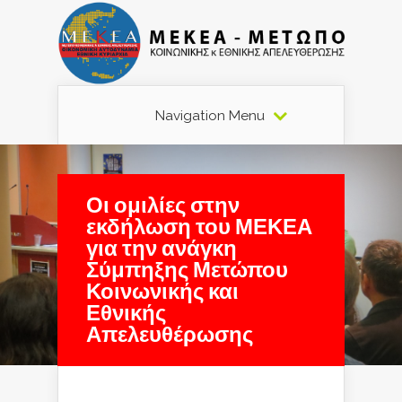
Navigation Menu
Οι ομιλίες στην
εκδήλωση του ΜΕΚΕΑ
για την ανάγκη
Σύμπηξης Μετώπου
Κοινωνικής και
Εθνικής
Απελευθέρωσης