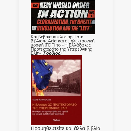
Και βέβαια κυκλοφορεί στα
βιβλιοπωλεία και σε ηλεκτρονική
μορφή (PDF) το «Η Ελλάδα ως
Προτεκτοράτο της Υπερεθνικής
Ελίτ» (
Γόρδιος
)
Προμηθευτείτε και άλλα βιβλία