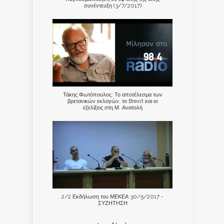
συνέντευξη (3/7/2017)
Τάκης Φωτόπουλος: Το αποτέλεσμα των
βρετανικών εκλογών, το Brexit και οι
εξελίξεις στη Μ. Ανατολή
2/2 Εκδήλωση του ΜΕΚΕΑ 30/5/2017 -
ΣΥΖΗΤΗΣΗ