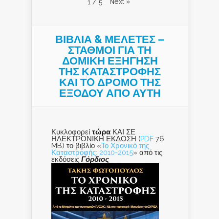
Next
»
1
/
5
ΒΙΒΛΙΑ & ΜΕΛΕΤΕΣ –
ΣΤΑΘΜΟΙ ΓΙΑ ΤΗ
ΔΟΜΙΚΗ ΕΞΗΓΗΣΗ
ΤΗΣ ΚΑΤΑΣΤΡΟΦΗΣ
ΚΑΙ ΤO ΔΡΟΜΟ ΤΗΣ
ΕΞΟΔΟΥ ΑΠΟ ΑΥΤΗ
Κυκλοφορεί
τώρα
ΚΑΙ ΣΕ
ΗΛΕΚΤΡΟΝΙΚΗ ΕΚΔΟΣΗ (
PDF
76
MB) το βιβλίο «
Το Χρονικό της
Καταστροφής: 2010-2015
» από τις
εκδόσεις
Γόρδιος