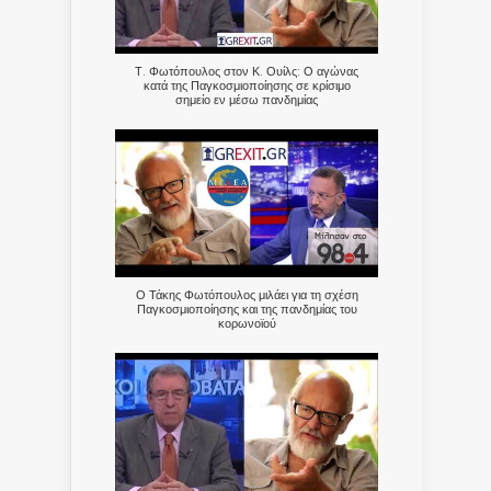
Τ. Φωτόπουλος στον Κ. Ουίλς: Ο αγώνας
κατά της Παγκοσμιοποίησης σε κρίσιμο
σημείο εν μέσω πανδημίας
Ο Τάκης Φωτόπουλος μιλάει για τη σχέση
Παγκοσμιοποίησης και της πανδημίας του
κορωνοϊού