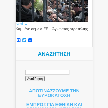
Next →
Καμμένη σημαία ΕΕ – Άγνωστος στρατιώτης
Facebook
Twitter
ΑΝΑΖΉΤΗΣΗ
Αναζήτηση
για:
ΑΠΟΤΙΝΑΣΣΟΥΜΕ ΤΗΝ
ΕΥΡΩΚΑΤΟΧΗ
ΕΜΠΡΟΣ ΓΙΑ ΕΘΝΙΚΗ ΚΑΙ