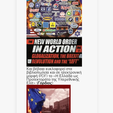
Και βέβαια κυκλοφορεί στα
βιβλιοπωλεία και σε ηλεκτρονική
μορφή (PDF) το «Η Ελλάδα ως
Προτεκτοράτο της Υπερεθνικής
Ελίτ» (
Γόρδιος
)