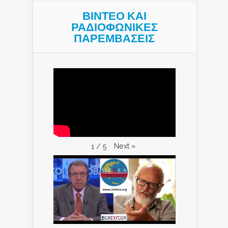
ΒΙΝΤΕΟ ΚΑΙ
ΡΑΔΙΟΦΩΝΙΚΕΣ
ΠΑΡΕΜΒΑΣΕΙΣ
Next
»
1
/
5