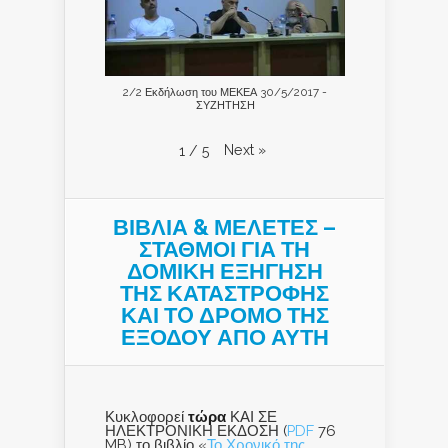
2/2 Εκδήλωση του ΜΕΚΕΑ 30/5/2017 -
ΣΥΖΗΤΗΣΗ
Next
»
1
/
5
ΒΙΒΛΙΑ & ΜΕΛΕΤΕΣ –
ΣΤΑΘΜΟΙ ΓΙΑ ΤΗ
ΔΟΜΙΚΗ ΕΞΗΓΗΣΗ
ΤΗΣ ΚΑΤΑΣΤΡΟΦΗΣ
ΚΑΙ ΤO ΔΡΟΜΟ ΤΗΣ
ΕΞΟΔΟΥ ΑΠΟ ΑΥΤΗ
Κυκλοφορεί
τώρα
ΚΑΙ ΣΕ
ΗΛΕΚΤΡΟΝΙΚΗ ΕΚΔΟΣΗ (
PDF
76
MB) το βιβλίο «
Το Χρονικό της