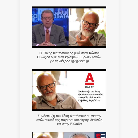
Ο Τάκης Φωτόπουλος μιλά στον Κώστα
Ουίλς εν όψει των κρίσιμων Ευρωεκλογών
για τη διέξοδο (5/5/2019)
Συνέντευξη του Τάκη Φωτόπουλου για τον
αγώνα κατά της παγκοσμιοποίησης διεθνώς
και στην Ελλάδα