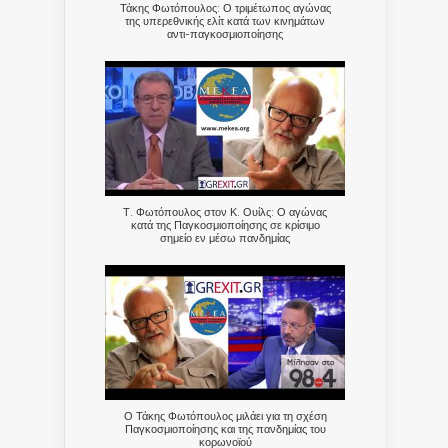
Τάκης Φωτόπουλος: Ο τριμέτωπος αγώνας
της υπερεθνικής ελίτ κατά των κινημάτων
αντι-παγκοσμιοποίησης
Τ. Φωτόπουλος στον Κ. Ουίλς: Ο αγώνας
κατά της Παγκοσμιοποίησης σε κρίσιμο
σημείο εν μέσω πανδημίας
Ο Τάκης Φωτόπουλος μιλάει για τη σχέση
Παγκοσμιοποίησης και της πανδημίας του
κορωνοϊού