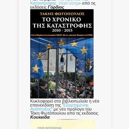
Καταστροφής: 2010-2015
» από τις
εκδόσεις
Γόρδιος
Κυκλοφορεί στα βιβλιοπωλεία η νέα
επανέκδοση της "
Εξαρτημένης
Ανάπτυξης
" με νέο πρόλογο του
Τάκη Φωτόπουλου από τις εκδόσεις
Κουκκίδα
.