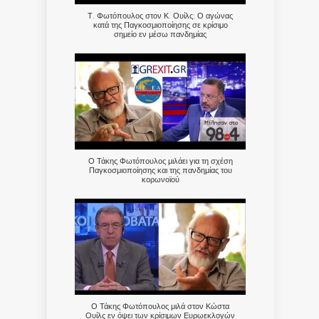
Τ. Φωτόπουλος στον Κ. Ουίλς: Ο αγώνας
κατά της Παγκοσμιοποίησης σε κρίσιμο
σημείο εν μέσω πανδημίας
Ο Τάκης Φωτόπουλος μιλάει για τη σχέση
Παγκοσμιοποίησης και της πανδημίας του
κορωνοϊού
Ο Τάκης Φωτόπουλος μιλά στον Κώστα
Ουίλς εν όψει των κρίσιμων Ευρωεκλογών