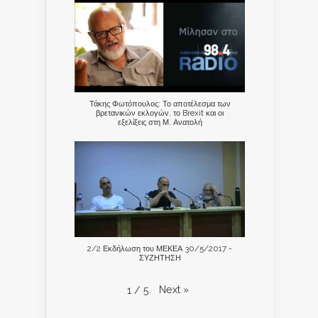
Τάκης Φωτόπουλος: Το αποτέλεσμα των
βρετανικών εκλογών, το Brexit και οι
εξελίξεις στη Μ. Ανατολή
2/2 Εκδήλωση του ΜΕΚΕΑ 30/5/2017 -
ΣΥΖΗΤΗΣΗ
Next
»
1
/
5