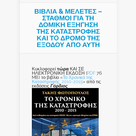
ΒΙΒΛΙΑ & ΜΕΛΕΤΕΣ –
ΣΤΑΘΜΟΙ ΓΙΑ ΤΗ
ΔΟΜΙΚΗ ΕΞΗΓΗΣΗ
ΤΗΣ ΚΑΤΑΣΤΡΟΦΗΣ
ΚΑΙ ΤO ΔΡΟΜΟ ΤΗΣ
ΕΞΟΔΟΥ ΑΠΟ ΑΥΤΗ
Κυκλοφορεί
τώρα
ΚΑΙ ΣΕ
ΗΛΕΚΤΡΟΝΙΚΗ ΕΚΔΟΣΗ (
PDF
76
MB) το βιβλίο «
Το Χρονικό της
Καταστροφής: 2010-2015
» από τις
εκδόσεις
Γόρδιος