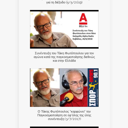
για τη διέξοδο (5/5/2019)
Συνέντευξη του Τάκη Φωτόπουλου για τον
αγώνα κατά της παγκοσμιοποίησης διεθνώς
και στην Ελλάδα
Ο Τάκης Φωτόπουλος "καρφώνει" την
Παγκοσμιοποίηση σε εφ'όλης της ύλης
συνέντευξη (3/7/2017)