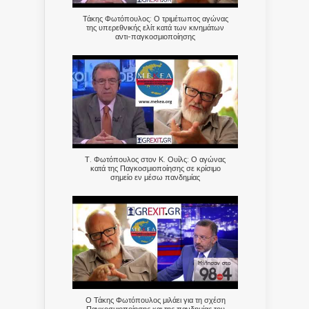
Τάκης Φωτόπουλος: Ο τριμέτωπος αγώνας
της υπερεθνικής ελίτ κατά των κινημάτων
αντι-παγκοσμιοποίησης
Τ. Φωτόπουλος στον Κ. Ουίλς: Ο αγώνας
κατά της Παγκοσμιοποίησης σε κρίσιμο
σημείο εν μέσω πανδημίας
Ο Τάκης Φωτόπουλος μιλάει για τη σχέση
Παγκοσμιοποίησης και της πανδημίας του