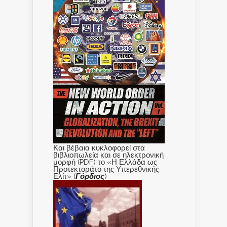
Και βέβαια κυκλοφορεί στα
βιβλιοπωλεία και σε ηλεκτρονική
μορφή (PDF) το «Η Ελλάδα ως
Προτεκτοράτο της Υπερεθνικής
Ελίτ» (
Γόρδιος
)