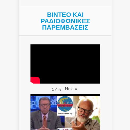
ΒΙΝΤΕΟ ΚΑΙ
ΡΑΔΙΟΦΩΝΙΚΕΣ
ΠΑΡΕΜΒΑΣΕΙΣ
Next
»
1
/
5