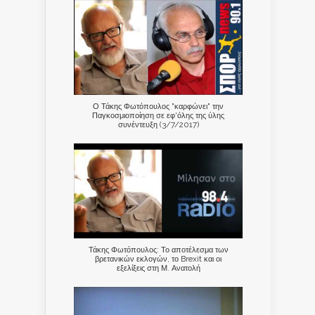
Ο Τάκης Φωτόπουλος "καρφώνει" την
Παγκοσμιοποίηση σε εφ'όλης της ύλης
συνέντευξη (3/7/2017)
Τάκης Φωτόπουλος: Το αποτέλεσμα των
βρετανικών εκλογών, το Brexit και οι
εξελίξεις στη Μ. Ανατολή