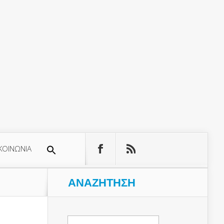
ΚΟΙΝΩΝΙΑ
ΑΝΑΖΉΤΗΣΗ
Αναζήτηση
για: