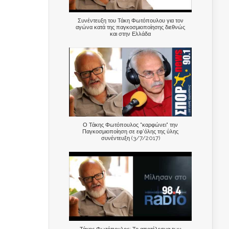
Συνέντευξη του Τάκη Φωτόπουλου για τον
αγώνα κατά της παγκοσμιοποίησης διεθνώς
και στην Ελλάδα
Ο Τάκης Φωτόπουλος "καρφώνει" την
Παγκοσμιοποίηση σε εφ'όλης της ύλης
συνέντευξη (3/7/2017)
Τάκης Φωτόπουλος: Το αποτέλεσμα των