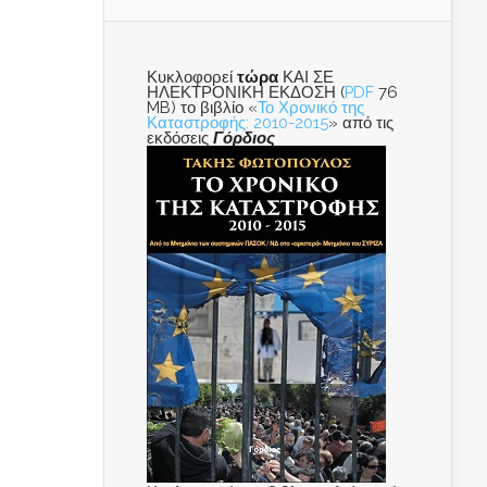
Κυκλοφορεί
τώρα
ΚΑΙ ΣΕ
ΗΛΕΚΤΡΟΝΙΚΗ ΕΚΔΟΣΗ (
PDF
76
MB) το βιβλίο «
Το Χρονικό της
Καταστροφής: 2010-2015
» από τις
εκδόσεις
Γόρδιος