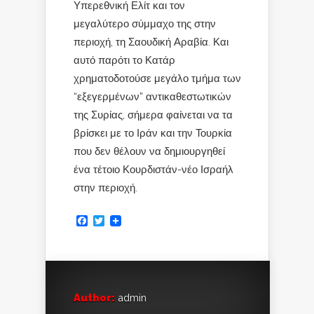
Υπερεθνική Ελίτ και τον
μεγαλύτερο σύμμαχο της στην
περιοχή, τη Σαουδική Αραβία. Και
αυτό παρότι το Κατάρ
χρηματοδοτούσε μεγάλο τμήμα των
“εξεγερμένων” αντικαθεστωτικών
της Συρίας, σήμερα φαίνεται να τα
βρίσκει με το Ιράν και την Τουρκία
που δεν θέλουν να δημιουργηθεί
ένα τέτοιο Κουρδιστάν-νέο Ισραήλ
στην περιοχή.
Facebook
Twitter
Author:
admin