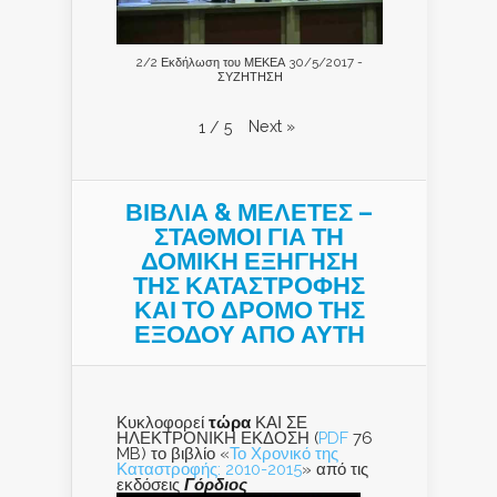
2/2 Εκδήλωση του ΜΕΚΕΑ 30/5/2017 -
ΣΥΖΗΤΗΣΗ
Next
»
1
/
5
ΒΙΒΛΙΑ & ΜΕΛΕΤΕΣ –
ΣΤΑΘΜΟΙ ΓΙΑ ΤΗ
ΔΟΜΙΚΗ ΕΞΗΓΗΣΗ
ΤΗΣ ΚΑΤΑΣΤΡΟΦΗΣ
ΚΑΙ ΤO ΔΡΟΜΟ ΤΗΣ
ΕΞΟΔΟΥ ΑΠΟ ΑΥΤΗ
Κυκλοφορεί
τώρα
ΚΑΙ ΣΕ
ΗΛΕΚΤΡΟΝΙΚΗ ΕΚΔΟΣΗ (
PDF
76
MB) το βιβλίο «
Το Χρονικό της
Καταστροφής: 2010-2015
» από τις
εκδόσεις
Γόρδιος