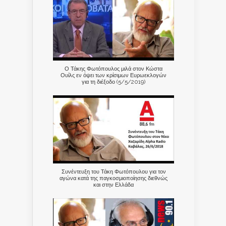
Ο Τάκης Φωτόπουλος μιλά στον Κώστα
Ουίλς εν όψει των κρίσιμων Ευρωεκλογών
για τη διέξοδο (5/5/2019)
Συνέντευξη του Τάκη Φωτόπουλου για τον
αγώνα κατά της παγκοσμιοποίησης διεθνώς
και στην Ελλάδα