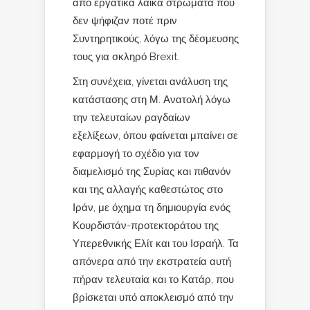
από εργατικά λαϊκά στρώματα που
δεν ψήφιζαν ποτέ πριν
Συντηρητικούς, λόγω της δέσμευσης
τους για σκληρό Brexit.
Στη συνέχεια, γίνεται ανάλυση της
κατάστασης στη Μ. Ανατολή λόγω
την τελευταίων ραγδαίων
εξελίξεων, όπου φαίνεται μπαίνει σε
εφαρμογή το σχέδιο για τον
διαμελισμό της Συρίας και πιθανόν
και της αλλαγής καθεστώτος στο
Ιράν, με όχημα τη δημιουργία ενός
Κουρδιστάν-προτεκτοράτου της
Υπερεθνικής Ελίτ και του Ισραήλ. Τα
απόνερα από την εκστρατεία αυτή
πήραν τελευταία και το Κατάρ, που
βρίσκεται υπό αποκλεισμό από την