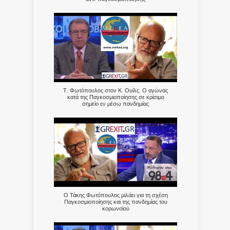
Τ. Φωτόπουλος στον Κ. Ουίλς: Ο αγώνας
κατά της Παγκοσμιοποίησης σε κρίσιμο
σημείο εν μέσω πανδημίας
Ο Τάκης Φωτόπουλος μιλάει για τη σχέση
Παγκοσμιοποίησης και της πανδημίας του
κορωνοϊού