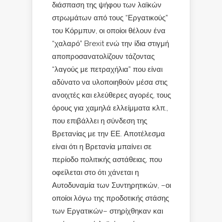
διάσπαση της ψήφου των λαϊκών
στρωμάτων από τους “Εργατικούς”
του Κόρμπυν, οι οποίοι θέλουν ένα
“χαλαρό” Brexit ενώ την ίδια στιγμή
αποπροσανατολίζουν τάζοντας
“λαγούς με πετραχήλια” που είναι
αδύνατο να υλοποιηθούν μέσα στις
ανοιχτές και ελεύθερες αγορές, τους
όρους για χαμηλά ελλείμματα κλπ.,
που επιβάλλει η σύνδεση της
Βρετανίας με την ΕΕ. Αποτέλεσμα
είναι ότι η Βρετανία μπαίνει σε
περίοδο πολιτικής αστάθειας, που
οφείλεται στο ότι χάνεται η
Αυτοδυναμία των Συντηρητικών, –οι
οποίοι λόγω της προδοτικής στάσης
των Εργατικών– στηρίχθηκαν και