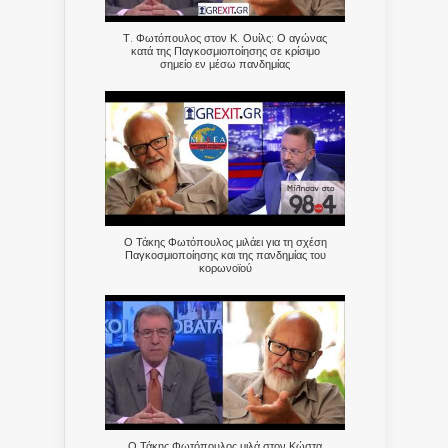
Τ. Φωτόπουλος στον Κ. Ουίλς: Ο αγώνας
κατά της Παγκοσμιοποίησης σε κρίσιμο
σημείο εν μέσω πανδημίας
Ο Τάκης Φωτόπουλος μιλάει για τη σχέση
Παγκοσμιοποίησης και της πανδημίας του
κορωνοϊού
Ο Τάκης Φωτόπουλος μιλά στον Κώστα