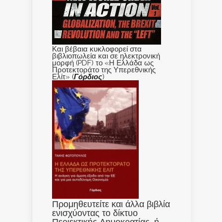
Και βέβαια κυκλοφορεί στα
βιβλιοπωλεία και σε ηλεκτρονική
μορφή (PDF) το «Η Ελλάδα ως
Προτεκτοράτο της Υπερεθνικής
Ελίτ» (
Γόρδιος
)
Προμηθευτείτε και άλλα βιβλία
ενισχύοντας το δίκτυο
Περιεκτικής Δημοκρατίας, ή