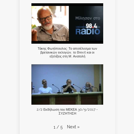
Τάκης Φωτόπουλος: Το αποτέλεσμα των
βρετανικών εκλογών, το Brexit και οι
εξελίξεις στη Μ. Ανατολή
2/2 Εκδήλωση του ΜΕΚΕΑ 30/5/2017 -
ΣΥΖΗΤΗΣΗ
Next
»
1
/
5