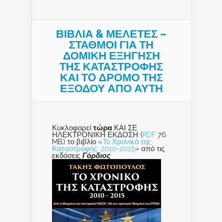
ΒΙΒΛΙΑ & ΜΕΛΕΤΕΣ –
ΣΤΑΘΜΟΙ ΓΙΑ ΤΗ
ΔΟΜΙΚΗ ΕΞΗΓΗΣΗ
ΤΗΣ ΚΑΤΑΣΤΡΟΦΗΣ
ΚΑΙ ΤO ΔΡΟΜΟ ΤΗΣ
ΕΞΟΔΟΥ ΑΠΟ ΑΥΤΗ
Κυκλοφορεί
τώρα
ΚΑΙ ΣΕ
ΗΛΕΚΤΡΟΝΙΚΗ ΕΚΔΟΣΗ (
PDF
76
MB) το βιβλίο «
Το Χρονικό της
Καταστροφής: 2010-2015
» από τις
εκδόσεις
Γόρδιος