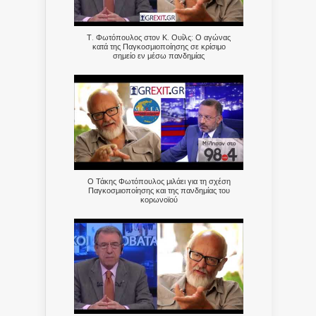
Τ. Φωτόπουλος στον Κ. Ουίλς: Ο αγώνας
κατά της Παγκοσμιοποίησης σε κρίσιμο
σημείο εν μέσω πανδημίας
Ο Τάκης Φωτόπουλος μιλάει για τη σχέση
Παγκοσμιοποίησης και της πανδημίας του
κορωνοϊού