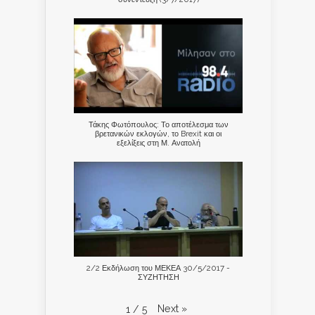
Τάκης Φωτόπουλος: Το αποτέλεσμα των
βρετανικών εκλογών, το Brexit και οι
εξελίξεις στη Μ. Ανατολή
2/2 Εκδήλωση του ΜΕΚΕΑ 30/5/2017 -
ΣΥΖΗΤΗΣΗ
Next
»
1
/
5