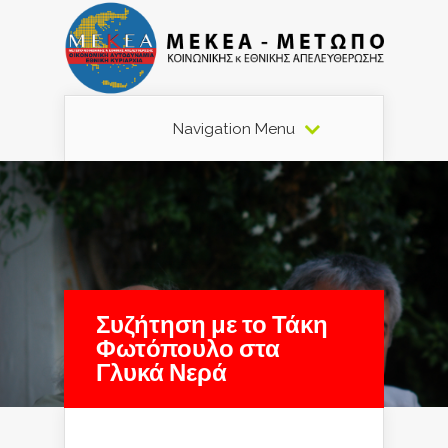
Navigation Menu
Συζήτηση με το Τάκη
Φωτόπουλο στα
Γλυκά Νερά