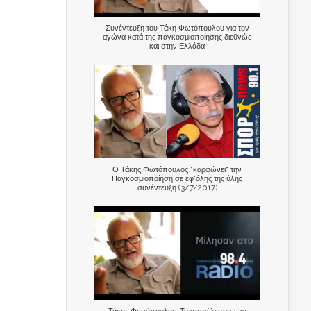
Συνέντευξη του Τάκη Φωτόπουλου για τον
αγώνα κατά της παγκοσμιοποίησης διεθνώς
και στην Ελλάδα
Ο Τάκης Φωτόπουλος "καρφώνει" την
Παγκοσμιοποίηση σε εφ'όλης της ύλης
συνέντευξη (3/7/2017)
Τάκης Φωτόπουλος: Το αποτέλεσμα των