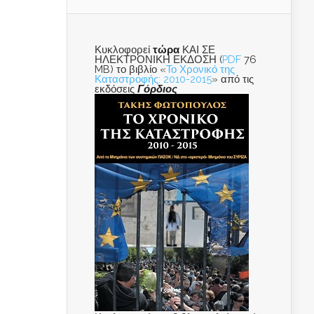
Κυκλοφορεί
τώρα
ΚΑΙ ΣΕ
ΗΛΕΚΤΡΟΝΙΚΗ ΕΚΔΟΣΗ (
PDF
76
MB) το βιβλίο «
Το Χρονικό της
Καταστροφής: 2010-2015
» από τις
εκδόσεις
Γόρδιος