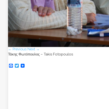
← Previous
Next →
Τάκης Φωτόπουλος – Takis Fotopoulos
Facebook
Twitter