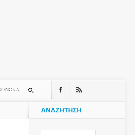
ΚΟΙΝΩΝΙΑ
ΑΝΑΖΉΤΗΣΗ
Αναζήτηση
για: