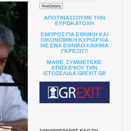
ΑΠΟΤΙΝΑΣΣΟΥΜΕ ΤΗΝ
ΕΥΡΩΚΑΤΟΧΗ
ΕΜΠΡΟΣ ΓΙΑ ΕΘΝΙΚΗ ΚΑΙ
ΟΙΚΟΝΟΜΙΚΗ ΚΥΡΙΑΡΧΙΑ
ΜΕ ΕΝΑ ΕΘΝΙΚΟ ΚΙΝΗΜΑ
ΓΚΡΕΞΙΤ!!
ΜΑΘΕ, ΣΥΜΜΕΤΕΧΕ:
ΕΠΙΣΚΕΨΟΥ ΤΗΝ
ΙΣΤΟΣΕΛΙΔΑ GREXIT.GR